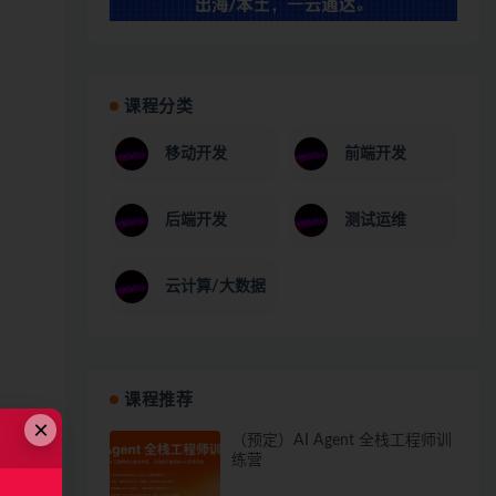
课程分类
移动开发
前端开发
后端开发
测试运维
云计算/大数据
课程推荐
×
（预定）AI Agent 全栈工程师训
练营