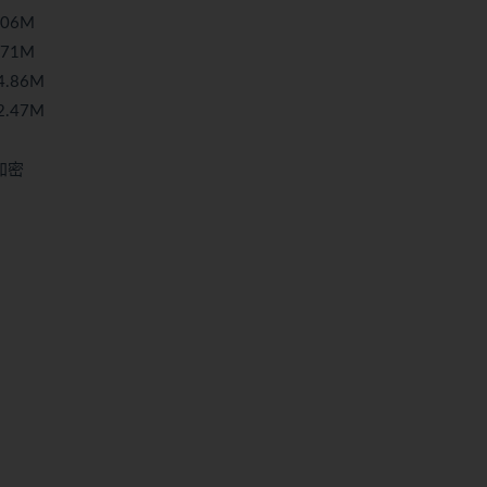
.06M
.71M
4.86M
2.47M
加密