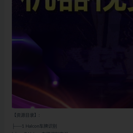
【资源目录】:
├──1 Halcon车牌识别