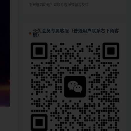
下载遇到问题？可联系客服或留言反馈
永久会员专属客服（普通用户联系右下角客
服）