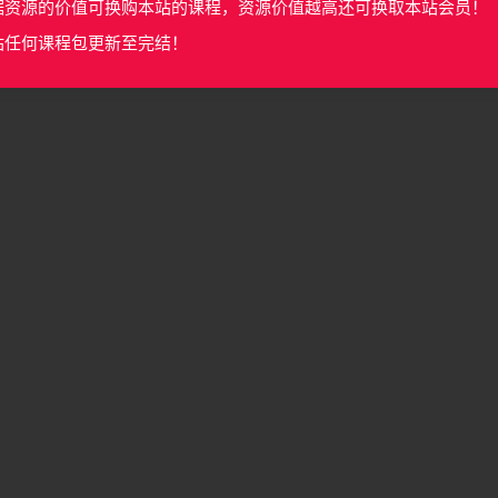
据资源的价值可换购本站的课程，资源价值越高还可换取本站会员！
站任何课程包更新至完结！