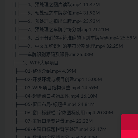
| | ├──4、预处理之图片读取.mp4 11.47M
| | ├──5、预处理之车牌定位.mp4 31.92M
| | ├──6、预处理之扣出车牌.mp4 23.93M
| | ├──7、预处理之车牌字符分割.mp4 21.21M
| | ├──8、基于分割的字符准确的识别车牌号码.mp4 25.59M
| | ├──9、中文车牌识别的字符分割处理.mp4 32.25M
| | └──车牌识别源码及课件.rar 25.33M
├──1、WPF大屏项目
| ├──01-整体介绍.mp4 4.39M
| ├──02-开发环境与项目创建.mp4 15.00M
| ├──03-WPF项目结构调整.mp4 14.59M
| ├──04-起始窗口初始属性.mp4 16.10M
| ├──05-窗口布局-标题栏.mp4 24.81M
| ├──06-窗口标题栏-字体图标使用.mp4 20.30M
| ├──07-主窗口渐变背景.mp4 22.22M
| ├──08-主窗口标题栏背景处理.mp4 22.47M
| ├──09-数据内容区域划分.mp4 18.42M