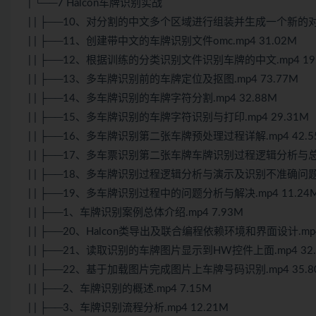
| └──7 Halcon车牌识别实战
| | ├──10、对分割的中文多个区域进行组装并生成一个新的对象.
| | ├──11、创建带中文的车牌识别文件omc.mp4 31.02M
| | ├──12、根据训练的分类识别文件识别车牌的中文.mp4 19
| | ├──13、多车牌识别前的车牌定位及抠图.mp4 73.77M
| | ├──14、多车牌识别的车牌字符分割.mp4 32.88M
| | ├──15、多车牌识别的车牌字符识别与打印.mp4 29.31M
| | ├──16、多车牌识别第二张车牌预处理过程详解.mp4 42.5
| | ├──17、多车票识别第二张车牌车牌识别过程逻辑分析与总结.
| | ├──18、多车牌识别过程逻辑分析与演示及识别不准确问题.m
| | ├──19、多车牌识别过程中的问题分析与解决.mp4 11.24
| | ├──1、车牌识别案例总体介绍.mp4 7.93M
| | ├──20、Halcon类导出及联合编程依赖环境和界面设计.mp4
| | ├──21、读取识别的车牌图片显示到HW控件上面.mp4 32.
| | ├──22、基于加载图片完成图片上车牌号码识别.mp4 35.8
| | ├──2、车牌识别的概述.mp4 7.15M
| | ├──3、车牌识别流程分析.mp4 12.21M