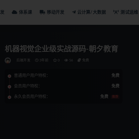
发
体系课
移动开发
云计算/大数据
测试运维
机器视觉企业级实战源码-朝夕教育
后端开发
3年前
0
56
免费
普通用户用户特权：
免费
会员用户特权：
免费
永久会员用户特权：
免费
推荐