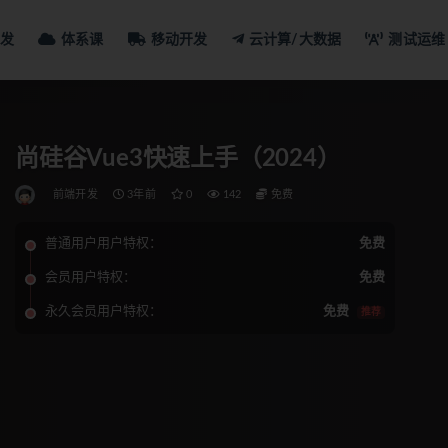
发
体系课
移动开发
云计算/大数据
测试运维
尚硅谷Vue3快速上手（2024）
前端开发
3年前
0
142
免费
普通用户用户特权：
免费
会员用户特权：
免费
永久会员用户特权：
免费
推荐