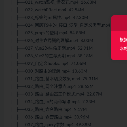
| ├──021_watch监视_情况五.mp4 16.63M
| ├──022_watchEffect.mp4 42.54M
| ├──023_标签的ref属性.mp4 42.30M
| ├──024_回顾TS中的_接口_泛型_自定义类型.mp4 37.16
| ├──025_props的使用.mp4 84.88M
根
| ├──026_对生命周期的理解.mp4 8.03M
| ├──027_Vue2的生命周期.mp4 52.91M
本
| ├──028_Vue3的生命周期.mp4 38.18M
| ├──029_自定义hooks.mp4 71.06M
| ├──030_对路由的理解.mp4 13.60M
| ├──031_路由_基本切换效果.mp4 79.31M
| ├──032_路由_两个注意点.mp4 28.63M
| ├──033_路由_路由器工作模式.mp4 22.87M
| ├──034_路由_to的两种写法.mp4 7.33M
| ├──035_路由_命名路由.mp4 9.19M
| ├──036_路由_嵌套路由.mp4 30.96M
| ├──037_路由_query参数.mp4 49.38M