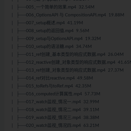
| ├──005_一个简单的效果.mp4 32.54M
| ├──006_OptionsAPI 与 CompositionAPI.mp4 19.88M
| ├──007_setup概述.mp4 41.19M
| ├──008_setup的返回值.mp4 9.56M
| ├──009_setup与OptionsAPI.mp4 19.32M
| ├──010_setup的语法糖.mp4 34.74M
| ├──011_ref创建_基本类型的响应式数据.mp4 26.04M
| ├──012_reactive创建_对象类型的响应式数据.mp4 41.65
| ├──013_ref创建_对象类型的响应式数据.mp4 27.37M
| ├──014_ref对比reactive.mp4 49.58M
| ├──015_toRefs与toRef.mp4 42.35M
| ├──016_computed计算属性.mp4 57.73M
| ├──017_watch监视_情况一.mp4 32.99M
| ├──018_watch监视_情况二.mp4 39.11M
| ├──019_watch监视_情况三.mp4 38.38M
| ├──020_watch监视_情况四.mp4 63.21M