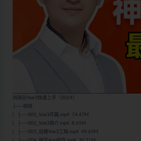
尚硅谷Vue3快速上手（2024）
├──视频
| ├──001_Vue3开篇.mp4 74.47M
| ├──002_Vue3简介.mp4 8.65M
| ├──003_创建Vue3工程.mp4 49.63M
| ├──004_编写App组件.mp4 30.21M