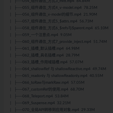
| ├──054_组件通信_方式3_mitt.mp4 64.84M
| ├──055_组件通信_方式4_v-model.mp4 78.25M
| ├──056_组件通信_v-model的细节.mp4 21.90M
| ├──057_组件通信_方式5_$attrs.mp4 56.73M
| ├──058_组件通信_方式6_$refs与$parent.mp4 65.10M
| ├──059_一个注意点.mp4 9.05M
| ├──060_组件通信_方式7_provide_inject.mp4 51.74M
| ├──061_插槽_默认插槽.mp4 64.98M
| ├──062_插槽_具名插槽.mp4 28.79M
| ├──063_插槽_作用域插槽.mp4 57.07M
| ├──064_shallowRef 与 shallowReactive.mp4 49.74M
| ├──065_readonly 与 shallowReadonly.mp4 40.55M
| ├──066_toRaw与markRaw.mp4 57.05M
| ├──067_customRef的使用.mp4 68.70M
| ├──068_Teleport.mp4 53.84M
| ├──069_Suspense.mp4 32.21M
| ├──070_全局API转移到应用对象.mp4 29.33M