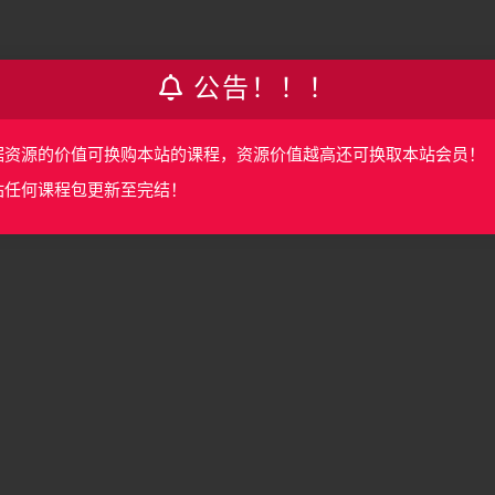
公告！！！
M
据资源的价值可换购本站的课程，资源价值越高还可换取本站会员！
站任何课程包更新至完结！