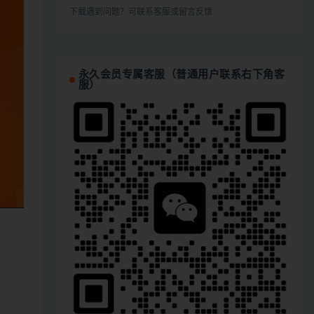
下载遇到问题？可联系客服或留言反馈
永久会员专属客服（普通用户联系右下角客
服）