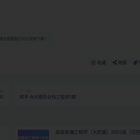
微信客服我们可以安排下架！
收藏
海报
篇
下一篇
)
知乎-AI大模型全栈工程师1期
高级前端工程师（大前端）2025版（已