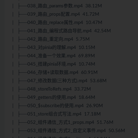
| ├──038_路由_params参数.mp4 38.12M
| ├──039_路由_props配置.mp4 41.72M
| ├──040_路由_replace属性.mp4 10.47M
| ├──041_路由_编程式路由导航.mp4 42.54M
| ├──042_路由_重定向.mp4 5.75M
| ├──043_对pinia的理解.mp4 10.15M
| ├──044_准备一个效果.mp4 69.89M
| ├──045_搭建pinia环境.mp4 10.74M
| ├──046_存储+读取数据.mp4 60.91M
| ├──047_修改数据(三种方式).mp4 53.68M
| ├──048_storeToRefs.mp4 33.72M
| ├──049_getters的使用.mp4 18.64M
| ├──050_$subscribe的使用.mp4 26.90M
| ├──051_store组合式写法.mp4 17.18M
| ├──052_组件通信_方式1_props.mp4 51.76M
| ├──053_组件通信_方式2_自定义事件.mp4 50.56M