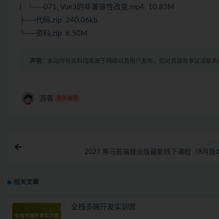
| └──071_Vue3的非兼容性改变.mp4 10.83M
├──代码.zip 240.06kb
└──资料.zip 8.50M
声明：
本站所有资料均来源于网络以及用户发布，如对资源有争议请联系
游客
永久会员
上一
2023 黑马前端就业版最新线下课程（8月版本
相关文章
全栈多端开发实训营