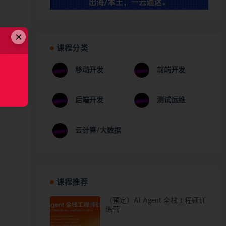
×
课程分类
移动开发
前端开发
后端开发
测试运维
云计算/大数据
课程推荐
（预定）AI Agent 全栈工程师训
练营