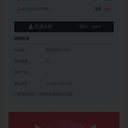
永久会员用户特权：
免费
推荐
资源名称
密码：
1ymf
其他信息
有效期
购买后永久有效
累计销量
48
累计下载
4
最近更新
2024年10月06日
下载遇到问题？可联系客服或留言反馈