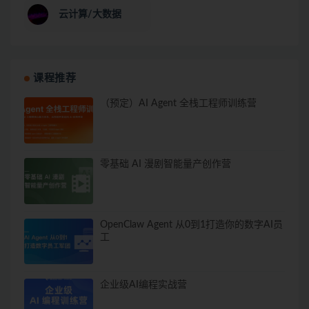
云计算/大数据
课程推荐
（预定）AI Agent 全栈工程师训练营
零基础 AI 漫剧智能量产创作营
OpenClaw Agent 从0到1打造你的数字AI员
工
企业级AI编程实战营