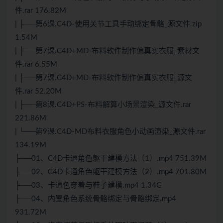
件.rar 176.82M
| ├──第6课.C4D-使用关节工具手动绑定骨骼_源文件.zip
1.54M
| ├──第7课.C4D+MD-布料软件制作偏真实衣服_素材文
件.rar 6.55M
| ├──第7课.C4D+MD-布料软件制作偏真实衣服_源文
件.rar 52.20M
| ├──第8课.C4D+PS-布料解算小场景渲染_源文件.rar
221.86M
| └──第9课.C4D-MD布料衣服角色小动画渲染_源文件.rar
134.19M
├──01、C4D卡通角色躯干建模方法（1）.mp4 751.39M
├──02、C4D卡通角色躯干建模方法（2）.mp4 701.80M
├──03、卡通色穿着与鞋子建模.mp4 1.34G
├──04、内置角色系统骨骼绑定与骨骼绑定.mp4
931.72M