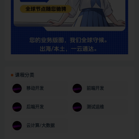
课程分类
移动开发
前端开发
后端开发
测试运维
云计算/大数据