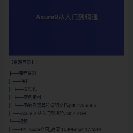
【资源目录】:
├──课程资料
| ├──资料
| | ├──安装包
| | ├──案例素材
| | └──函数及运算符说明文档.pdf 192.80kb
| └──Axure 9 从入门到进阶.pdf 9.91M
└──视频
| ├──01. Axure介绍_高清 1080P.mp4 17.63M