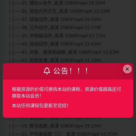
| ├──35. 情形or条件_高清 1080P.mp4 28.50M
| ├──36. 其他元件交互_高清 1080P.mp4 35.23M
| ├──37. 链接动作_高清 1080P.mp4 34.06M
| ├──38. 元件动作_高清 1080P.mp4 35.57M
| ├──39. 中继器动作_高清 1080P.mp4 67.71M
| ├──40. 其他动作_高清 1080P.mp4 29.43M
| ├──41. 对象、属性和函数_高清 1080P.mp4 16.83M
| ├──42. 局部变量_高清 1080P.mp4 31.59M
×
| ├──43. 全局变量_高清 1080P.mp4 21.27M
公告！！！
| ├──44. 中继器的Item属性_高清 1080P.mp4 41.68M
| ├──45. 中继器的repeater属性_高清 1080P.mp4 34.32M
根据资源的价值可换购本站的课程，资源价值越高还可
| ├──46. 元件的属性_高清 1080P.mp4 61.65M
换取本站会员！
| ├──47. 页面属性_高清 1080P.mp4 13.14M
本站任何课程包更新至完结！
| ├──48. 窗口属性_高清 1080P.mp4 121.50M
| ├──49. 鼠标指针_高清 1080P.mp4 42.49M
| ├──50. 数字函数_高清 1080P.mp4 39.25M
| ├──51. 字符串函数（1）_高清 1080P.mp4 65.95M