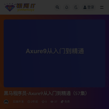
登录
全部
黑马程序员-Axure9从入门到精通（57集）
后端开发
2年前
0
37
免费