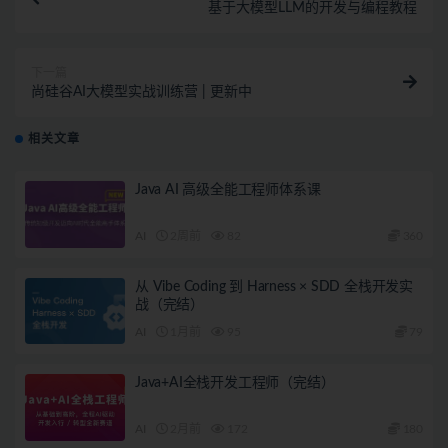
基于大模型LLM的开发与编程教程
下一篇
尚硅谷AI大模型实战训练营 | 更新中
相关文章
Java AI 高级全能工程师体系课
AI
2周前
82
360
从 Vibe Coding 到 Harness × SDD 全栈开发实
战（完结）
AI
1月前
95
79
Java+AI全栈开发工程师（完结）
AI
2月前
172
180