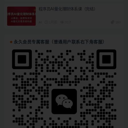
程序员AI量化理财体系课（完结）
AI
2月前
317
180
永久会员专属客服（普通用户联系右下角客服）