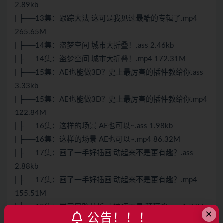
2.89kb
| ├──13集：跟踪大法 这可是我见过最酷的专辑了.mp4
265.65M
| ├──14集：盗梦空间 城市大折叠！.ass 2.46kb
| ├──14集：盗梦空间 城市大折叠！.mp4 172.31M
| ├──15集：AE也能做3D？史上最厉害的插件教给你.ass
3.33kb
| ├──15集：AE也能做3D？史上最厉害的插件教给你.mp4
122.84M
| ├──16集：这样的场景 AE也可以~.ass 1.98kb
| ├──16集：这样的场景 AE也可以~.mp4 86.32M
| ├──17集：画了一手好插画 动起来不是更有趣？.ass
2.88kb
| ├──17集：画了一手好插画 动起来不是更有趣？.mp4
155.51M
| ├──18集：学习思路分析 小技巧工具 拜拜咯.ass 1.77kb
×
公告！！！
| ├──18集：学习思路分析 小技巧工具 拜拜咯.mp4