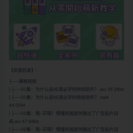
【资源目录】:
├──课程视频
| ├──01集：为什么说AE是必学的特效软件？.ass 39.28kb
| ├──01集：为什么说AE是必学的特效软件？.mp4
44.05M
| ├──02集：哦~买噶！懵懂的我居然做出了广告贴片动
画.ass 47.68kb
| ├──02集：哦~买噶！懵懂的我居然做出了广告贴片动