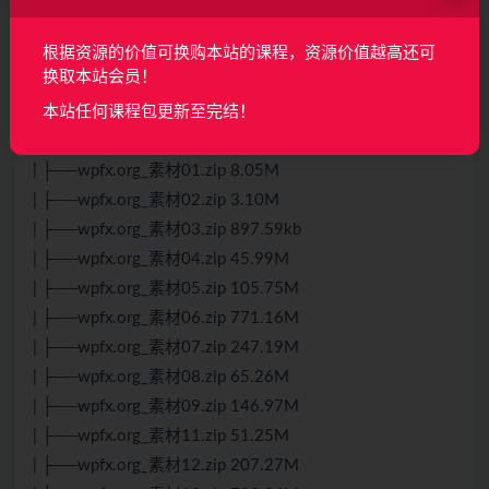
57.76M
| ├──《谁是学习之王》之AE解答视频.mp4 29.02M
根据资源的价值可换购本站的课程，资源价值越高还可
换取本站会员！
| └──宣传片：AE超能力学院-入门到精通.mp4 13.80M
├──配套素材
本站任何课程包更新至完结！
| ├──wpfx.link_素材15.zip 2.17G
| ├──wpfx.org_素材01.zip 8.05M
| ├──wpfx.org_素材02.zip 3.10M
| ├──wpfx.org_素材03.zip 897.59kb
| ├──wpfx.org_素材04.zip 45.99M
| ├──wpfx.org_素材05.zip 105.75M
| ├──wpfx.org_素材06.zip 771.16M
| ├──wpfx.org_素材07.zip 247.19M
| ├──wpfx.org_素材08.zip 65.26M
| ├──wpfx.org_素材09.zip 146.97M
| ├──wpfx.org_素材11.zip 51.25M
| ├──wpfx.org_素材12.zip 207.27M