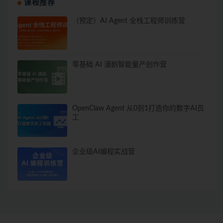
课程推荐
（预定）AI Agent 全栈工程师训练营
零基础 AI 漫剧智能量产创作营
OpenClaw Agent 从0到1打造你的数字AI员
工
企业级AI编程实战营