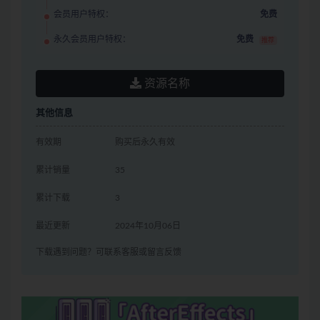
会员用户特权：
免费
永久会员用户特权：
免费
推荐
资源名称
其他信息
有效期
购买后永久有效
累计销量
35
累计下载
3
最近更新
2024年10月06日
下载遇到问题？可联系客服或留言反馈