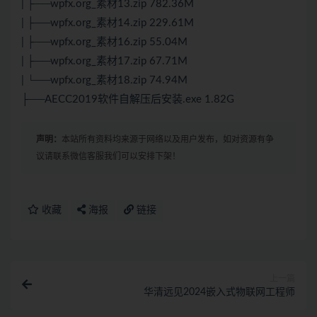
| ├──wpfx.org_素材13.zip 782.36M
| ├──wpfx.org_素材14.zip 229.61M
| ├──wpfx.org_素材16.zip 55.04M
| ├──wpfx.org_素材17.zip 67.71M
| └──wpfx.org_素材18.zip 74.94M
├──AECC2019软件自解压后安装.exe 1.82G
声明：
本站所有资料均来源于网络以及用户发布，如对资源有争
议请联系微信客服我们可以安排下架！
收藏
海报
链接
上一篇
华清远见2024嵌入式物联网工程师