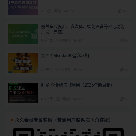
AI
2月前
125
160
覆盖车载投屏、多媒体、智能语音等核心功能
开发（完结）
UI/产品
3月前
40
49
葵黑黑Blender课程第08期
UI/产品
4月前
16
19
卧龙-企业级实战项目（2025全新录制）
UI/产品
7月前
22
30
永久会员专属客服（普通用户联系右下角客服）