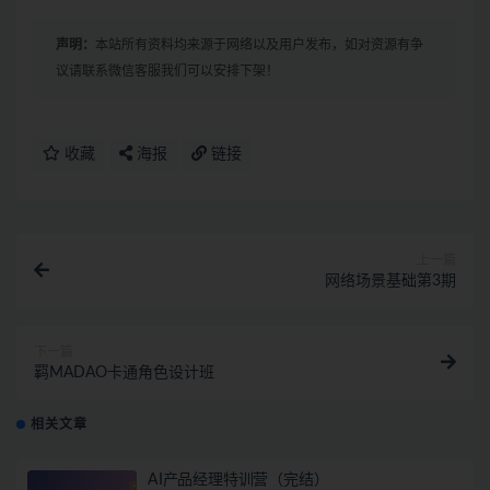
声明：
本站所有资料均来源于网络以及用户发布，如对资源有争
议请联系微信客服我们可以安排下架！
收藏
海报
链接
上一篇
网络场景基础第3期
下一篇
羁MADAO卡通角色设计班
相关文章
AI产品经理特训营（完结）