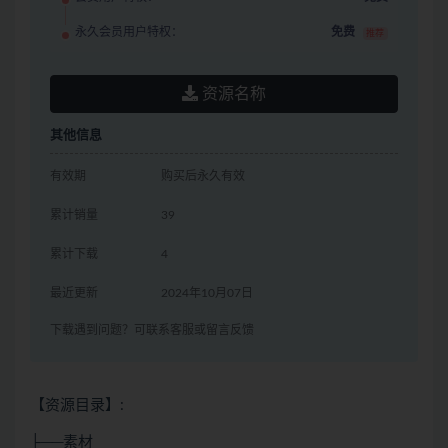
永久会员用户特权：
免费
推荐
资源名称
其他信息
有效期
购买后永久有效
累计销量
39
累计下载
4
最近更新
2024年10月07日
下载遇到问题？可联系客服或留言反馈
【资源目录】:
├──素材