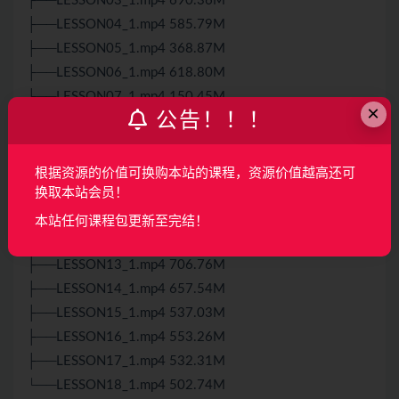
├──LESSON03_1.mp4 690.36M
├──LESSON04_1.mp4 585.79M
├──LESSON05_1.mp4 368.87M
├──LESSON06_1.mp4 618.80M
├──LESSON07_1.mp4 150.45M
×
公告！！！
├──LESSON07_2.mp4 395.48M
├──LESSON08_1.mp4 647.22M
├──LESSON09_1.mp4 566.13M
根据资源的价值可换购本站的课程，资源价值越高还可
├──LESSON10_1.mp4 466.45M
换取本站会员！
├──LESSON11_1.mp4 599.58M
本站任何课程包更新至完结！
├──LESSON12_1.mp4 574.40M
├──LESSON13_1.mp4 706.76M
├──LESSON14_1.mp4 657.54M
├──LESSON15_1.mp4 537.03M
├──LESSON16_1.mp4 553.26M
├──LESSON17_1.mp4 532.31M
└──LESSON18_1.mp4 502.74M