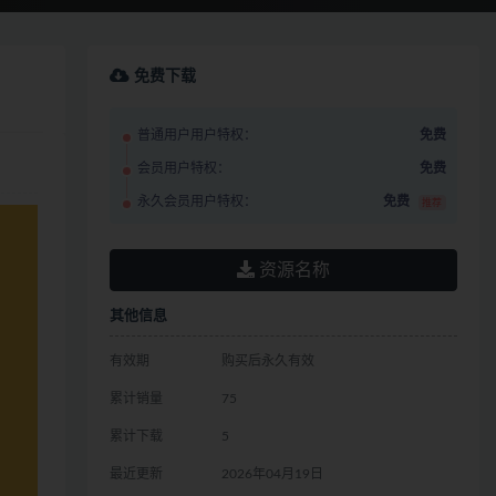
免费下载
普通用户用户特权：
免费
会员用户特权：
免费
永久会员用户特权：
免费
推荐
资源名称
其他信息
有效期
购买后永久有效
累计销量
75
累计下载
5
最近更新
2026年04月19日