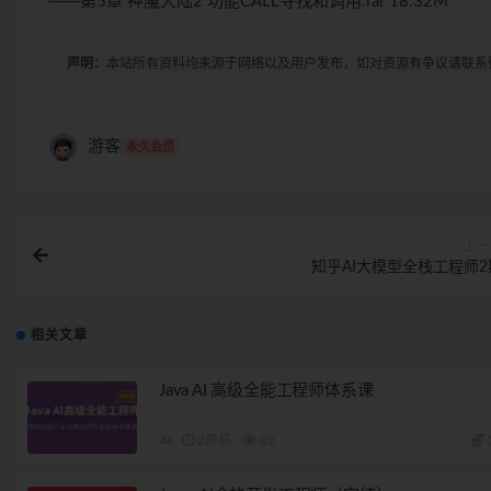
└──第5章 神魔大陆2 功能CALL寻找和调用.rar 18.32M
声明：
本站所有资料均来源于网络以及用户发布，如对资源有争议请联系
游客
永久会员
上一
知乎AI大模型全栈工程师2
相关文章
Java AI 高级全能工程师体系课
AI
2周前
82