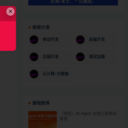
×
课程分类
移动开发
前端开发
后端开发
测试运维
云计算/大数据
课程推荐
（预定）AI Agent 全栈工程师训
练营