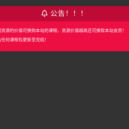
公告！！！
据资源的价值可换购本站的课程，资源价值越高还可换取本站会员！
站任何课程包更新至完结！