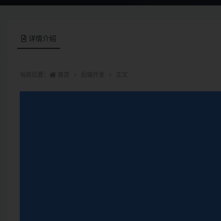
详情介绍
当前位置：
首页
后端开发
正文