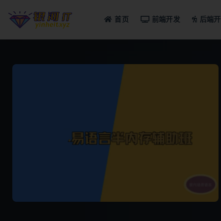
首页
前端开发
后端开
全部