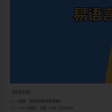
【资源目录】:
├──视频（请按日期顺序观看）
| ├──11.28第1、2课_.mp4 211.44M