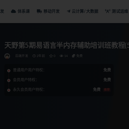
发
体系课
移动开发
云计算/大数据
测试运维
天野第5期易语言半内存辅助培训班教程(5
后端开发
2年前
0
14
免费
普通用户用户特权：
免费
会员用户特权：
免费
永久会员用户特权：
免费
推荐