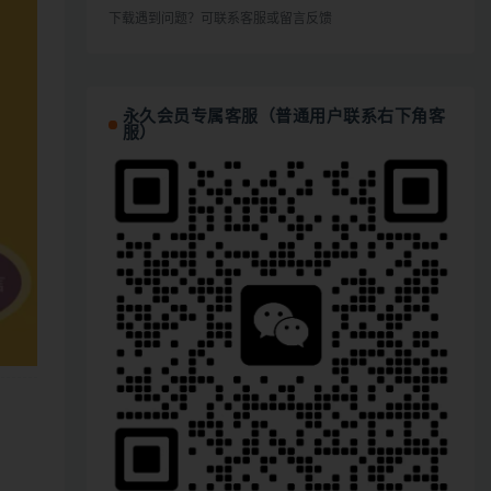
下载遇到问题？可联系客服或留言反馈
永久会员专属客服（普通用户联系右下角客
服）