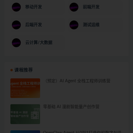
移动开发
前端开发
后端开发
测试运维
云计算/大数据
课程推荐
（预定）AI Agent 全栈工程师训练营
零基础 AI 漫剧智能量产创作营
OpenClaw Agent 从0到1打造你的数字AI员