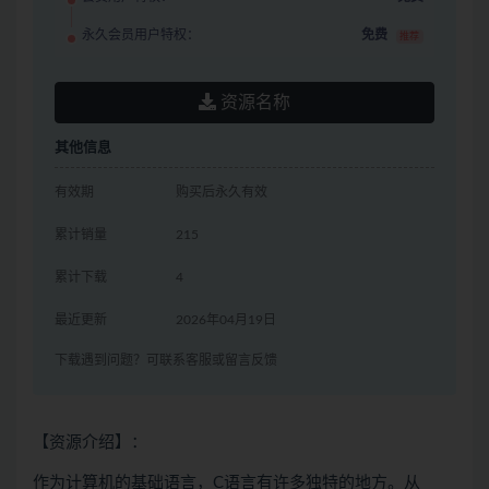
永久会员用户特权：
免费
推荐
资源名称
其他信息
有效期
购买后永久有效
累计销量
215
累计下载
4
最近更新
2026年04月19日
下载遇到问题？可联系客服或留言反馈
【资源介绍】：
作为计算机的基础语言，
C语言
有许多独特的地方。从