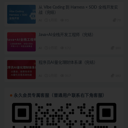
从 Vibe Coding 到 Harness × SDD 全栈开发实
战（完结）
AI
1月前
95
79
Java+AI全栈开发工程师（完结）
AI
2月前
172
180
程序员AI量化理财体系课（完结）
AI
2月前
317
180
永久会员专属客服（普通用户联系右下角客服）