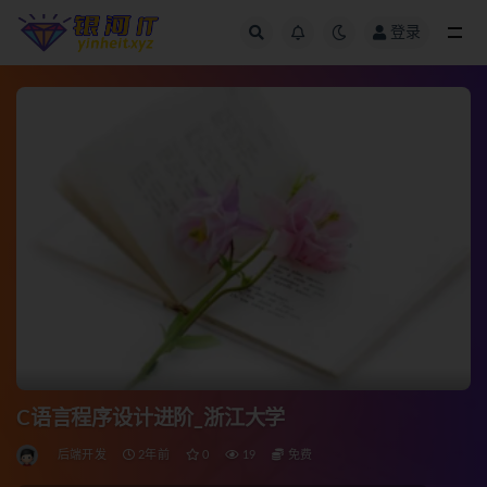
登录
全部
C语言程序设计进阶_浙江大学
后端开发
2年前
0
19
免费