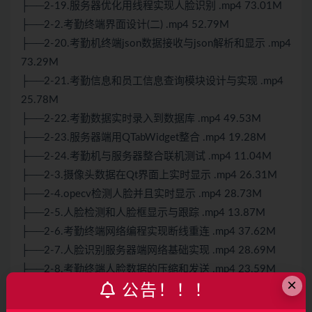
├──2-19.服务器优化用线程实现人脸识别 .mp4 73.01M
├──2-2.考勤终端界面设计(二) .mp4 52.79M
├──2-20.考勤机终端json数据接收与json解析和显示 .mp4
73.29M
├──2-21.考勤信息和员工信息查询模块设计与实现 .mp4
25.78M
├──2-22.考勤数据实时录入到数据库 .mp4 49.53M
├──2-23.服务器端用QTabWidget整合 .mp4 19.28M
├──2-24.考勤机与服务器整合联机测试 .mp4 11.04M
├──2-3.摄像头数据在Qt界面上实时显示 .mp4 26.31M
├──2-4.opecv检测人脸并且实时显示 .mp4 28.73M
├──2-5.人脸检测和人脸框显示与跟踪 .mp4 13.87M
├──2-6.考勤终端网络编程实现断线重连 .mp4 37.62M
├──2-7.人脸识别服务器端网络基础实现 .mp4 28.69M
├──2-8.考勤终端人脸数据的压缩和发送 .mp4 23.59M
×
公告！！！
├──2-9.服务器端接收人脸数据并且显示 .mp4 28.98M
├──3-1.考勤终端程序交叉编译 .mp4 27.39M