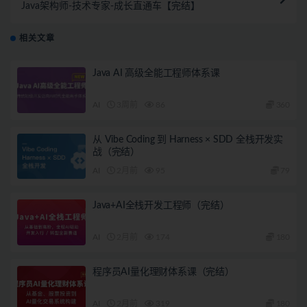
Java架构师-技术专家-成长直通车【完结】
相关文章
Java AI 高级全能工程师体系课
AI
3周前
86
360
从 Vibe Coding 到 Harness × SDD 全栈开发实
战（完结）
AI
2月前
95
79
Java+AI全栈开发工程师（完结）
AI
2月前
174
180
程序员AI量化理财体系课（完结）
AI
2月前
319
180