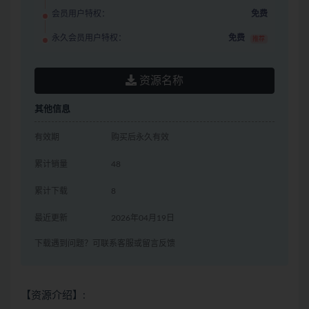
会员用户特权：
免费
永久会员用户特权：
免费
推荐
资源名称
其他信息
有效期
购买后永久有效
累计销量
48
累计下载
8
最近更新
2026年04月19日
下载遇到问题？可联系客服或留言反馈
【资源介绍】: