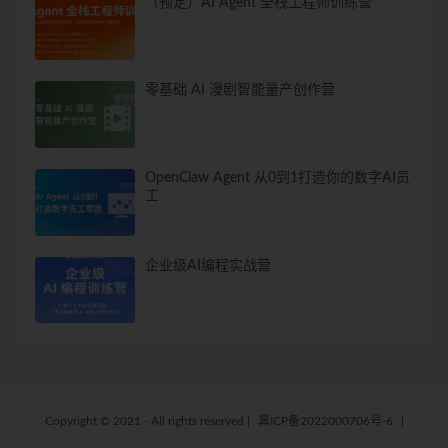
（预定）AI Agent 全栈工程师训练营
零基础 AI 漫剧智能量产创作营
OpenClaw Agent 从0到1打造你的数字AI员
工
企业级AI编程实战营
Copyright © 2021 - All rights reserved
|
冀ICP备2022000706号-6
|