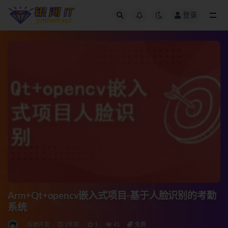
登录
全部
Arm+Qt+opencv嵌入式项目-基于人脸识别的考勤
系统
后端开发
2年前
1
41
免费