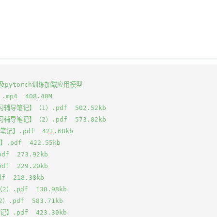
pytorch训练加载应用模型  

p4  408.48M

习辅导笔记】（1）.pdf  502.52kb

习辅导笔记】（2）.pdf  573.82kb

记】.pdf  421.68kb

pdf  422.55kb

  273.92kb

  229.20kb

  218.38kb

.pdf  130.98kb

.pdf  583.71kb

.pdf  423.30kb
