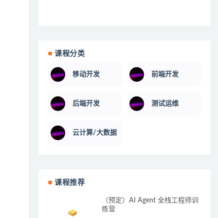
课程分类
移动开发
前端开发
后端开发
测试运维
云计算/大数据
课程推荐
（预定）AI Agent 全栈工程师训
练营