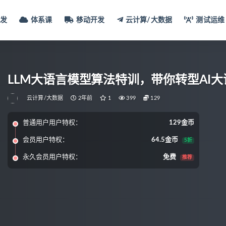
发
体系课
移动开发
云计算/大数据
测试运维
LLM大语言模型算法特训，带你转型AI大
云计算/大数据
2年前
1
399
129
普通用户用户特权：
129金币
会员用户特权：
64.5金币
5折
永久会员用户特权：
免费
推荐