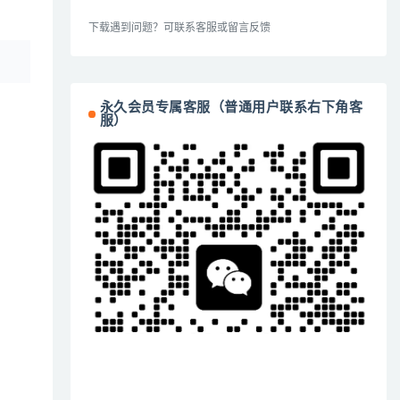
下载遇到问题？可联系客服或留言反馈
永久会员专属客服（普通用户联系右下角客
服）