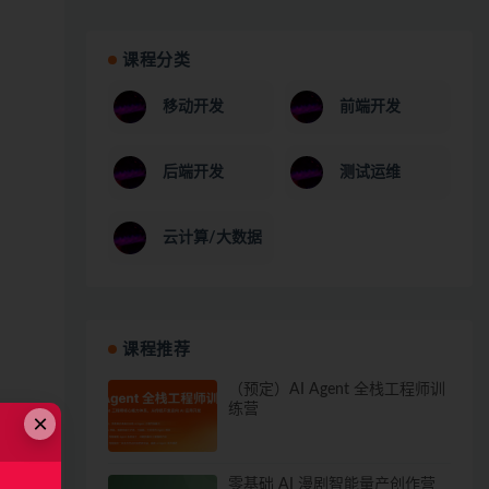
课程分类
移动开发
前端开发
后端开发
测试运维
云计算/大数据
课程推荐
（预定）AI Agent 全栈工程师训
练营
×
零基础 AI 漫剧智能量产创作营