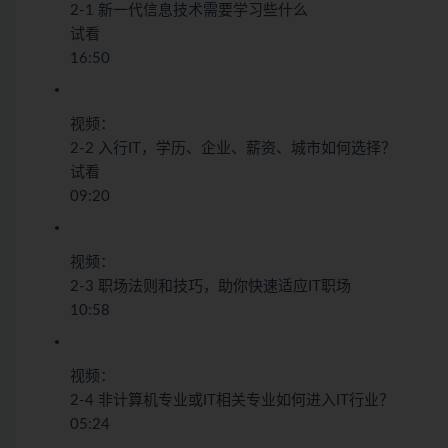
2-1 新一代信息技术需要学习些什么
试看
16:50
视频：
2-2 入行IT，学历、企业、薪资、城市如何选择？
试看
09:20
视频：
2-3 职场法则和技巧，助你快速适应IT职场
10:58
视频：
2-4 非计算机专业或IT相关专业如何进入IT行业？
05:24