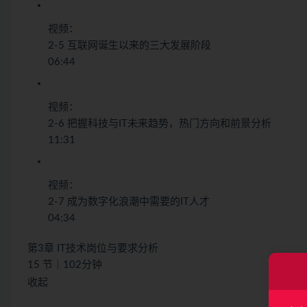
视频：
2-5 互联网诞生以来的三大发展阶段
06:44
视频：
2-6 把握科技与IT未来趋势，热门方向和前景分析
11:31
视频：
2-7 成为数字化浪潮中需要的IT人才
04:34
第3章 IT技术岗位与要求分析
15 节｜102分钟
收起