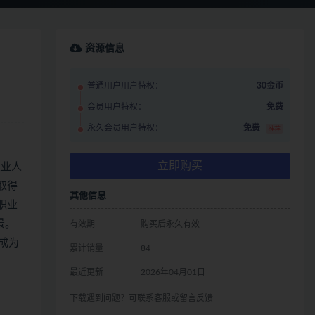
资源信息
普通用户用户特权：
30金币
会员用户特权：
免费
永久会员用户特权：
免费
推荐
立即购买
从业人
取得
其他信息
职业
景。
有效期
购买后永久有效
成为
累计销量
84
最近更新
2026年04月01日
下载遇到问题？可联系客服或留言反馈