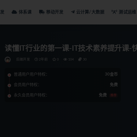
发
体系课
移动开发
云计算/大数据
测试运维
读懂IT行业的第一课-IT技术素养提升课
后端开发
2年前
0
104
30
普通用户用户特权：
30金币
会员用户特权：
免费
永久会员用户特权：
免费
推荐