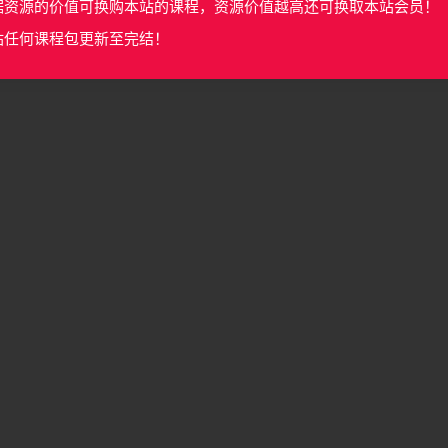
据资源的价值可换购本站的课程，资源价值越高还可换取本站会员！
站任何课程包更新至完结！