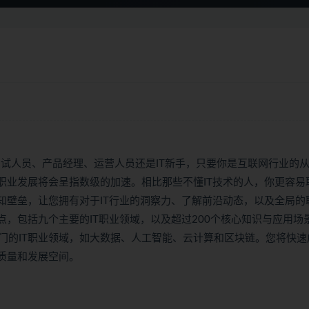
测试人员、产品经理、运营人员还是IT新手，只要你是互联网行业的
职业发展将会呈指数级的加速。相比那些不懂IT技术的人，你更容易
知壁垒，让您拥有对于IT行业的洞察力、了解前沿动态，以及全局的
点，包括九个主要的IT职业领域，以及超过200个核心知识与应用场
门的IT职业领域，如大数据、人工智能、云计算和区块链。您将快速
质量和发展空间。