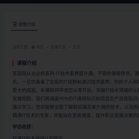
详情介绍
当前位置：
首页
后端开发
正文
课程介绍
互联网从业必修系列-IT技术素养提升课。不管你是程序员、
员，一旦你具备了全局的IT视野和通识技术素养，你的个人和
更大的成就。本课程将带领您从零开始，突破IT技术领域的认
发展视野。我们将涵盖90%的IT通用知识和项目生产流程知识
通过学习，您将能够全面了解前后端及客户端的技术，以及热
精通IT技术的专家，并能站在更高维度，提升职业发展决策的
学后收获：
打通IT技术领域认知壁垒