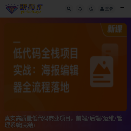
登录
全部
真实高质量低代码商业项目，前端/后端/运维/管
理系统(完结)