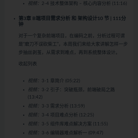
视频：
2-4 技术整体架构 – 核心内容分析 (11:16)
第3章 B端项目需求分析 和 架构设计
10 节 | 111分
钟
对于一个复杂前端项目，在编码之前，分析过程可谓
是“磨刀不误砍柴工”，本周我们来给大家讲解怎样一步
步抽丝剥茧，从需求到难点，再到系统整体设计。
收起列表
视频：
3-1 章简介 (05:22)
视频：
3-2 引子：突破瓶颈，前端破局之路
(13:42)
视频：
3-3 需求分析 (13:59)
视频：
3-4 项目难点分析 (12:25)
视频：
3-5 组件库难点解决方案 (11:55)
视频：
3-6 编辑器难点解析一 (09:47)