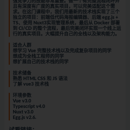
强竞争力的技能非常重要。做一个有完整流程闭环并
且有深度有广度的真实项目，可以完美适配这个需
求。在这门课程中，我们用最新的技术栈实现了三个
独立的项目：前端低代码海报编辑器、后端 egg.js +
TS、使用 Nuxt3实现管理系统，最后从 Docker 部署
到 CI/CD 的整个流程，最后完美闭环实现一个线上运
行的真实项目。大幅提升自己的全栈以及架构能力。
适合人群
想学习 Vue 完整技术栈以及完成复杂项目的同学
想成为全栈工程师的同学
想扩展自己的技术栈的同学
技术储备
熟悉 HTML CSS 和 JS 语法
了解 vue3 技术栈
环境参数
Vue v3.0
Typescript v4.0
Nuxt v3.0
Egg.js v2.6.