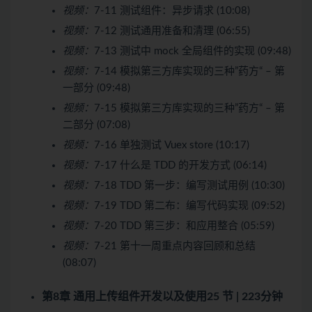
视频：
7-11 测试组件：异步请求 (10:08)
视频：
7-12 测试通用准备和清理 (06:55)
视频：
7-13 测试中 mock 全局组件的实现 (09:48)
视频：
7-14 模拟第三方库实现的三种”药方“ – 第
一部分 (09:48)
视频：
7-15 模拟第三方库实现的三种”药方“ – 第
二部分 (07:08)
视频：
7-16 单独测试 Vuex store (10:17)
视频：
7-17 什么是 TDD 的开发方式 (06:14)
视频：
7-18 TDD 第一步：编写测试用例 (10:30)
视频：
7-19 TDD 第二布：编写代码实现 (09:52)
视频：
7-20 TDD 第三步：和应用整合 (05:59)
视频：
7-21 第十一周重点内容回顾和总结
(08:07)
第8章 通用上传组件开发以及使用
25 节 | 223分钟