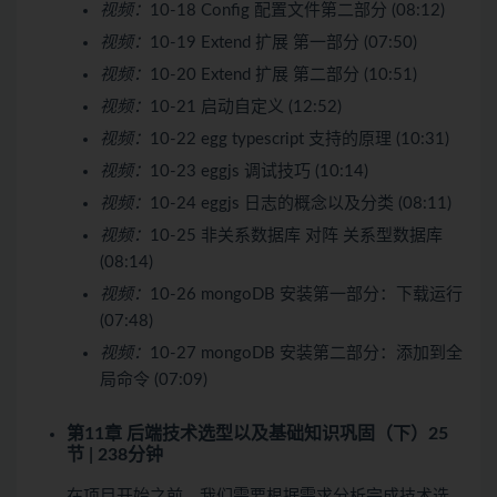
视频：
10-18 Config 配置文件第二部分 (08:12)
视频：
10-19 Extend 扩展 第一部分 (07:50)
视频：
10-20 Extend 扩展 第二部分 (10:51)
视频：
10-21 启动自定义 (12:52)
视频：
10-22 egg typescript 支持的原理 (10:31)
视频：
10-23 eggjs 调试技巧 (10:14)
视频：
10-24 eggjs 日志的概念以及分类 (08:11)
视频：
10-25 非关系数据库 对阵 关系型数据库
(08:14)
视频：
10-26 mongoDB 安装第一部分：下载运行
(07:48)
视频：
10-27 mongoDB 安装第二部分：添加到全
局命令 (07:09)
第11章 后端技术选型以及基础知识巩固（下）
25
节 | 238分钟
在项目开始之前，我们需要根据需求分析完成技术选