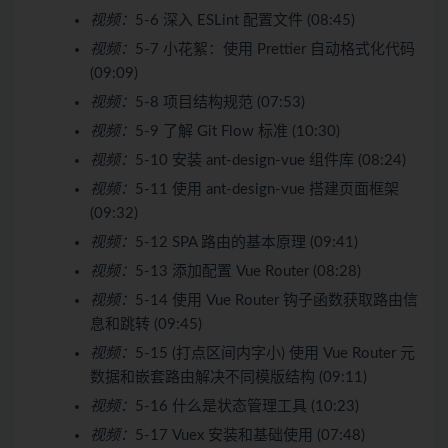
视频：
5-6 深入 ESLint 配置文件 (08:45)
视频：
5-7 小花絮：使用 Prettier 自动格式化代码
(09:09)
视频：
5-8 项目结构规范 (07:53)
视频：
5-9 了解 Git Flow 标准 (10:30)
视频：
5-10 安装 ant-design-vue 组件库 (08:24)
视频：
5-11 使用 ant-design-vue 搭建页面框架
(09:32)
视频：
5-12 SPA 路由的基本原理 (09:41)
视频：
5-13 添加配置 Vue Router (08:28)
视频：
5-14 使用 Vue Router 钩子函数获取路由信
息和跳转 (09:45)
视频：
5-15 (打点区间内字小) 使用 Vue Router 元
数据和嵌套路由解决不同模版结构 (09:11)
视频：
5-16 什么是状态管理工具 (10:23)
视频：
5-17 Vuex 安装和基础使用 (07:48)