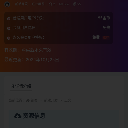
前端开发
2年前
2
386
95
普通用户用户特权：
95金币
会员用户特权：
免费
永久会员用户特权：
免费
推荐
有效期：购买后永久有效
最近更新：2024年10月25日
详情介绍
当前位置：
首页
前端开发
正文
资源信息