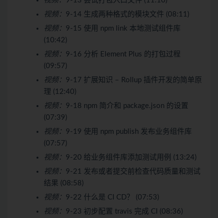
视频：
9-13 尝试打包入口文件 (11:10)
视频：
9-14 生成两种格式的模块文件 (08:11)
视频：
9-15 使用 npm link 本地测试组件库
(10:42)
视频：
9-16 分析 Element Plus 的打包过程
(09:57)
视频：
9-17 扩展知识 – Rollup 插件开发的简单原
理 (12:40)
视频：
9-18 npm 简介和 package.json 的设置
(07:39)
视频：
9-19 使用 npm publish 发布业务组件库
(07:57)
视频：
9-20 给业务组件库添加测试用例 (13:24)
视频：
9-21 发布或者提交前检查代码质量和测试
结果 (08:58)
视频：
9-22 什么是 CI CD？ (07:53)
视频：
9-23 初步配置 travis 完成 CI (08:36)