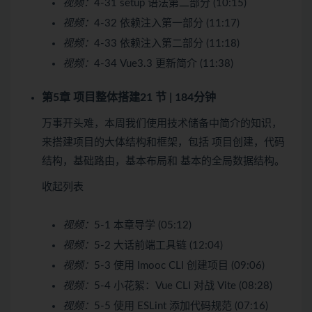
视频：
4-31 setup 语法第二部分 (10:15)
视频：
4-32 依赖注入第一部分 (11:17)
视频：
4-33 依赖注入第二部分 (11:18)
视频：
4-34 Vue3.3 更新简介 (11:38)
第5章 项目整体搭建
21 节 | 184分钟
万事开头难，本周我们使用技术储备中简介的知识，
来搭建项目的大体结构和框架，包括 项目创建，代码
结构，基础路由，基本布局和 基本的全局数据结构。
收起列表
视频：
5-1 本章导学 (05:12)
视频：
5-2 大话前端工具链 (12:04)
视频：
5-3 使用 Imooc CLI 创建项目 (09:06)
视频：
5-4 小花絮：Vue CLI 对战 Vite (08:28)
视频：
5-5 使用 ESLint 添加代码规范 (07:16)