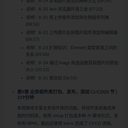
视频：
8-19 本地图片预览的两种方式 (09:39)
视频：
8-20 Jest 浏览器环境之谜 (07:22)
视频：
8-21 将上传组件添加到左侧组件列表
(08:56)
视频：
8-22 上传图片后将图片组件添加到编辑器
(06:57)
视频：
8-23 扩展知识：Element 类型家族之间的
关系 (09:00)
视频：
8-24 通过 Image 构造函数获取图片的原始
大小 (10:12)
视频：
8-25 章总结 (06:55)
第9章 业务组件库打包、发布，添加 CI/CD
25 节 |
219分钟
本周继续丰富业务组件库的功能，将组件库剥离成单
独的代码库，使用 rollup 打包成多种 JS 模块形式，发
布到 NPM，最后还使用 travis 完成了 CI/CD 流程。