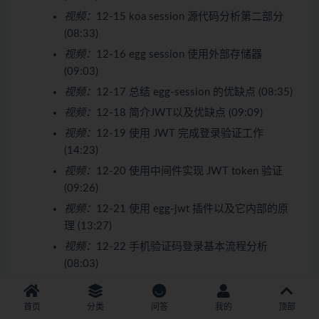
视频：
12-15 koa session 源代码分析第二部分
(08:33)
视频：
12-16 egg session 使用外部存储器
(09:03)
视频：
12-17 总结 egg-session 的优缺点 (08:35)
视频：
12-18 简介JWT以及优缺点 (09:09)
视频：
12-19 使用 JWT 完成登录验证工作
(14:23)
视频：
12-20 使用中间件实现 JWT token 验证
(09:26)
视频：
12-21 使用 egg-jwt 插件以及它内部的原
理 (13:27)
视频：
12-22 手机验证码登录基本流程分析
(08:03)
视频：
12-23 手动编译安装 redis (07:32)
视频：
12-24 使用 redis-cli 进行基本操作 (08:48)
首页
分类
问答
我的
顶部