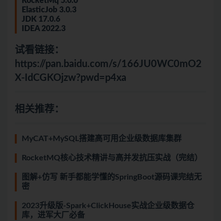
RocketMq 5.0.0
ElasticJob 3.0.3
JDK 17.0.6
IDEA 2022.3
试看链接：
https://pan.baidu.com/s/166JU0WC0mO2
X-IdCGKOjzw?pwd=p4xa
相关推荐：
MyCAT+MySQL搭建高可用企业级数据库集群
RocketMQ核心技术精讲与高并发抗压实战（完结）
图解+仿写 新手都能学懂的SpringBoot源码课完结无
密
2023升级版-Spark+ClickHouse实战企业级数据仓
库，进军大厂必备