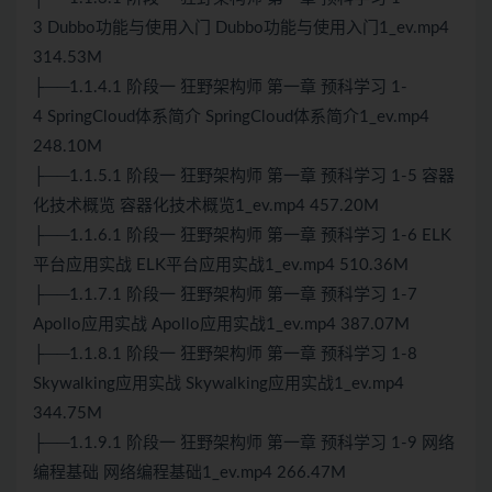
3
Dubbo
功能与使用入门
Dubbo
功能与使用入门1_ev.mp4
314.53M
├──1.1.4.1 阶段一 狂野架构师 第一章 预科学习 1-
4
SpringCloud
体系简介
SpringCloud
体系简介1_ev.mp4
248.10M
├──1.1.5.1 阶段一 狂野架构师 第一章 预科学习 1-5 容器
化技术概览 容器化技术概览1_ev.mp4 457.20M
├──1.1.6.1 阶段一 狂野架构师 第一章 预科学习 1-6 ELK
平台应用实战 ELK平台应用实战1_ev.mp4 510.36M
├──1.1.7.1 阶段一 狂野架构师 第一章 预科学习 1-7
Apollo应用实战 Apollo应用实战1_ev.mp4 387.07M
├──1.1.8.1 阶段一 狂野架构师 第一章 预科学习 1-8
Skywalking应用实战 Skywalking应用实战1_ev.mp4
344.75M
├──1.1.9.1 阶段一 狂野架构师 第一章 预科学习 1-9 网络
编程基础 网络编程基础1_ev.mp4 266.47M