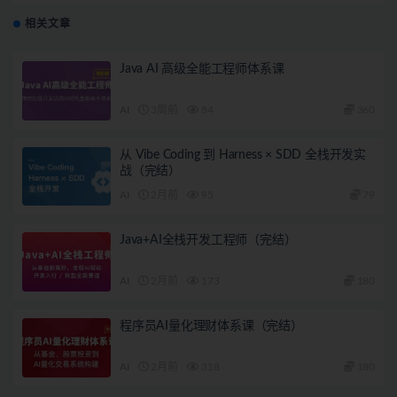
相关文章
Java AI 高级全能工程师体系课
AI
3周前
84
360
从 Vibe Coding 到 Harness × SDD 全栈开发实
战（完结）
AI
2月前
95
79
Java+AI全栈开发工程师（完结）
AI
2月前
173
180
程序员AI量化理财体系课（完结）
AI
2月前
318
180