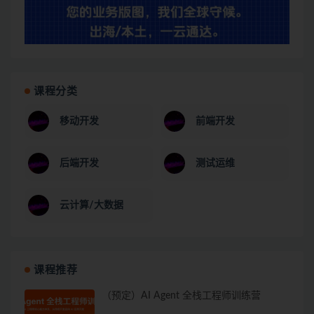
课程分类
移动开发
前端开发
后端开发
测试运维
云计算/大数据
课程推荐
（预定）AI Agent 全栈工程师训练营