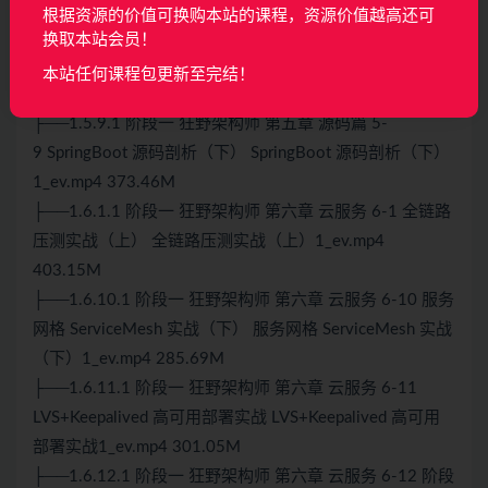
源码剖析
Tomcat
源码剖析1_ev.mp4 338.92M
根据资源的价值可换购本站的课程，资源价值越高还可
├──1.5.8.1 阶段一 狂野架构师 第五章 源码篇 5-
换取本站会员！
8
SpringBoot
源码剖析（上）
SpringBoot
源码剖析（上）
本站任何课程包更新至完结！
1_ev.mp4 333.70M
├──1.5.9.1 阶段一 狂野架构师 第五章 源码篇 5-
9
SpringBoot
源码剖析（下） SpringBoot 源码剖析（下）
1_ev.mp4 373.46M
├──1.6.1.1 阶段一 狂野架构师 第六章
云服务
6-1 全链路
压测实战（上） 全链路压测实战（上）1_ev.mp4
403.15M
├──1.6.10.1 阶段一 狂野架构师 第六章
云服务
6-10 服务
网格 ServiceMesh 实战（下） 服务网格 ServiceMesh 实战
（下）1_ev.mp4 285.69M
├──1.6.11.1 阶段一 狂野架构师 第六章
云服务
6-11
LVS+Keepalived 高可用部署实战 LVS+Keepalived 高可用
部署实战1_ev.mp4 301.05M
├──1.6.12.1 阶段一 狂野架构师 第六章 云服务 6-12 阶段