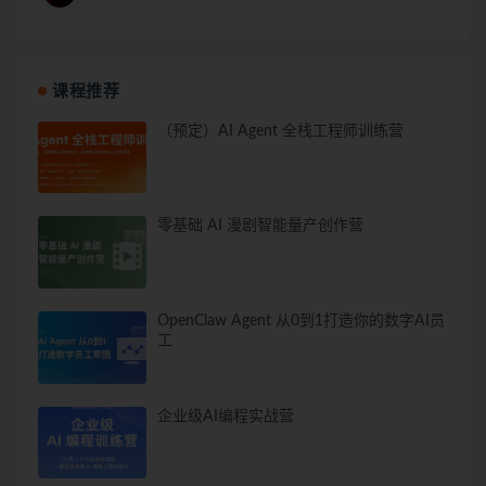
课程推荐
（预定）AI Agent 全栈工程师训练营
零基础 AI 漫剧智能量产创作营
OpenClaw Agent 从0到1打造你的数字AI员
工
企业级AI编程实战营