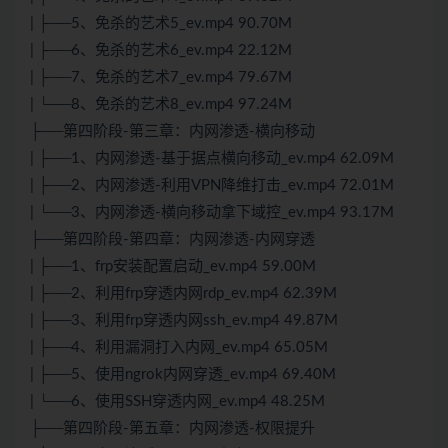
| ├──5、免杀的艺术5_ev.mp4 90.70M
| ├──6、免杀的艺术6_ev.mp4 22.12M
| ├──7、免杀的艺术7_ev.mp4 79.67M
| └──8、免杀的艺术8_ev.mp4 97.24M
├──第四阶段-第三章：内网渗透-横向移动
| ├──1、内网渗透-基于据点横向移动_ev.mp4 62.09M
| ├──2、内网渗透-利用VPN降维打击_ev.mp4 72.01M
| └──3、内网渗透-横向移动拿下域控_ev.mp4 93.17M
├──第四阶段-第四章：内网渗透-内网穿透
| ├──1、frp安装配置启动_ev.mp4 59.00M
| ├──2、利用frp穿透内网rdp_ev.mp4 62.39M
| ├──3、利用frp穿透内网ssh_ev.mp4 49.87M
| ├──4、利用漏洞打入内网_ev.mp4 65.05M
| ├──5、使用ngrok内网穿透_ev.mp4 69.40M
| └──6、使用SSH穿透内网_ev.mp4 48.25M
├──第四阶段-第五章：内网渗透-权限提升