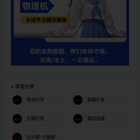
课程分类
移动开发
前端开发
后端开发
测试运维
云计算/大数据