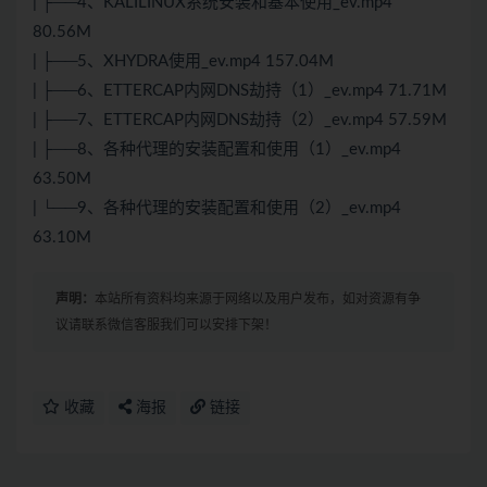
| ├──4、KALILINUX系统安装和基本使用_ev.mp4
80.56M
| ├──5、XHYDRA使用_ev.mp4 157.04M
| ├──6、ETTERCAP内网DNS劫持（1）_ev.mp4 71.71M
| ├──7、ETTERCAP内网DNS劫持（2）_ev.mp4 57.59M
| ├──8、各种代理的安装配置和使用（1）_ev.mp4
63.50M
| └──9、各种代理的安装配置和使用（2）_ev.mp4
63.10M
声明：
本站所有资料均来源于网络以及用户发布，如对资源有争
议请联系微信客服我们可以安排下架！
收藏
海报
链接