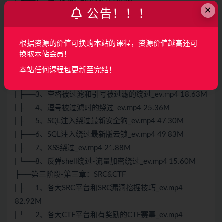
| ├──7、端口扫描_ev.mp4 40.40M
×
公告！！！
| ├──8、网站文件目录扫描（1)_ev.mp4 153.83M
| └──9、网站文件目录扫描（2)_ev.mp4 36.87M
├──第三阶段-第二章：绕过技术
根据资源的价值可换购本站的课程，资源价值越高还可
| ├──1、SQL注入使用大小写的方式绕过_ev.mp4 17.62M
换取本站会员！
| ├──2、SQL注入使用双写绕过和使用注释绕过_ev.mp4
本站任何课程包更新至完结！
26.74M
| ├──3、空格被过滤和引号被过滤的绕过_ev.mp4 18.63M
| ├──4、逗号被过滤时的绕过_ev.mp4 25.36M
| ├──5、SQL注入绕过最新安全狗_ev.mp4 47.30M
| ├──6、SQL注入绕过最新版云锁_ev.mp4 49.83M
| ├──7、XSS绕过_ev.mp4 21.88M
| └──8、反弹shell绕过-流量加密绕过_ev.mp4 15.60M
├──第三阶段-第三章：SRC&CTF
| ├──1、各大SRC平台和SRC漏洞挖掘技巧_ev.mp4
82.92M
| └──2、各大CTF平台和有奖励的CTF赛事_ev.mp4