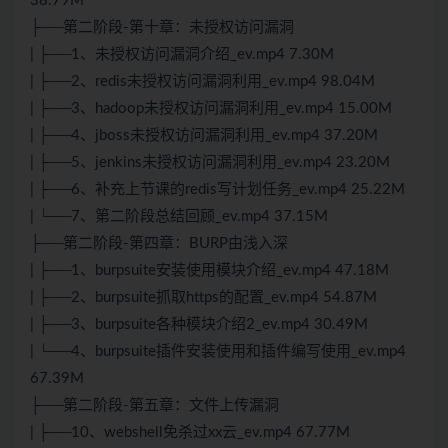
38.79M
├──第二阶段-第十章：未授权访问漏洞
| ├──1、未授权访问漏洞介绍_ev.mp4 7.30M
| ├──2、redis未授权访问漏洞利用_ev.mp4 98.04M
| ├──3、hadoop未授权访问漏洞利用_ev.mp4 15.00M
| ├──4、jboss未授权访问漏洞利用_ev.mp4 37.20M
| ├──5、jenkins未授权访问漏洞利用_ev.mp4 23.20M
| ├──6、补充上节课的redis写计划任务_ev.mp4 25.22M
| └──7、第二阶段总结回顾_ev.mp4 37.15M
├──第二阶段-第四章：BURP由浅入深
| ├──1、burpsuite安装使用模块介绍_ev.mp4 47.18M
| ├──2、burpsuite抓取https的配置_ev.mp4 54.87M
| ├──3、burpsuite各种模块介绍2_ev.mp4 30.49M
| └──4、burpsuite插件安装使用和插件编写使用_ev.mp4
67.39M
├──第二阶段-第五章：文件上传漏洞
| ├──10、webshell免杀过xx云_ev.mp4 67.77M