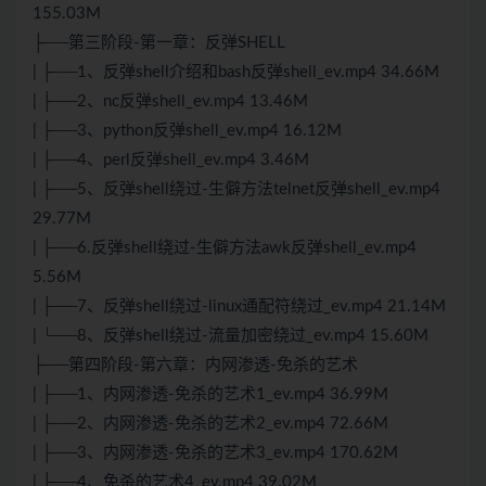
155.03M
├──第三阶段-第一章：反弹SHELL
| ├──1、反弹shell介绍和bash反弹shell_ev.mp4 34.66M
| ├──2、nc反弹shell_ev.mp4 13.46M
| ├──3、python反弹shell_ev.mp4 16.12M
| ├──4、perl反弹shell_ev.mp4 3.46M
| ├──5、反弹shell绕过-生僻方法telnet反弹shell_ev.mp4
29.77M
| ├──6.反弹shell绕过-生僻方法awk反弹shell_ev.mp4
5.56M
| ├──7、反弹shell绕过-linux通配符绕过_ev.mp4 21.14M
| └──8、反弹shell绕过-流量加密绕过_ev.mp4 15.60M
├──第四阶段-第六章：内网渗透-免杀的艺术
| ├──1、内网渗透-免杀的艺术1_ev.mp4 36.99M
| ├──2、内网渗透-免杀的艺术2_ev.mp4 72.66M
| ├──3、内网渗透-免杀的艺术3_ev.mp4 170.62M
| ├──4、免杀的艺术4_ev.mp4 39.02M