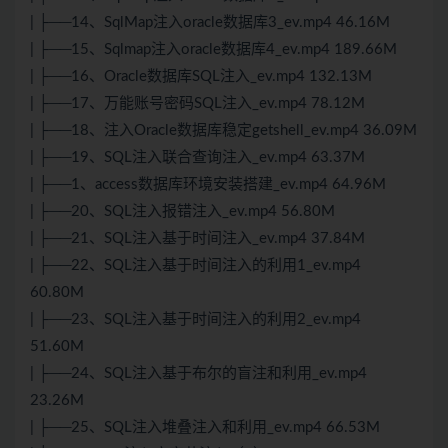
| ├──14、SqlMap注入oracle数据库3_ev.mp4 46.16M
| ├──15、Sqlmap注入oracle数据库4_ev.mp4 189.66M
| ├──16、Oracle数据库SQL注入_ev.mp4 132.13M
| ├──17、万能账号密码SQL注入_ev.mp4 78.12M
| ├──18、注入Oracle数据库稳定getshell_ev.mp4 36.09M
| ├──19、SQL注入联合查询注入_ev.mp4 63.37M
| ├──1、access数据库环境安装搭建_ev.mp4 64.96M
| ├──20、SQL注入报错注入_ev.mp4 56.80M
| ├──21、SQL注入基于时间注入_ev.mp4 37.84M
| ├──22、SQL注入基于时间注入的利用1_ev.mp4
60.80M
| ├──23、SQL注入基于时间注入的利用2_ev.mp4
51.60M
| ├──24、SQL注入基于布尔的盲注和利用_ev.mp4
23.26M
| ├──25、SQL注入堆叠注入和利用_ev.mp4 66.53M