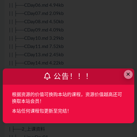
| | ├──CDay06.md 4.94kb
| | ├──CDay07.md 2.09kb
| | ├──CDay08.md 4.50kb
| | ├──CDay09.md 4.09kb
| | ├──CDay10.md 3.29kb
| | ├──CDay11.md 7.52kb
| | ├──CDay13.md 2.45kb
| | ├──CDay14.md 4.22kb
| | ├──CDay15.md 1.93kb
×
公告！！！
| | └──scanner.rar 4.76kb
| └──Snipaste-2.8.3-Beta-x64.zip 17.79M
根据资源的价值可换购本站的课程，资源价值越高还可
├──2_
Linux
换取本站会员！
| ├──1_预习资料
本站任何课程包更新至完结！
| | ├──vimplus
| | └──讲义
| ├──2_上课资料