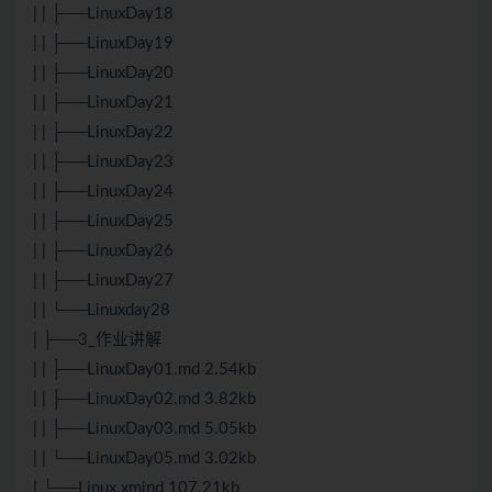
| | ├──LinuxDay18
| | ├──LinuxDay19
| | ├──LinuxDay20
| | ├──LinuxDay21
| | ├──LinuxDay22
| | ├──LinuxDay23
| | ├──LinuxDay24
| | ├──LinuxDay25
| | ├──LinuxDay26
| | ├──LinuxDay27
| | └──Linuxday28
| ├──3_作业讲解
| | ├──LinuxDay01.md 2.54kb
| | ├──LinuxDay02.md 3.82kb
| | ├──LinuxDay03.md 5.05kb
| | └──LinuxDay05.md 3.02kb
| └──Linux.xmind 107.21kb