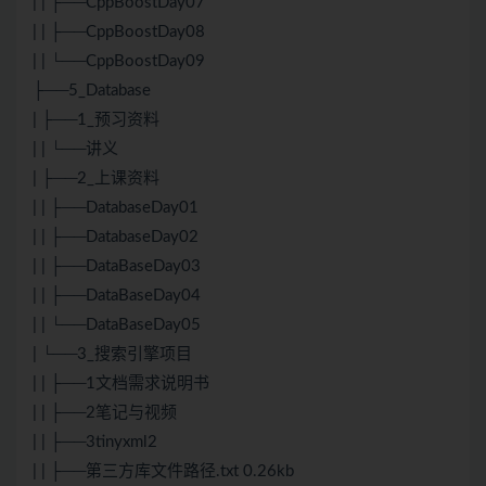
| | ├──CppBoostDay07
| | ├──CppBoostDay08
| | └──CppBoostDay09
├──5_Database
| ├──1_预习资料
| | └──讲义
| ├──2_上课资料
| | ├──DatabaseDay01
| | ├──DatabaseDay02
| | ├──DataBaseDay03
| | ├──DataBaseDay04
| | └──DataBaseDay05
| └──3_搜索引擎项目
| | ├──1文档需求说明书
| | ├──2笔记与视频
| | ├──3tinyxml2
| | ├──第三方库文件路径.txt 0.26kb