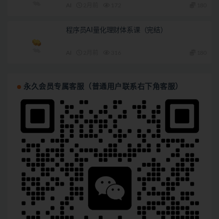
AI
2月前
172
180
程序员AI量化理财体系课（完结）
AI
2月前
316
180
永久会员专属客服（普通用户联系右下角客服）