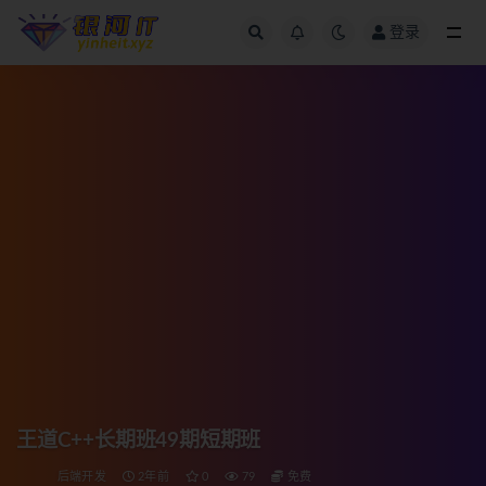
登录
全部
王道C++长期班49期短期班
后端开发
2年前
0
79
免费