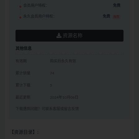
会员用户特权：
免费
永久会员用户特权：
免费
推荐
资源名称
其他信息
有效期
购买后永久有效
累计销量
74
累计下载
5
最近更新
2024年10月06日
下载遇到问题？可联系客服或留言反馈
【资源目录】: