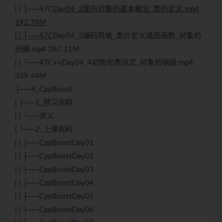
| | ├──47C
Day04_2面向对象的基本概念_类的定义.mp4
192.78M
| | ├──47C
Day04_3编码风格_类外定义成员函数_对象的
创建.mp4 287.11M
| | └──47
C++
Day04_4初始化表达式_对象的销毁.mp4
339.44M
├──4_CppBoost
| ├──1_预习资料
| | └──讲义
| └──2_上课资料
| | ├──CppBoostDay01
| | ├──CppBoostDay02
| | ├──CppBoostDay03
| | ├──CppBoostDay04
| | ├──CppBoostDay05
| | ├──CppBoostDay06