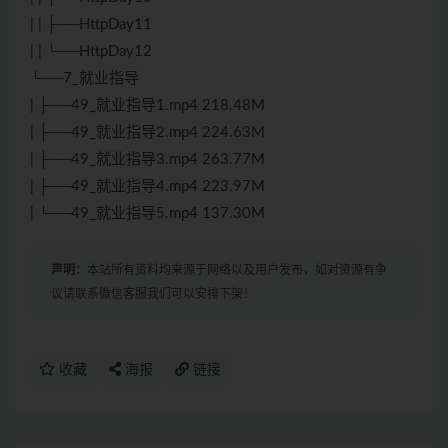
| | ├──HttpDay11
| | └──HttpDay12
└──7_就业指导
| ├──49_就业指导1.mp4 218.48M
| ├──49_就业指导2.mp4 224.63M
| ├──49_就业指导3.mp4 263.77M
| ├──49_就业指导4.mp4 223.97M
| └──49_就业指导5.mp4 137.30M
声明：
本站所有资料均来源于网络以及用户发布，如对资源有争
议请联系微信客服我们可以安排下架！
收藏
海报
链接