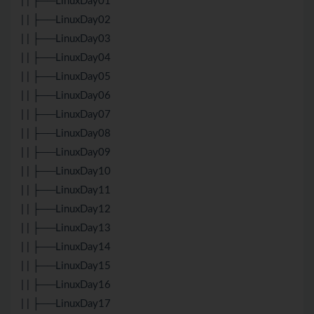
| | ├──
Linux
Day01
| | ├──
Linux
Day02
| | ├──LinuxDay03
| | ├──LinuxDay04
| | ├──LinuxDay05
| | ├──LinuxDay06
| | ├──LinuxDay07
| | ├──LinuxDay08
| | ├──LinuxDay09
| | ├──LinuxDay10
| | ├──LinuxDay11
| | ├──LinuxDay12
| | ├──LinuxDay13
| | ├──LinuxDay14
| | ├──LinuxDay15
| | ├──LinuxDay16
| | ├──LinuxDay17