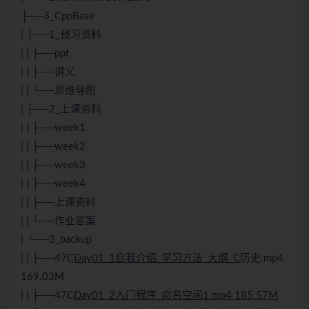
├──3_CppBase
| ├──1_预习资料
| | ├──ppt
| | ├──讲义
| | └──思维导图
| ├──2_上课资料
| | ├──week1
| | ├──week2
| | ├──week3
| | ├──week4
| | ├──上课资料
| | └──作业答案
| └──3_backup
| | ├──47C
Day01_1自我介绍_学习方法_大纲_C
历史.mp4
169.03M
| | ├──47C
Day01_2入门程序_命名空间1.mp4 185.57M