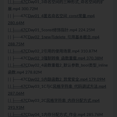
| | ├──47C
Day01_3命名空间的三种形式_命名空间的扩
展.mp4 300.72M
| | ├──47C
Day01_4匿名命名空间_const常量.mp4
280.64M
| | ├──47C
Day01_5const修饰指针.mp4 224.25M
| | ├──47C
Day02_1new与delete_引用基本概念.mp4
288.75M
| | ├──47C
Day02_2引用的使用场景.mp4 310.87M
| | ├──47C
Day02_3强制转换_函数重载.mp4 370.38M
| | ├──47C
Day02_4函数重载2_默认参数_bool类型_inline
函数.mp4 278.82M
| | ├──47C
Day02_5内联函数2_异常安全.mp4 179.09M
| | ├──47C
Day03_1C与C
风格字符串_代码调试方法.mp4
287.06M
| | ├──47C
Day03_2C
风格字符串_内存分配方式.mp4
393.93M
| | ├──47C
Day04_1内存分配方式_作业.mp4 285.76M