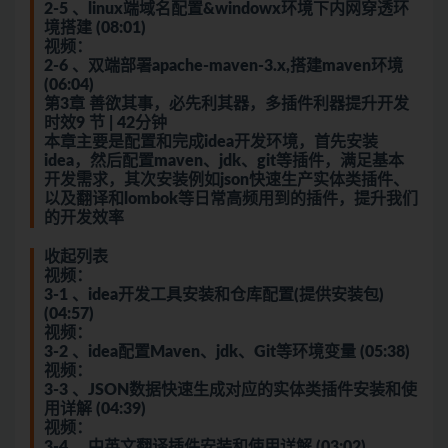
2-5 、linux端域名配置&windowx环境下内网穿透环
境搭建 (08:01)
视频：
2-6 、双端部署apache-maven-3.x,搭建maven环境
(06:04)
第3章 善欲其事，必先利其器，多插件利器提升开发
时效9 节 | 42分钟
本章主要是配置和完成idea开发环境，首先安装
idea，然后配置maven、jdk、git等插件，满足基本
开发需求，其次安装例如json快速生产实体类插件、
以及翻译和lombok等日常高频用到的插件，提升我们
的开发效率
收起列表
视频：
3-1 、idea开发工具安装和仓库配置(提供安装包)
(04:57)
视频：
3-2 、idea配置Maven、jdk、Git等环境变量 (05:38)
视频：
3-3 、JSON数据快速生成对应的实体类插件安装和使
用详解 (04:39)
视频：
3-4 、中英文翻译插件安装和使用详解 (03:02)