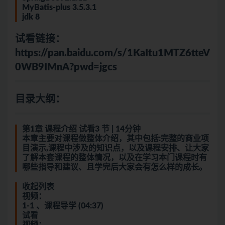
MyBatis-plus 3.5.3.1
jdk 8
试看链接：
https://pan.baidu.com/s/1KaItu1MTZ6tteV
0WB9IMnA?pwd=jgcs
目录大纲：
第1章 课程介绍 试看3 节 | 14分钟
本章主要对课程做整体介绍，其中包括:完整的商业项
目演示,课程中涉及的知识点，以及课程安排、让大家
了解本套课程的整体情况，以及在学习本门课程时有
哪些指导和建议、且学完后大家会有怎么样的成长。
收起列表
视频：
1-1 、课程导学 (04:37)
试看
视频：