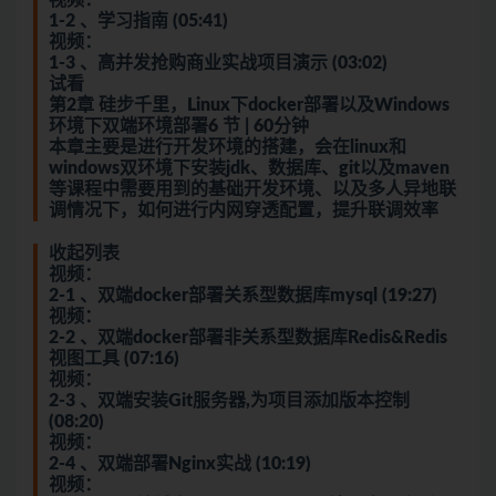
1-2 、学习指南 (05:41)
视频：
1-3 、高并发抢购商业实战项目演示 (03:02)
试看
第2章 硅步千里，Linux下docker部署以及Windows
环境下双端环境部署6 节 | 60分钟
本章主要是进行开发环境的搭建，会在linux和
windows双环境下安装jdk、数据库、git以及maven
等课程中需要用到的基础开发环境、以及多人异地联
调情况下，如何进行内网穿透配置，提升联调效率
收起列表
视频：
2-1 、双端docker部署关系型数据库mysql (19:27)
视频：
2-2 、双端docker部署非关系型数据库Redis&Redis
视图工具 (07:16)
视频：
2-3 、双端安装Git服务器,为项目添加版本控制
(08:20)
视频：
2-4 、双端部署Nginx实战 (10:19)
视频：