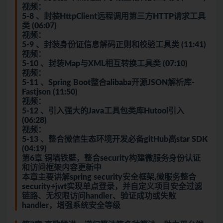
视频：
5-8 、封装HttpClient远程调用第三方HTTP请求工具
类 (06:07)
视频：
5-9 、封装身份证信息解码正则和校验工具类 (11:41)
视频：
5-10 、封装Map与XML相互转换工具类 (07:10)
视频：
5-11 、Spring Boot整合alibaba开源JSON解析库-
Fastjson (11:50)
视频：
5-12 、引入强大的Java工具包类库Hutool引入
(06:28)
视频：
5-13 、整合微信生态环境开发必备gitHub高star SDK
(04:19)
第6章 铜墙铁壁，整合security构建微服务身份认证
和访问框架内容更新中
本章主要讲解spring security安全框架,微服务整合
security+jwt实现单点登录，并自定义项目安全过滤
链路、无权限访问handler、验证成功或失败
handler，增强系统安全等级