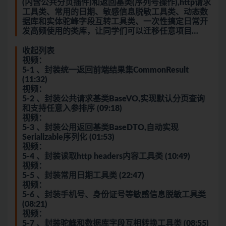
(内含公共分页插件)和返回基类(序列号操作),http请求
工具类、常用的日期、敏感信息脱敏工具类、动态数
据库和实体驼峰字段互转工具类、一次性搞定日常开
发高频使用的类库，让同学们可以迁移任意项目…
收起列表
视频：
5-1 、封装统一返回前端结果集CommonResult
(11:32)
视频：
5-2 、封装公共请求基类BaseVO,实现默认分页查询
和支持任意入参排序 (09:18)
视频：
5-3 、封装公用返回基类BaseDTO,自动实现
Serializable序列化 (01:53)
视频：
5-4 、封装读取http headers内容工具类 (10:49)
视频：
5-5 、封装常用日期工具类 (22:47)
视频：
5-6 、封装手机号、身份证号等敏感信息脱敏工具类
(08:21)
视频：
5-7 、封装驼峰和数据库字段互相转换工具类 (08:55)