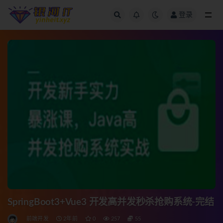
登录
全部
SpringBoot3+Vue3 开发高并发秒杀抢购系统-完结
前端开发
2年前
0
257
55