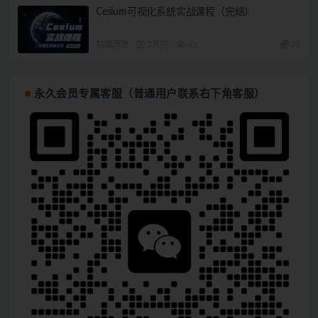
Cesium可视化系统实战课程（完结）
前端开发
7月前
45
79
永久会员专属客服（普通用户联系右下角客服）