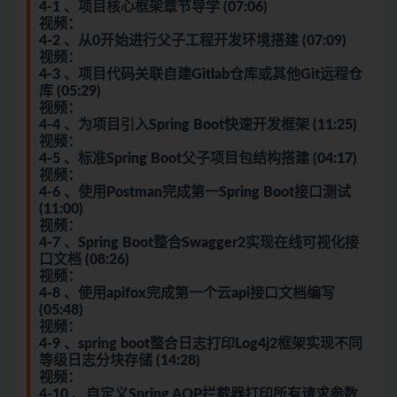
4-1 、项目核心框架章节导学 (07:06)
视频：
4-2 、从0开始进行父子工程开发环境搭建 (07:09)
视频：
4-3 、项目代码关联自建Gitlab仓库或其他Git远程仓
库 (05:29)
视频：
4-4 、为项目引入Spring Boot快速开发框架 (11:25)
视频：
4-5 、标准Spring Boot父子项目包结构搭建 (04:17)
视频：
4-6 、使用Postman完成第一Spring Boot接口测试
(11:00)
视频：
4-7 、Spring Boot整合Swagger2实现在线可视化接
口文档 (08:26)
视频：
4-8 、使用apifox完成第一个云api接口文档编写
(05:48)
视频：
4-9 、spring boot整合日志打印Log4j2框架实现不同
等级日志分块存储 (14:28)
视频：
4-10 、自定义Spring AOP拦截器打印所有请求参数