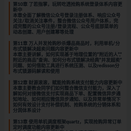
第10章 了若指掌，玩转吃透抢购系统登录体系内容更
新中
本章全面了解微信公众号登录注册体系、响应公众号
关注/取消关注事件，整合微信公众号用户体系，完
成完整的公众号注册/登录流程、公众号底部菜单的
动态创建、用户创建幂等处理
第11章 万人并发抢购秒杀爆品商品时，利用单机/分
布式锁解决超卖问题内容更新中
本章主要讲解，如何实现基于地理位置的”附近的人”,”
附近的商品”查询、如何分布式锁解决经典”并发超卖”
问题、如何借助工具进行系统压测、以及redisson分
布式锁源码解读和使用
第12章 财源滚滚，赋能抢购系统支付能力内容更新中
本章主要教会同学们如何整合微信支付能力，深入了
解如何对接微信支付实现商品下单、配置微信异步通
知地址、如何相应微信异步通知、以及异常单情况下
如何有效设计支付补偿机制、抢购系统的分销体系和
分润体系设计
第13章 使用单机调度框架quartz，实现抢购异常订单
定时调度功能内容更新中