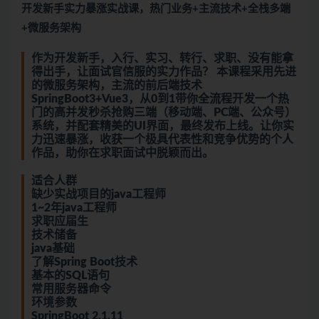
开发新手实力暴涨实战课，热门业务+主流技术+全栈多端
+微服务架构
作为开发新手，入行、实习、转行、求职、没有能拿
得出手，让面试官信服的实力作品？ 本课程采用先进
的微服务架构，主流的前后端技术
SpringBoot3+Vue3，从0到1带你全流程开发一个热
门的高并发秒杀抢购三端（移动端、PC端、公众号）
系统，并配套精美的UI界面，最终发布上线。让你实
力迅速暴涨，收获一个极具代表性和竞争优势的个人
作品，助你在求职面试中脱颖而出。
适合人群
缺少实战项目的java工程师
1~2年java工程师
求职应届生
技术储备
java基础
了解Spring Boot技术
基本的SQL语句
常用服务器命令
环境参数
SpringBoot 2.1.11