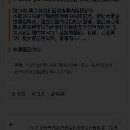
第17章 项目总结和面试指导内容更新中
本章通过思维导图梳理项目中的知识点，帮助大家总
结课程所获，建立完整的项目知识图谱，最后衷心希
望本套课程可以为大家打开微服务学习世界的大门，
为大家后续的学习打下坚实的基础，有缘，江湖再
见！祝大家前程似锦，事事顺心！…
本课程已完结
声明：
本站所有资料均来源于网络以及用户发布，如对资源有争
议请联系微信客服我们可以安排下架！
收藏
海报
链接
上一篇
Java主流分布式解决方案多场景设计与实战（完结）