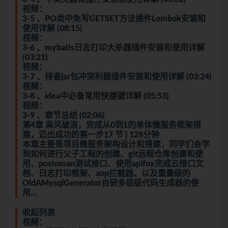
视频：
3-5 、PO类中免写GETSET方法插件Lombok安装和
使用详解 (08:15)
视频：
3-6 、mybatis日志打印大杀器插件安装和使用详解
(03:21)
视频：
3-7 、排查jar包冲突利器插件安装和使用详解 (03:24)
视频：
3-8 、idea中必备常用快捷键详解 (05:53)
视频：
3-9 、章节总结 (02:06)
第4章 乘风破浪，完成从0到1的单体微服务框架搭
建，迈出成功的第一步17 节 | 128分钟
本章主要是项目微服务架构设计和搭建，同学们会学
到如何进行父子工程的创建、git远程仓库创建和使
用、postoman测试接口、使用apifox完成云接口文
档、日志打印框架、aop拦截器、以及重量级的
OldAMysqlGenerator自研多层级代码生成器的使
用…
收起列表
视频：