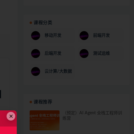
课程分类
移动开发
前端开发
后端开发
测试运维
云计算/大数据
课程推荐
（预定）AI Agent 全栈工程师训
×
练营