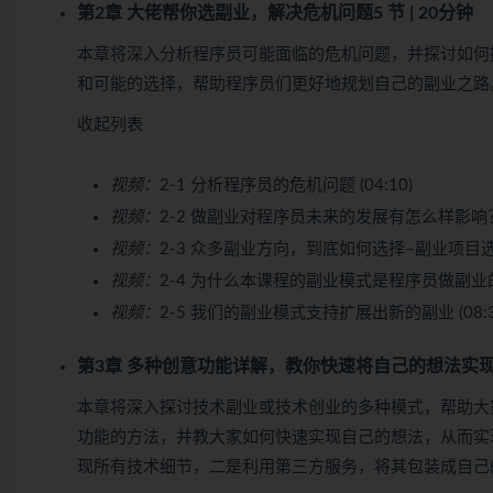
第2章 大佬帮你选副业，解决危机问题
5 节 | 20分钟
本章将深入分析程序员可能面临的危机问题，并探讨如何
和可能的选择，帮助程序员们更好地规划自己的副业之路
收起列表
视频：
2-1 分析程序员的危机问题 (04:10)
视频：
2-2 做副业对程序员未来的发展有怎么样影响？ (
视频：
2-3 众多副业方向，到底如何选择–副业项目选型 
视频：
2-4 为什么本课程的副业模式是程序员做副业的首选
视频：
2-5 我们的副业模式支持扩展出新的副业 (08:3
第3章 多种创意功能详解，教你快速将自己的想法实
本章将深入探讨技术副业或技术创业的多种模式，帮助大
功能的方法，并教大家如何快速实现自己的想法，从而实
现所有技术细节，二是利用第三方服务，将其包装成自己