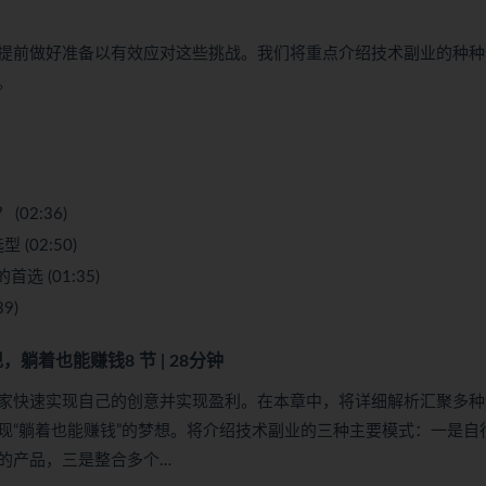
提前做好准备以有效应对这些挑战。我们将重点介绍技术副业的种种
。
02:36)
(02:50)
 (01:35)
9)
现，躺着也能赚钱
8 节 | 28分钟
家快速实现自己的创意并实现盈利。在本章中，将详细解析汇聚多种
现“躺着也能赚钱”的梦想。将介绍技术副业的三种主要模式：一是自
的产品，三是整合多个…