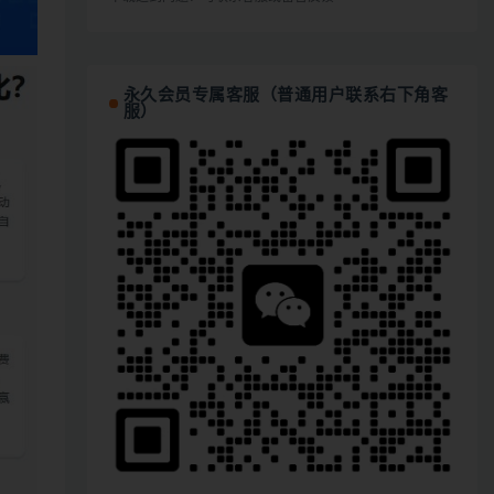
永久会员专属客服（普通用户联系右下角客
服）