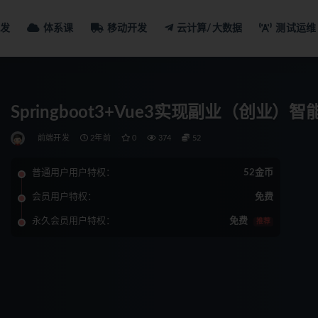
发
体系课
移动开发
云计算/大数据
测试运维
Springboot3+Vue3实现副业（创业）
前端开发
2年前
0
374
52
普通用户用户特权：
52金币
会员用户特权：
免费
永久会员用户特权：
免费
推荐