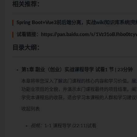
相关推荐：
Spring Boot+Vue3前后端分离，实战wiki知识库系统|完结无密
试看链接：
https://pan.baidu.com/s/1Vz31oBJhbo0t
目录大纲：
第1章 副业（创业）实战课程导学
试看
1 节 | 23分钟
本章将带您深入了解这门课程的核心内容和学习价值。展
功副业项目的全貌，并演示本门课程最终的项目结果。阐
学完本课程后的收获，适合学习本课程的人群和学习建议
收起列表
视频：
1-1 课程导学 (22:11)
试看