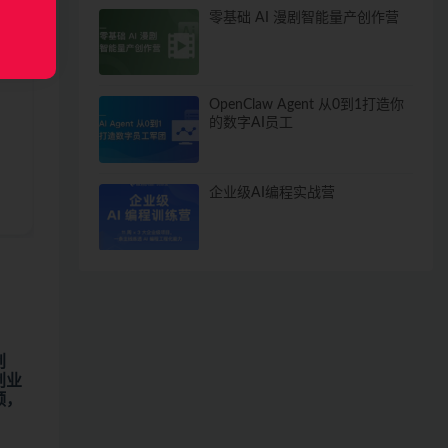
零基础 AI 漫剧智能量产创作营
OpenClaw Agent 从0到1打造你
的数字AI员工
企业级AI编程实战营
创
创业
颈，