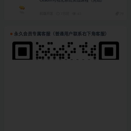
Cesium可视化系统实战课程（完结）
前端开发
7月前
45
79
永久会员专属客服（普通用户联系右下角客服）