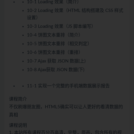
10-1 Loading 效果（简介）
10-2 Loading 效果（HTML 结构搭建及 CSS 样式
设置）
10-3 Loading 效果（JS 脚本编写）
10-4 饼图文本重排（简介）
10-5 饼图文本重排（相交判定）
10-6 饼图文本重排（重排）
10-7 Ajax 获取 JSON 数据(上)
10-8 Ajax获取 JSON 数据(下)
11-1 实现一个完整的手机端数据展示报告
课程简介
不仅刷爆朋友圈，HTML5确实可以让人更好的看清数据的
真相
课程说明
1. 本站所有课程百分百高清，完整，原画，包含所有的视