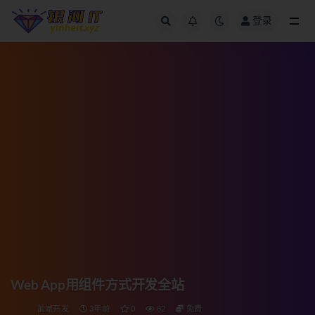
登录
全部
Web App用组件方式开发全站
前端开发
3年前
0
82
免费