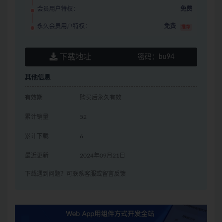
会员用户特权：
免费
永久会员用户特权：
免费
推荐
下载地址
密码：
bu94
其他信息
有效期
购买后永久有效
累计销量
52
累计下载
6
最近更新
2024年09月21日
下载遇到问题？可联系客服或留言反馈