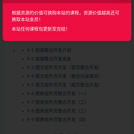
8-2 饼图开发（绘制饼图）
根据资源的价值可换购本站的课程，资源价值越高还可
8-3 饼图开发（绘制饼图动画）
换取本站会员！
8-4 饼图开发（项目文本注入）
本站任何课程包更新至完结！
8-5 H5ComponentPie 扩展，环图实现
9-1 前端整合开发介绍
9-2 前端整合开发准备
9-3 图文组件页开发（首页整合开发）
9-4 图文组件页开发（整合内容填充）
9-5 图文组件页开发（尾页整合开发）
9-6 图表组件页整合开发（一）
9-7 图表组件页整合开发（二）
9-8 图表组件页整合开发（三）
9-9 图表组件页整合开发（四）