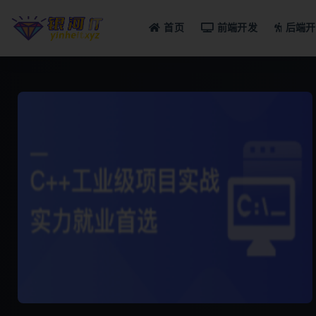
首页
前端开发
后端开
全部