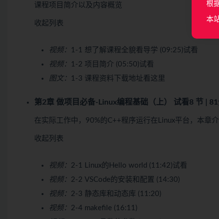
根
课程项目简介以及内容概览
本
收起列表
视频：
1-1 想了解课程全貌看导学 (09:25)
试看
视频：
1-2 项目简介 (05:50)
试看
图文：
1-3 课程资料下载地址看这里
第2章 做项目必备-Linux编程基础（上）
试看
8 节 | 
在实际工作中，90%的C++程序运行在Linux平台，本章介
收起列表
视频：
2-1 Linux的Hello world (11:42)
试看
视频：
2-2 VSCode的安装和配置 (14:30)
视频：
2-3 静态库和动态库 (11:20)
视频：
2-4 makefile (16:11)