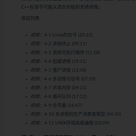
C++标准不可能从语言的级别支持进程。
收起列表
视频：
4-1 Linux的信号 (20:22)
视频：
4-2 进程终止 (09:11)
视频：
4-3 调用可执行程序 (11:58)
视频：
4-4 创建进程 (18:31)
视频：
4-5 僵尸进程 (12:58)
视频：
4-6 多进程与信号 (07:29)
视频：
4-7 共享内存 (09:21)
视频：
4-8 循环队列 (17:12)
视频：
4-9 信号量 (16:47)
视频：
4-10 多进程的生产消费者模型 (04:50)
视频：
4-11 UNIX环境高级编程 (03:09)