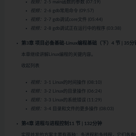
视频：
2-5 main函数的参数 (07:19)
视频：
2-6 gdb常用命令 (09:57)
视频：
2-7 gdb调试core文件 (05:44)
视频：
2-8 gdb调试正在运行中的程序 (03:38)
第3章 项目必备基础-Linux编程基础（下）
4 节 | 35
本章继续讲解Linux编程的关键内容。
收起列表
视频：
3-1 Linux的时间操作 (08:10)
视频：
3-2 Linux的目录操作 (06:24)
视频：
3-3 Linux的系统错误 (11:29)
视频：
3-4 目录和文件的更多操作 (08:03)
第4章 进程与进程控制
11 节 | 132分钟
实现并发的方案主要有两种：多进程和多线程，它们各有优