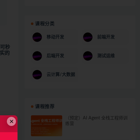
课程分类
移动开发
前端开发
个可秒
打实的
后端开发
测试运维
云计算/大数据
课程推荐
（预定）AI Agent 全栈工程师训
×
练营