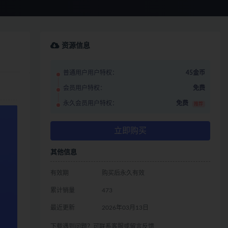
资源信息
普通用户用户特权：
45金币
会员用户特权：
免费
永久会员用户特权：
免费
推荐
立即购买
其他信息
有效期
购买后永久有效
累计销量
473
最近更新
2026年03月13日
下载遇到问题？可联系客服或留言反馈