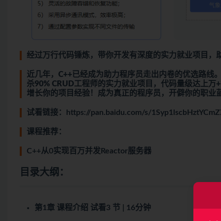
经过万行代码锤炼，带你开发有深度的实力就业项目，助力
近几年，C++已经成为助力程序员走出内卷的优选路线。
杀90% CRUD工程师的实力就业项目，代码量级达上
增长你的项目经验！成为真正的程序员，开僻你的职业
试看链接：
https://pan.baidu.com/s/1Syp1lscbHztY
课程推荐：
C++从0实现百万并发Reactor服务器
目录大纲：
第1章 课程介绍
试看
3 节 | 16分钟