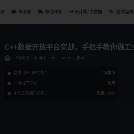
发
体系课
移动开发
云计算/大数据
测试运维
C++数据开放平台实战，手把手教你做工
后端开发
2年前
0
215
45
普通用户用户特权：
45金币
会员用户特权：
免费
永久会员用户特权：
免费
推荐