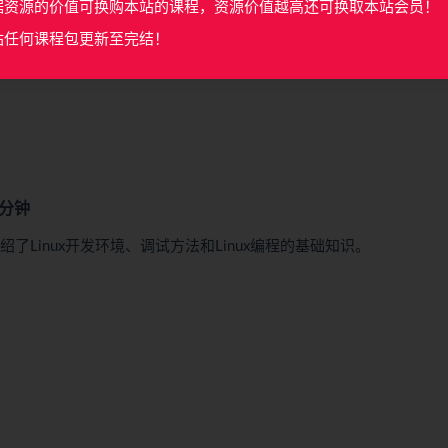
据资源的价值可换购本站的课程，资源价值越高还可换取本站会员！
站任何课程包更新至完结！
81分钟
绍了Linux开发环境、调试方法和Linux编程的基础知识。