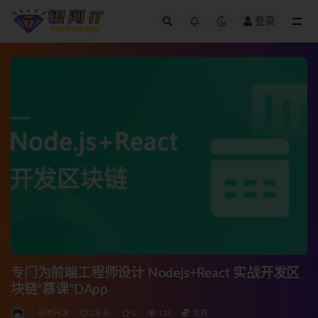
登录
全部
专门为前端工程师设计 Nodejs+React 实战开发区
块链“慕课”DApp
前端开发
2年前
0
118
免费