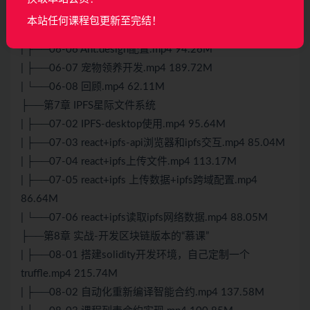
| ├──06-03 部署合约到本地私有链.mp4 51.68M
本站任何课程包更新至完结！
| ├──06-05 Web3浏览器链接区块链.mp4 271.99M
| ├──06-06 Ant.design配置.mp4 94.26M
| ├──06-07 宠物领养开发.mp4 189.72M
| └──06-08 回顾.mp4 62.11M
├──第7章 IPFS星际文件系统
| ├──07-02 IPFS-desktop使用.mp4 95.64M
| ├──07-03 react+ipfs-api浏览器和ipfs交互.mp4 85.04M
| ├──07-04 react+ipfs上传文件.mp4 113.17M
| ├──07-05 react+ipfs 上传数据+ipfs跨域配置.mp4
86.64M
| └──07-06 react+ipfs读取ipfs网络数据.mp4 88.05M
├──第8章 实战-开发区块链版本的“慕课”
| ├──08-01 搭建solidity开发环境，自己定制一个
truffle.mp4 215.74M
| ├──08-02 自动化重新编译智能合约.mp4 137.58M