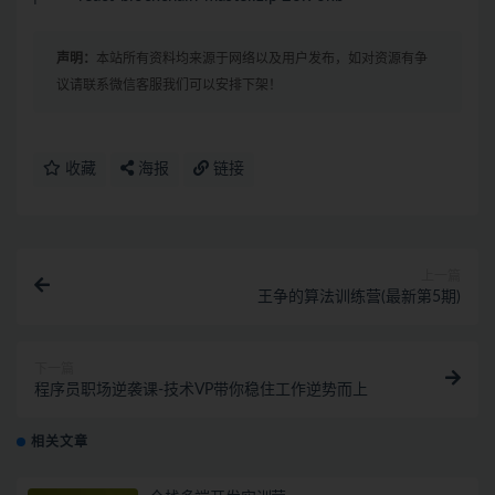
声明：
本站所有资料均来源于网络以及用户发布，如对资源有争
议请联系微信客服我们可以安排下架！
收藏
海报
链接
上一篇
王争的算法训练营(最新第5期)
下一篇
程序员职场逆袭课-技术VP带你稳住工作逆势而上
相关文章