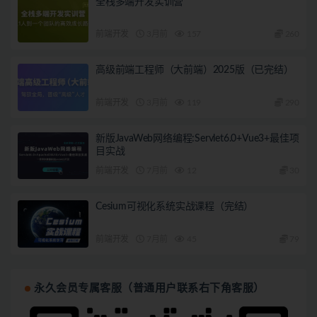
全栈多端开发实训营
前端开发
3月前
157
260
高级前端工程师（大前端）2025版（已完结）
前端开发
3月前
119
290
新版JavaWeb网络编程:Servlet6.0+Vue3+最佳项
目实战
前端开发
7月前
12
30
Cesium可视化系统实战课程（完结）
前端开发
7月前
45
79
永久会员专属客服（普通用户联系右下角客服）