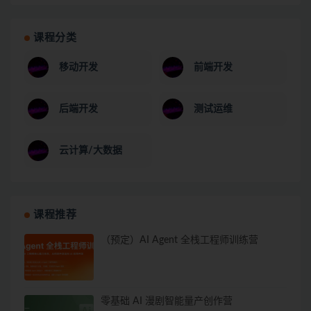
课程分类
移动开发
前端开发
后端开发
测试运维
云计算/大数据
课程推荐
（预定）AI Agent 全栈工程师训练营
零基础 AI 漫剧智能量产创作营