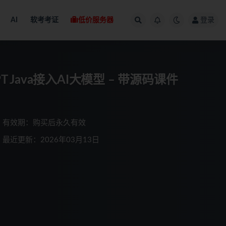
AI
软考考证
低价服务器
登录
PT Java接入AI大模型 – 带源码课件
有效期：购买后永久有效
最近更新：2026年03月13日