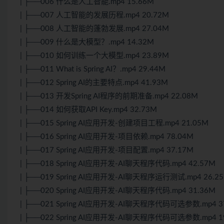
| ├──006 什么是人工智能.mp4 15.66M
| ├──007 人工智能的发展历程.mp4 20.72M
| ├──008 人工智能的蓬勃发展.mp4 27.04M
| ├──009 什么是大模型？.mp4 14.32M
| ├──010 如何训练一个大模型.mp4 23.89M
| ├──011 What is Spring AI？.mp4 29.44M
| ├──012 Spring AI的主要特点.mp4 41.93M
| ├──013 开发Spring AI程序的前期准备.mp4 22.08M
| ├──014 如何获取API Key.mp4 32.73M
| ├──015 Spring AI应用开发-创建项目工程.mp4 21.05M
| ├──016 Spring AI应用开发-项目依赖.mp4 78.04M
| ├──017 Spring AI应用开发-项目配置.mp4 37.17M
| ├──018 Spring AI应用开发-AI聊天程序代码.mp4 42.57M
| ├──019 Spring AI应用开发-AI聊天程序运行测试.mp4 26.2
| ├──020 Spring AI应用开发-AI聊天程序代码.mp4 31.36M
| ├──021 Spring AI应用开发-AI聊天程序代码可选参数.mp4 3
| ├──022 Spring AI应用开发-AI聊天程序代码可选参数.mp4 1