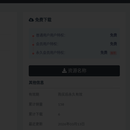
免费下载
普通用户用户特权：
免费
会员用户特权：
免费
永久会员用户特权：
免费
推荐
资源名称
其他信息
有效期
购买后永久有效
累计销量
158
累计下载
6
最近更新
2026年03月13日