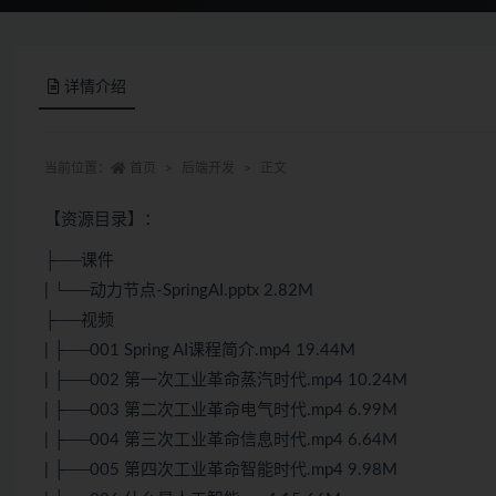
详情介绍
当前位置：
首页
后端开发
正文
【资源目录】：
├──课件
| └──动力节点-SpringAI.pptx 2.82M
├──视频
| ├──001 Spring AI课程简介.mp4 19.44M
| ├──002 第一次工业革命蒸汽时代.mp4 10.24M
| ├──003 第二次工业革命电气时代.mp4 6.99M
| ├──004 第三次工业革命信息时代.mp4 6.64M
| ├──005 第四次工业革命智能时代.mp4 9.98M