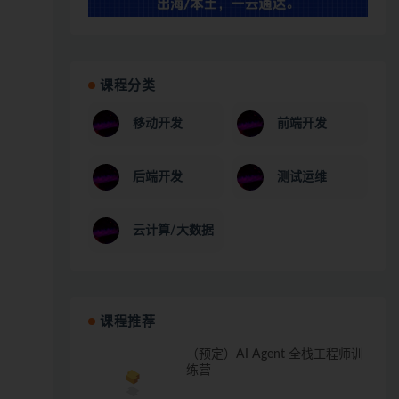
课程分类
移动开发
前端开发
后端开发
测试运维
云计算/大数据
课程推荐
（预定）AI Agent 全栈工程师训
练营