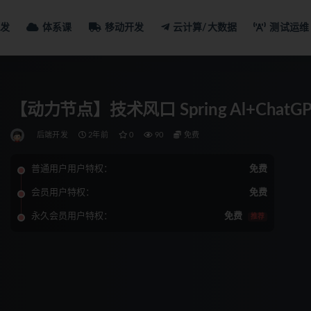
发
体系课
移动开发
云计算/大数据
测试运维
【动力节点】技术风口 Spring Al+ChatG
后端开发
2年前
0
90
免费
普通用户用户特权：
免费
会员用户特权：
免费
永久会员用户特权：
免费
推荐