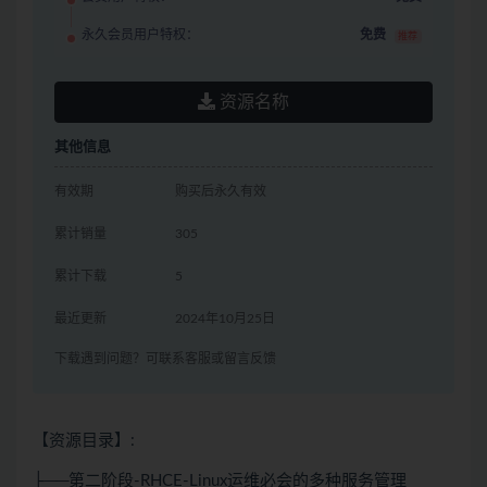
永久会员用户特权：
免费
推荐
资源名称
其他信息
有效期
购买后永久有效
累计销量
305
累计下载
5
最近更新
2024年10月25日
下载遇到问题？可联系客服或留言反馈
【资源目录】:
├──第二阶段-RHCE-Linux运维必会的多种服务管理