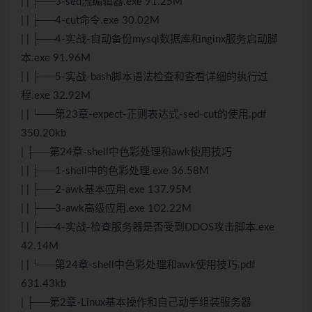
| | ├──3-sed流编辑器.exe 91.25M
| | ├──4-cut命令.exe 30.02M
| | ├──4-实战-自动备份mysql数据库和nginx服务启动脚
本.exe 91.96M
| | ├──5-实战-bash脚本语法检查和查看详细的执行过
程.exe 32.92M
| | └──第23章-expect-正则表达式-sed-cut的使用.pdf
350.20kb
| ├──第24章-shell中色彩处理和awk使用技巧
| | ├──1-shell中的色彩处理.exe 36.58M
| | ├──2-awk基本应用.exe 137.95M
| | ├──3-awk高级应用.exe 102.22M
| | ├──4-实战-检查服务器是否受到DDOS攻击脚本.exe
42.14M
| | └──第24章-shell中色彩处理和awk使用技巧.pdf
631.43kb
| ├──第2章-Linux基本操作和自己动手组装服务器