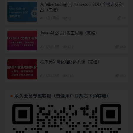
从 Vibe Coding 到 Harness × SDD 全栈开发实
战（完结）
AI
1月前
92
79
Java+AI全栈开发工程师（完结）
AI
2月前
172
180
程序员AI量化理财体系课（完结）
AI
2月前
315
180
永久会员专属客服（普通用户联系右下角客服）