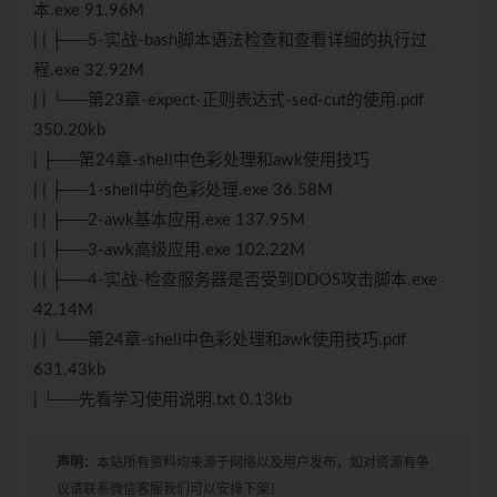
本.exe 91.96M
| | ├──5-实战-bash脚本语法检查和查看详细的执行过
程.exe 32.92M
| | └──第23章-expect-正则表达式-sed-cut的使用.pdf
350.20kb
| ├──第24章-shell中色彩处理和awk使用技巧
| | ├──1-shell中的色彩处理.exe 36.58M
| | ├──2-awk基本应用.exe 137.95M
| | ├──3-awk高级应用.exe 102.22M
| | ├──4-实战-检查服务器是否受到DDOS攻击脚本.exe
42.14M
| | └──第24章-shell中色彩处理和awk使用技巧.pdf
631.43kb
| └──先看学习使用说明.txt 0.13kb
声明：
本站所有资料均来源于网络以及用户发布，如对资源有争
议请联系微信客服我们可以安排下架！