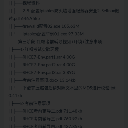
| | ├──课程资料
| | ├──2-9-配置iptables防火墙增强服务器安全2-Selinux概
述.pdf 646.95kb
| | ├──firewalld配置02.exe 105.63M
| | └──iptables配置举例01.exe 97.33M
├──第三阶段-红帽考前辅导视频+环境+注意事项
| ├──1-红帽考试实验环境
| | ├──RHCE7-Env.part1.rar 4.00G
| | ├──RHCE7-Env.part2.rar 4.00G
| | ├──RHCE7-Env.part3.rar 3.89G
| | ├──考前注意事项.docx 13.14kb
| | └──下载完压缩包后请对照文本里的MD5进行校验.txt
0.41kb
| ├──2-考前注意事项
| | ├──RHCE考前辅导二.pdf 711.48kb
| | ├──RHCE考前辅导三.pdf 760.92kb
| | ├──RHCE考前辅导四.pdf 437.85kb