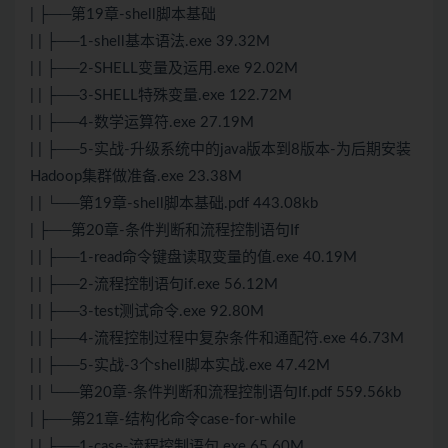
| ├──第19章-shell脚本基础
| | ├──1-shell基本语法.exe 39.32M
| | ├──2-SHELL变量及运用.exe 92.02M
| | ├──3-SHELL特殊变量.exe 122.72M
| | ├──4-数学运算符.exe 27.19M
| | ├──5-实战-升级系统中的java版本到8版本-为后期安装
Hadoop集群做准备.exe 23.38M
| | └──第19章-shell脚本基础.pdf 443.08kb
| ├──第20章-条件判断和流程控制语句If
| | ├──1-read命令键盘读取变量的值.exe 40.19M
| | ├──2-流程控制语句if.exe 56.12M
| | ├──3-test测试命令.exe 92.80M
| | ├──4-流程控制过程中复杂条件和通配符.exe 46.73M
| | ├──5-实战-3个shell脚本实战.exe 47.42M
| | └──第20章-条件判断和流程控制语句If.pdf 559.56kb
| ├──第21章-结构化命令case-for-while
| | ├──1-case-流程控制语句.exe 65.60M