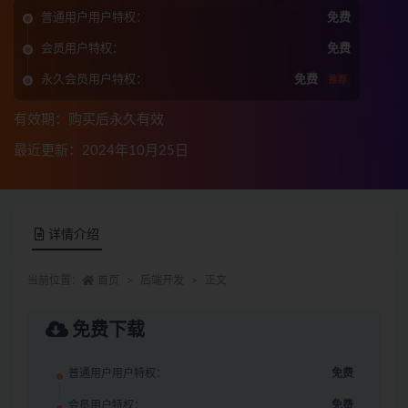
普通用户用户特权：
免费
会员用户特权：
免费
永久会员用户特权：
免费
推荐
有效期：购买后永久有效
最近更新：2024年10月25日
详情介绍
当前位置：
首页
后端开发
正文
免费下载
普通用户用户特权：
免费
会员用户特权：
免费