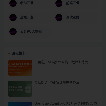
移动开发
前端开发
后端开发
测试运维
云计算/大数据
课程推荐
（预定）AI Agent 全栈工程师训练营
零基础 AI 漫剧智能量产创作营
OpenClaw Agent 从0到1打造你的数字AI员