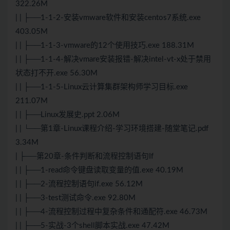
322.26M
| | ├──1-1-2-安装vmware软件和安装centos7系统.exe
403.05M
| | ├──1-1-3-vmware的12个使用技巧.exe 188.31M
| | ├──1-1-4-解决vmare安装报错-解决intel-vt-x处于禁用
状态打不开.exe 56.30M
| | ├──1-1-5-Linux云计算集群架构师学习目标.exe
211.07M
| | ├──Linux发展史.ppt 2.06M
| | └──第1章-Linux课程介绍-学习环境搭建-随堂笔记.pdf
3.34M
| ├──第20章-条件判断和流程控制语句If
| | ├──1-read命令键盘读取变量的值.exe 40.19M
| | ├──2-流程控制语句if.exe 56.12M
| | ├──3-test测试命令.exe 92.80M
| | ├──4-流程控制过程中复杂条件和通配符.exe 46.73M
| | ├──5-实战-3个shell脚本实战.exe 47.42M