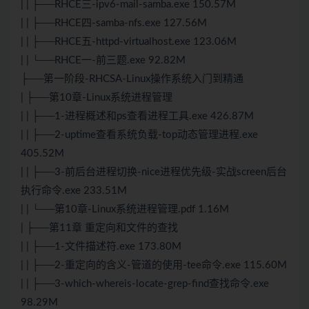
| | ├──RHCE三-ipv6-mail-samba.exe 150.57M
| | ├──RHCE四-samba-nfs.exe 127.56M
| | ├──RHCE五-httpd-virtualhost.exe 123.06M
| | └──RHCE一-前三题.exe 92.82M
├──第一阶段-RHCSA-Linux操作系统入门到精通
| ├──第10章-Linux系统进程管理
| | ├──1-进程概述和ps查看进程工具.exe 426.87M
| | ├──2-uptime查看系统负载-top动态管理进程.exe
405.52M
| | ├──3-前后台进程切换-nice进程优先级-实战screen后台
执行命令.exe 233.51M
| | └──第10章-Linux系统进程管理.pdf 1.16M
| ├──第11章 重定向和文件的查找
| | ├──1-文件描述符.exe 173.80M
| | ├──2-重定向的含义-管道的使用-tee命令.exe 115.60M
| | ├──3-which-whereis-locate-grep-find查找命令.exe
98.29M