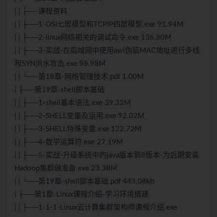
| | ├──课程资料
| | ├──1-OSI七层模型和TCPIP四层模型.exe 91.94M
| | ├──2-linux网络相关的调试命令.exe 136.80M
| | ├──3-实战-在局域网中使用awl伪装MAC地址进行多线
程SYN洪水攻击.exe 96.98M
| | └──第18章-网络管理技术.pdf 1.00M
| ├──第19章-shell脚本基础
| | ├──1-shell基本语法.exe 39.32M
| | ├──2-SHELL变量及运用.exe 92.02M
| | ├──3-SHELL特殊变量.exe 122.72M
| | ├──4-数学运算符.exe 27.19M
| | ├──5-实战-升级系统中的java版本到8版本-为后期安装
Hadoop集群做准备.exe 23.38M
| | └──第19章-shell脚本基础.pdf 443.08kb
| ├──第1章-Linux课程介绍-学习环境搭建
| | ├──1-1-1-Linux云计算集群架构师课程介绍.exe