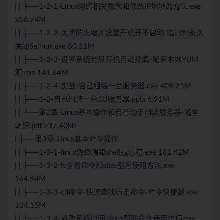
| | ├──1-2-1-Linux网络相关概念和修改IP地址的方法.exe
356.74M
| | ├──1-2-2-关闭防火墙并设置开机开不启动-临时和永久
关闭Selinux.exe 80.11M
| | ├──1-2-3-设置系统光盘开机自动挂载-配置本地YUM
源.exe 141.64M
| | ├──1-2-4-实战-自己组装一台服务器.exe 409.21M
| | ├──1-2-自己组装一台1U服务器.pptx 6.91M
| | └──第2章-Linux基本操作和自己动手组装服务器-随堂
笔记.pdf 537.40kb
| ├──第3章-Linux基本命令操作
| | ├──1-3-1-linux伪终端和shell提示符.exe 181.42M
| | ├──1-3-2-ls查看命令和alias别名使用方法.exe
164.94M
| | ├──1-3-3-cd命令-快速查找历史命令-命令快捷键.exe
134.15M
| | ├──1-3-4-修改系统时间-linux帮助命令使用技巧.exe