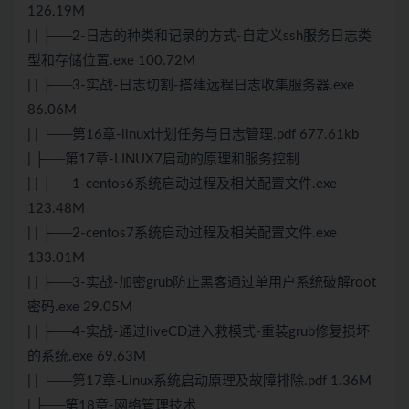
126.19M
| | ├──2-日志的种类和记录的方式-自定义ssh服务日志类
型和存储位置.exe 100.72M
| | ├──3-实战-日志切割-搭建远程日志收集服务器.exe
86.06M
| | └──第16章-linux计划任务与日志管理.pdf 677.61kb
| ├──第17章-LINUX7启动的原理和服务控制
| | ├──1-centos6系统启动过程及相关配置文件.exe
123.48M
| | ├──2-centos7系统启动过程及相关配置文件.exe
133.01M
| | ├──3-实战-加密grub防止黑客通过单用户系统破解root
密码.exe 29.05M
| | ├──4-实战-通过liveCD进入救模式-重装grub修复损坏
的系统.exe 69.63M
| | └──第17章-Linux系统启动原理及故障排除.pdf 1.36M
| ├──第18章-网络管理技术