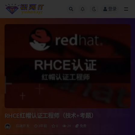
登录
全部
RHCE红帽认证工程师（技术+考题）
后端开发
3年前
0
29
免费