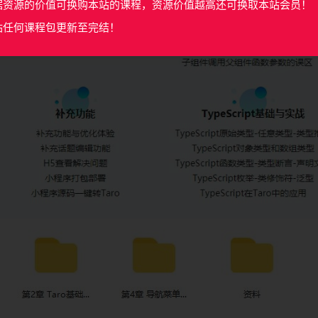
据资源的价值可换购本站的课程，资源价值越高还可换取本站会员！
站任何课程包更新至完结！