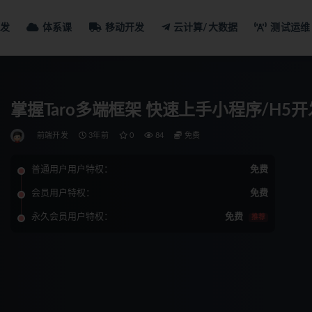
发
体系课
移动开发
云计算/大数据
测试运维
掌握Taro多端框架 快速上手小程序/H5
前端开发
3年前
0
84
免费
普通用户用户特权：
免费
会员用户特权：
免费
永久会员用户特权：
免费
推荐