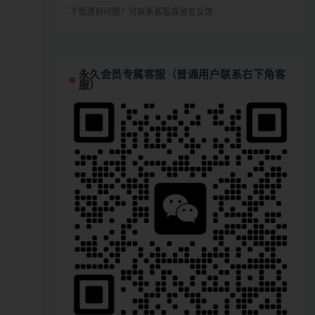
下载遇到问题？可联系客服或留言反馈
永久会员专属客服（普通用户联系右下角客
服）