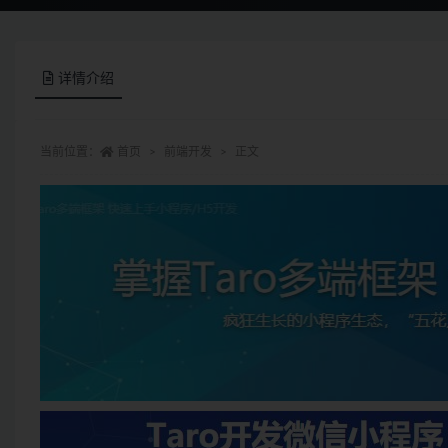
详情介绍
当前位置：
首页
前端开发
正文