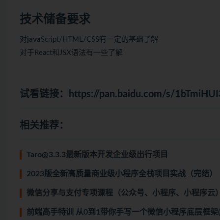
技术储备要求
对
java
Script/HTML/CSS有一定的基础了解
对于React和JSX语法有一些了解
试看链接：
https://pan.baidu.com/s/1bTm
相关推荐：
Taro@3.3.3最新版本开发企业级出行项目
2023版全新高质量商业级小程序全栈项目实战（完结）
微信分享与支付专项课程（公众号、小程序、小程序云
前端高手特训 从0到1带你手写一个微信小程序底层框架(