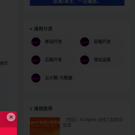
课程分类
移动开发
前端开发
后端开发
测试运维
云计算/大数据
课程推荐
×
（预定）AI Agent 全栈工程师训
练营