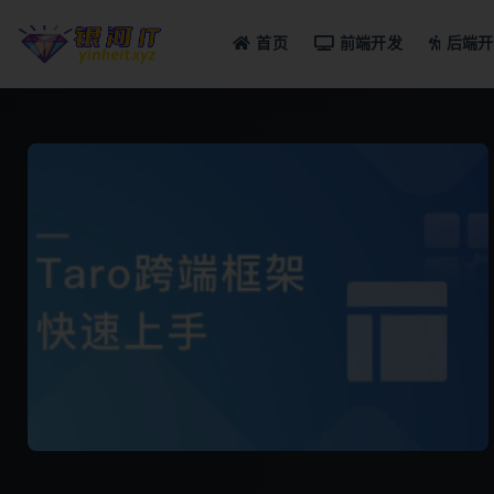
首页
前端开发
后端开
全部