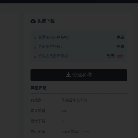
免费下载
普通用户用户特权：
免费
会员用户特权：
免费
永久会员用户特权：
免费
推荐
资源名称
其他信息
有效期
购买后永久有效
累计销量
48
累计下载
4
最近更新
2026年04月17日