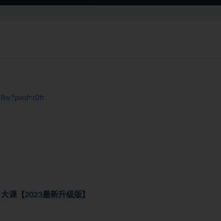
7Rw?pwd=r0fr
大课【2023最新升级版】