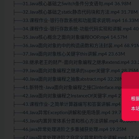
├──31.Java核心基础之Switch条件分支语句.mp4 36.98M
├──32.Java核心基础之static静态代码块和方法.mp4 31.78M
├──33.课程作业-银行存款系统和功能需求说明.mp4 16.33M
├──34.课程作业-银行存款系统-功能代码实现和讲解.mp4 40
├──35.Java核心概念之面向对象编程OOP.mp4 14.57M
├──36.Java面向对象的中的构造函数和方法封装.mp4 68.91
├──37.Java面向对象核心关键字this讲解.mp4 23.63M
├──38.继承老王的财产-面向对象编程之继承extend.mp4 33.
├──39.Java面向对象编程之继承的super关键字.mp4 28.75M
├──40.Java面向对象编程之抽象abstract.mp4 32.28M
├──41.新特性-Java面向对象编程之接口interface.mp4 44.62
├──42.Java面向对象编程之InstanceOf关键字.mp4 27.74M
根
├──43.课程作业-之简单计算器编写和答案讲解.mp4 29.79M
本
├──44.Java异常Exception讲解和使用场景.mp4 39.76M
├──45.Java内置异常体系分类和核心方法讲解.mp4 40.80M
├──46.java异常处理进阶之多重捕获处理.mp4 19.25M
├──47.java异常处理进阶之自定义异常和作业讲解.mp4 17.6