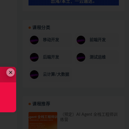
课程分类
移动开发
前端开发
后端开发
测试运维
×
云计算/大数据
课程推荐
（预定）AI Agent 全栈工程师训
练营