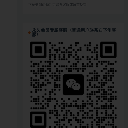
下载遇到问题？可联系客服或留言反馈
永久会员专属客服（普通用户联系右下角客
服）