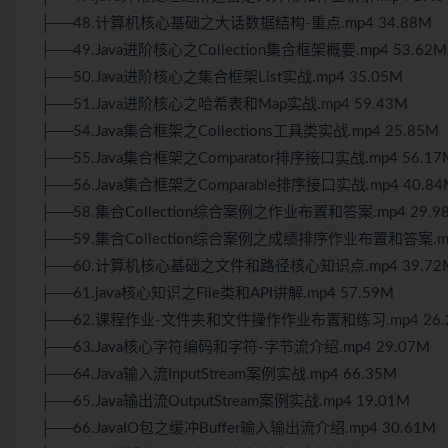
├──48.计算机核心基础之大话数据结构-重点.mp4 34.88M
├──49.Java进阶核心之Collection集合框架概要.mp4 53.62M
├──50.Java进阶核心之集合框架List实战.mp4 35.05M
├──51.Java进阶核心之哈希表和Map实战.mp4 59.43M
├──54.Java集合框架之Collections工具类实战.mp4 25.85M
├──55.Java集合框架之Comparator排序接口实战.mp4 56.17
├──56.Java集合框架之Comparable排序接口实战.mp4 40.84
├──58.集合Collection综合案例之作业布置和答案.mp4 29.9
├──59.集合Collection综合案例之成绩排序作业布置和答案.mp
├──60.计算机核心基础之文件和路径核心知识点.mp4 39.72
├──61.java核心知识之File类和API讲解.mp4 57.59M
├──62.课程作业-文件夹和文件操作作业布置和练习.mp4 26.
├──63.Java核心字符编码和字符-字节流介绍.mp4 29.07M
├──64.Java输入流InputStream案例实战.mp4 66.35M
├──65.Java输出流OutputStream案例实战.mp4 19.01M
├──66.JavaIO包之缓冲Buffer输入输出流介绍.mp4 30.61M