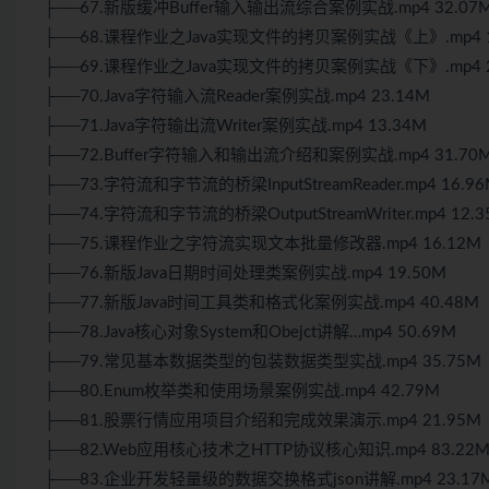
├──67.新版缓冲Buffer输入输出流综合案例实战.mp4 32.07
├──68.课程作业之Java实现文件的拷贝案例实战《上》.mp4 1
├──69.课程作业之Java实现文件的拷贝案例实战《下》.mp4 2
├──70.Java字符输入流Reader案例实战.mp4 23.14M
├──71.Java字符输出流Writer案例实战.mp4 13.34M
├──72.Buffer字符输入和输出流介绍和案例实战.mp4 31.70
├──73.字符流和字节流的桥梁InputStreamReader.mp4 16.9
├──74.字符流和字节流的桥梁OutputStreamWriter.mp4 12.
├──75.课程作业之字符流实现文本批量修改器.mp4 16.12M
├──76.新版Java日期时间处理类案例实战.mp4 19.50M
├──77.新版Java时间工具类和格式化案例实战.mp4 40.48M
├──78.Java核心对象System和Obejct讲解…mp4 50.69M
├──79.常见基本数据类型的包装数据类型实战.mp4 35.75M
├──80.Enum枚举类和使用场景案例实战.mp4 42.79M
├──81.股票行情应用项目介绍和完成效果演示.mp4 21.95M
├──82.Web应用核心技术之HTTP协议核心知识.mp4 83.22
├──83.企业开发轻量级的数据交换格式json讲解.mp4 23.17