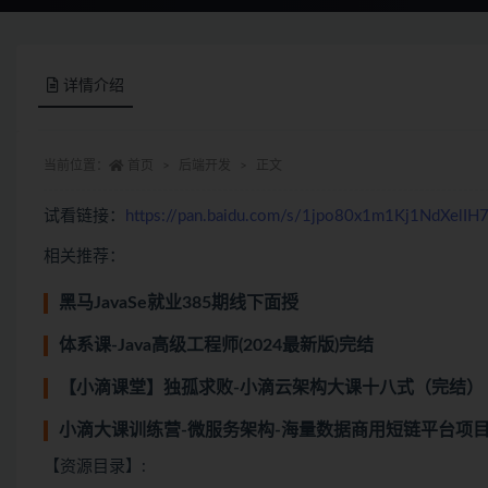
详情介绍
当前位置：
首页
后端开发
正文
试看链接：
https://pan.baidu.com/s/1jpo80x1m1Kj1NdXelIH
相关推荐：
黑马JavaSe就业385期线下面授
体系课-Java高级工程师(2024最新版)完结
【小滴课堂】独孤求败-小滴云架构大课十八式（完结）
小滴大课训练营-微服务架构-海量数据商用短链平台项目
【资源目录】: