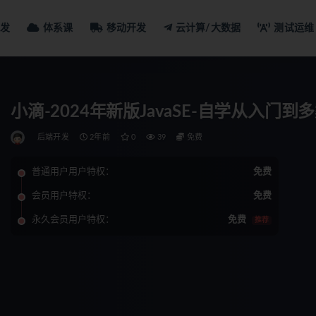
发
体系课
移动开发
云计算/大数据
测试运维
小滴-2024年新版JavaSE-自学从入门到多
后端开发
2年前
0
39
免费
普通用户用户特权：
免费
会员用户特权：
免费
永久会员用户特权：
免费
推荐