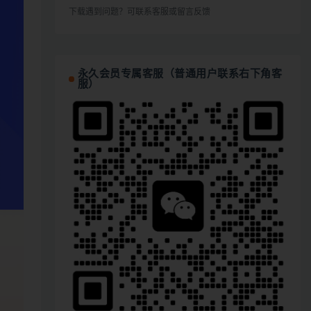
下载遇到问题？可联系客服或留言反馈
永久会员专属客服（普通用户联系右下角客
服）