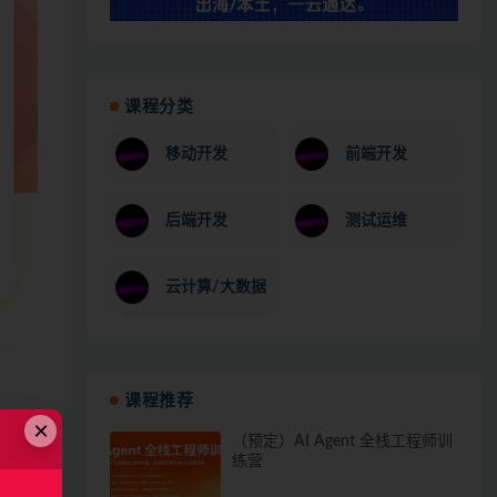
课程分类
移动开发
前端开发
后端开发
测试运维
云计算/大数据
课程推荐
×
（预定）AI Agent 全栈工程师训
练营