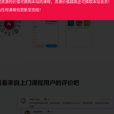
据资源的价值可换购本站的课程，资源价值越高还可换取本站会员！
站任何课程包更新至完结！