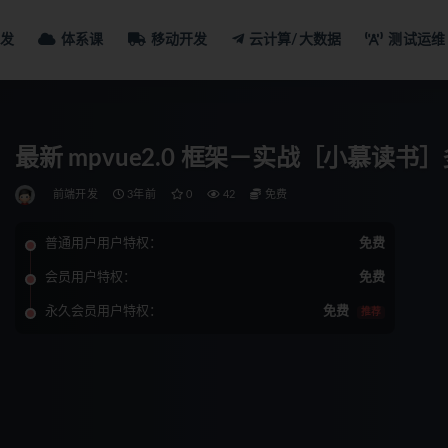
发
体系课
移动开发
云计算/大数据
测试运维
最新 mpvue2.0 框架－实战［小慕读书
前端开发
3年前
0
42
免费
普通用户用户特权：
免费
会员用户特权：
免费
永久会员用户特权：
免费
推荐