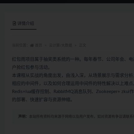
详情介绍
当前位置：
首页
云计算/大数据
正文
红包雨项目属于抽奖类系统的一种。每年春节、公司年会、电
户抢红包参与活动。
本课程从实战的角度出发，由浅入深，从场景展示与需求分析
相应的中间件，以及如何合理运用中间件的特性解决以上难点。项
Redis+lua缓存控制、RabbitMQ消息队列、Zookeeper+ 
的部署、快速扩容与资源伸缩。
声明：
本站所有资料均来源于网络以及用户发布，如对资源有争议请联系