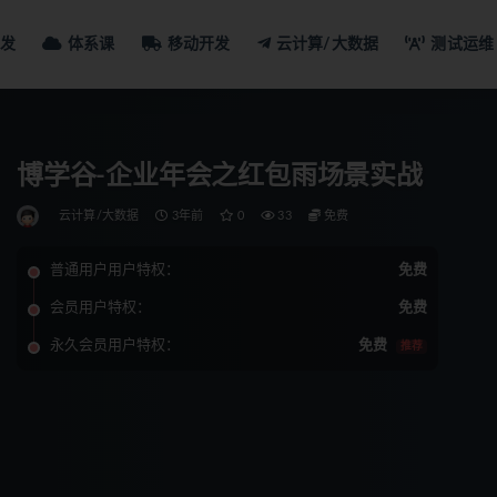
发
体系课
移动开发
云计算/大数据
测试运维
博学谷-企业年会之红包雨场景实战
云计算/大数据
3年前
0
33
免费
普通用户用户特权：
免费
会员用户特权：
免费
永久会员用户特权：
免费
推荐