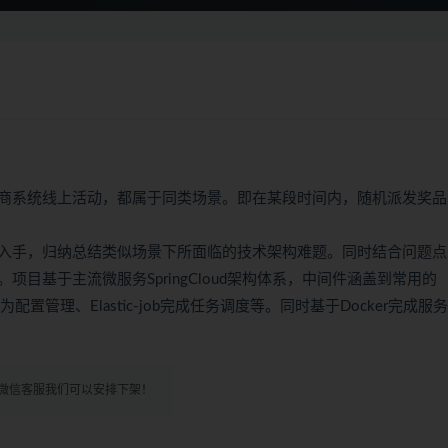
商系统线上活动，都属于同类场景。即在某段时间内，随机派发奖品
入手，归纳总结类似场景下所面临的技术架构难题。同时结合问题点
目基于主流微服务SpringCloud架构体系，中间件涵盖到常用的
zkui作为配置管理、Elastic-job完成任务调度等。同时基于Docker完成服
微信客服我们可以安排下架！