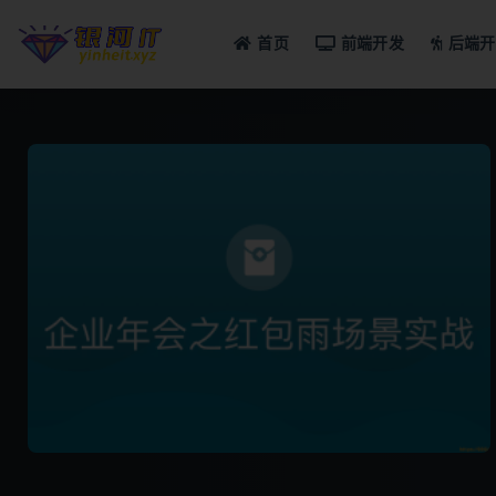
首页
前端开发
后端开
全部