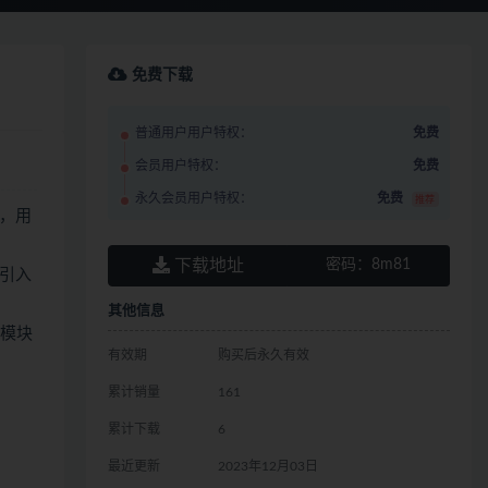
免费下载
普通用户用户特权：
免费
会员用户特权：
免费
永久会员用户特权：
免费
推荐
，用
下载地址
密码：
8m81
引入
其他信息
务模块
有效期
购买后永久有效
累计销量
161
累计下载
6
最近更新
2023年12月03日