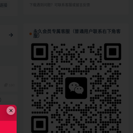
下载遇到问题？可联系客服或留言反馈
链接
永久会员专属客服（普通用户联系右下角客
服）
180
）
×
89