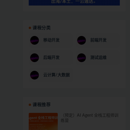
课程分类
移动开发
前端开发
后端开发
测试运维
云计算/大数据
课程推荐
（预定）AI Agent 全栈工程师训
练营