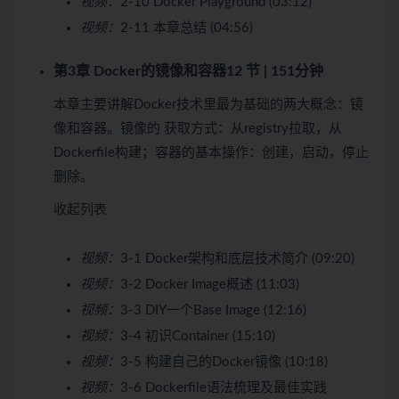
视频：
2-10 Docker Playground (03:12)
视频：
2-11 本章总结 (04:56)
第3章 Docker的镜像和容器
12 节 | 151分钟
本章主要讲解Docker技术里最为基础的两大概念：镜
像和容器。镜像的 获取方式：从registry拉取，从
Dockerfile构建；容器的基本操作：创建，启动，停止
删除。
收起列表
视频：
3-1 Docker架构和底层技术简介 (09:20)
视频：
3-2 Docker Image概述 (11:03)
视频：
3-3 DIY一个Base Image (12:16)
视频：
3-4 初识Container (15:10)
视频：
3-5 构建自己的Docker镜像 (10:18)
视频：
3-6 Dockerfile语法梳理及最佳实践