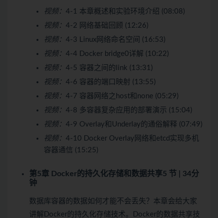
视频：
4-1 本章概述和实验环境介绍 (08:08)
视频：
4-2 网络基础回顾 (12:26)
视频：
4-3 Linux网络命名空间 (16:53)
视频：
4-4 Docker bridge0详解 (10:22)
视频：
4-5 容器之间的link (13:31)
视频：
4-6 容器的端口映射 (13:55)
视频：
4-7 容器网络之host和none (05:29)
视频：
4-8 多容器复杂应用的部署演示 (15:04)
视频：
4-9 Overlay和Underlay的通俗解释 (07:49)
视频：
4-10 Docker Overlay网络和etcd实现多机
容器通信 (15:25)
第5章 Docker的持久化存储和数据共享
5 节 | 34分
钟
数据库容器的数据如何才能不会丢失？本章会给大家
讲解Docker的持久化存储技术。Docker的数据共享技