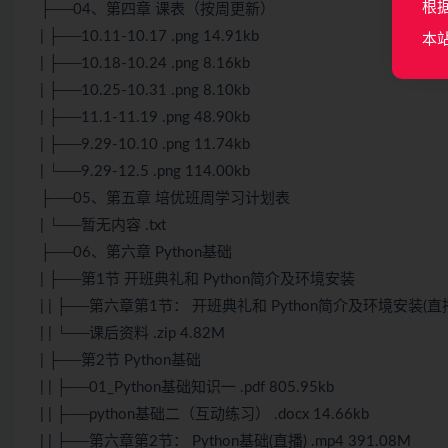
根
├──04、第四章 课表（按周更新）
| ├──10.11-10.17 .png 14.91kb
本
| ├──10.18-10.24 .png 8.16kb
| ├──10.25-10.31 .png 8.10kb
| ├──11.1-11.19 .png 48.90kb
| ├──9.29-10.10 .png 11.74kb
| └──9.29-12.5 .png 114.00kb
├──05、第五章 培优班周学习计划表
| └──暂无内容 .txt
├──06、第六章 Python基础
| ├──第1节 开班典礼和 Python简介及环境安装
| | ├──第六章第1节： 开班典礼和 Python简介及环境安装(直播) 
| | └──课后资料 .zip 4.82M
| ├──第2节 Python基础
| | ├──01_Python基础知识一 .pdf 805.95kb
| | ├──python基础二（互动练习） .docx 14.66kb
| | ├──第六章第2节： Python基础(直播) .mp4 391.08M