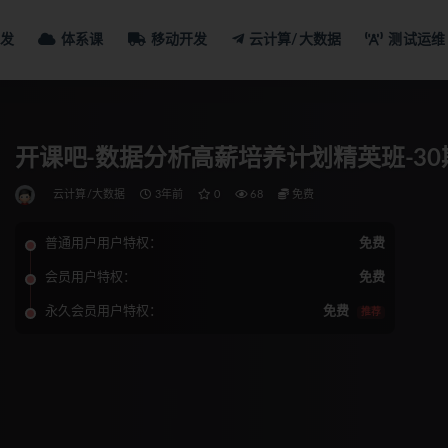
发
体系课
移动开发
云计算/大数据
测试运维
开课吧-数据分析高薪培养计划精英班-30
云计算/大数据
3年前
0
68
免费
普通用户用户特权：
免费
会员用户特权：
免费
永久会员用户特权：
免费
推荐