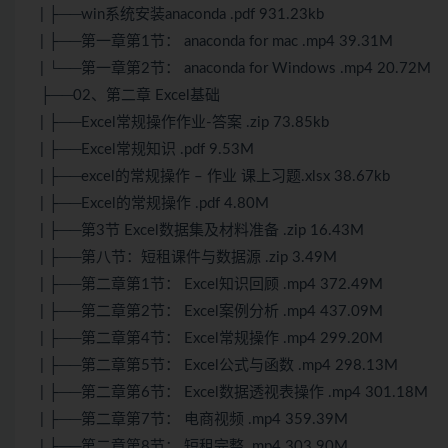
| ├──win系统安装anaconda .pdf 931.23kb
| ├──第一章第1节： anaconda for mac .mp4 39.31M
| └──第一章第2节： anaconda for Windows .mp4 20.72M
├──02、第二章 Excel基础
| ├──Excel常规操作作业-答案 .zip 73.85kb
| ├──Excel常规知识 .pdf 9.53M
| ├──excel的常规操作 – 作业 课上习题.xlsx 38.67kb
| ├──Excel的常规操作 .pdf 4.80M
| ├──第3节 Excel数据集及材料准备 .zip 16.43M
| ├──第八节：短租课件与数据源 .zip 3.49M
| ├──第二章第1节： Excel知识回顾 .mp4 372.49M
| ├──第二章第2节： Excel案例分析 .mp4 437.09M
| ├──第二章第4节： Excel常规操作 .mp4 299.20M
| ├──第二章第5节： Excel公式与函数 .mp4 298.13M
| ├──第二章第6节： Excel数据透视表操作 .mp4 301.18M
| ├──第二章第7节： 电商视频 .mp4 359.39M
| ├──第二章第8节： 短租完整 .mp4 303.90M