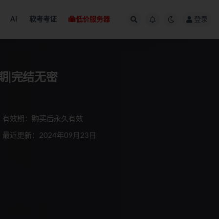
AI
软考考证
低价服务器
登录
期|完结无密
有效期：购买后永久有效
最近更新：2024年09月23日