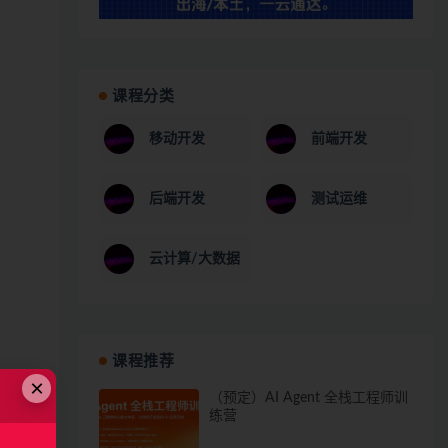
课程分类
移动开发
前端开发
后端开发
测试运维
云计算/大数据
课程推荐
×
（预定）AI Agent 全栈工程师训
练营