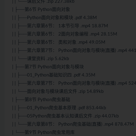
| | └──课后文件 .zip 227.38kb
| ├──第6节 Python面向对象
| | ├──Python面向对象和模块 .pdf 4.38M
| | ├──第六章第6节： 1本节引导 .mp4 18.87M
| | ├──第六章第6节： 2面向对象编程 .mp4 28.15M
| | ├──第六章第6节： 类和对象 .mp4 49.05M
| | ├──第六章第7节： Python面向对象与模块(直播) .mp4 441
| | └──课堂资料 .zip 5.62kb
| ├──第7节 Python面向对象与模块
| | ├──01_Python基础知识四 .pdf 4.35M
| | ├──第六章第7节： Python面向对象与模块(直播) .mp4 524
| | └──面向对象与模块课后文件 .zip 14.89kb
| ├──第8节 Python爬虫基础
| | ├──01_Python爬虫基本原理 .pdf 853.44kb
| | ├──05Python爬虫基本认知课后文件 .zip 44.07kb
| | └──第六章第8节： Python爬虫基础(直播) .mp4 878.47M
| └──第9节 Python爬虫常用库