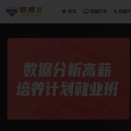
首页
前端开发
后端开
全部