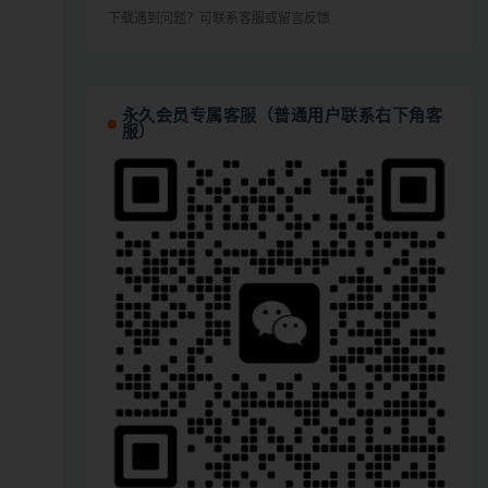
下载遇到问题？可联系客服或留言反馈
永久会员专属客服（普通用户联系右下角客
服）