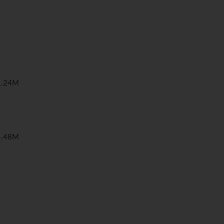
.24M
.48M