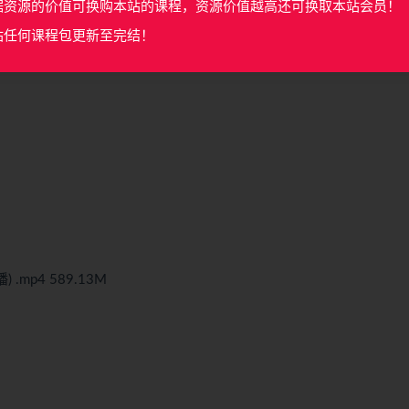
据资源的价值可换购本站的课程，资源价值越高还可换取本站会员！
站任何课程包更新至完结！
.mp4 589.13M