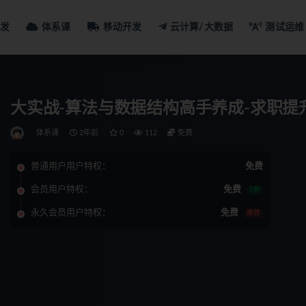
发
体系课
移动开发
云计算/大数据
测试运维
大实战-算法与数据结构高手养成-求职提
体系课
2年前
0
112
免费
普通用户用户特权：
免费
会员用户特权：
免费
5折
永久会员用户特权：
免费
推荐