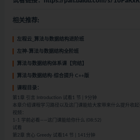
试看链接：
https://pan.baidu.com/s/1oPa
相关推荐:
左程云_算法与数据结构进阶班
左神-算法与数据结构全阶班
算法与数据结构体系课【完结】
算法与数据结构-综合提升 C++版
课程目录：
第1章 引言 Introduction 试看1 节 | 9分钟
本章介绍课程学习路径以及这门课能给大家带来什么提升收起
视频：
1-1 学前必看——这门课能给你什么 (08:52)
试看
第2章 贪心 Greedy 试看14 节 | 141分钟