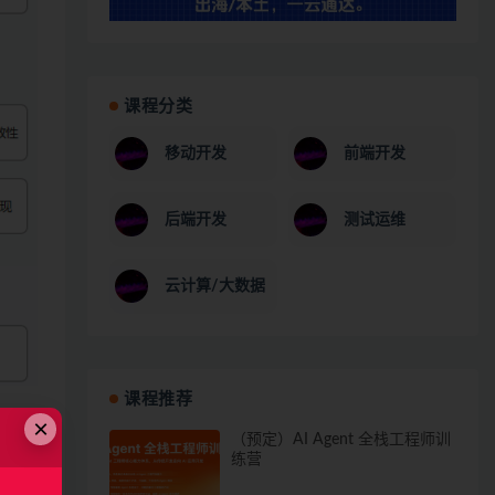
课程分类
移动开发
前端开发
后端开发
测试运维
云计算/大数据
课程推荐
×
（预定）AI Agent 全栈工程师训
练营