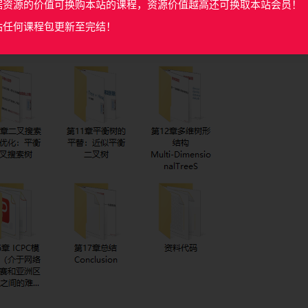
据资源的价值可换购本站的课程，资源价值越高还可换取本站会员！
站任何课程包更新至完结！