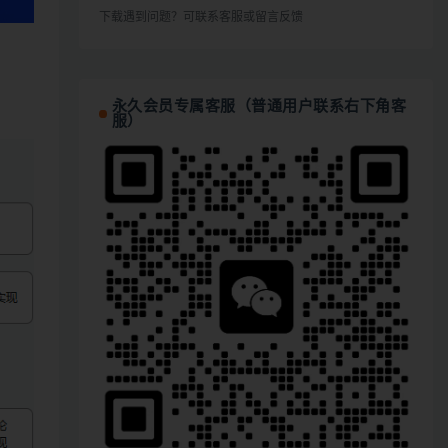
下载遇到问题？可联系客服或留言反馈
永久会员专属客服（普通用户联系右下角客
服）