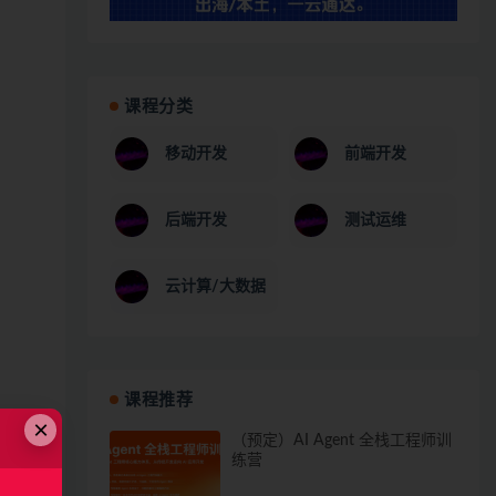
课程分类
移动开发
前端开发
后端开发
测试运维
云计算/大数据
课程推荐
×
（预定）AI Agent 全栈工程师训
练营