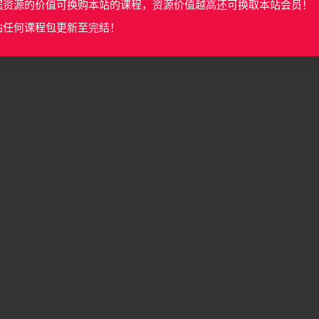
据资源的价值可换购本站的课程，资源价值越高还可换取本站会员！
站任何课程包更新至完结！