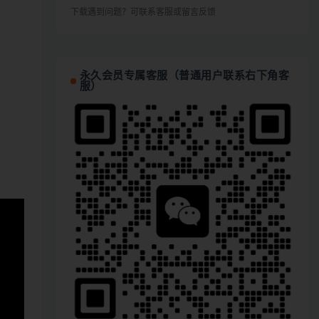
下载遇到问题？可联系客服或留言反馈
永久会员专属客服（普通用户联系右下角客
服）