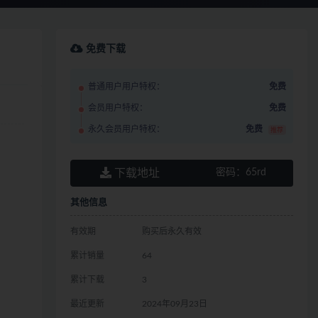
免费下载
普通用户用户特权：
免费
会员用户特权：
免费
永久会员用户特权：
免费
推荐
下载地址
密码：
65rd
其他信息
有效期
购买后永久有效
累计销量
64
累计下载
3
最近更新
2024年09月23日