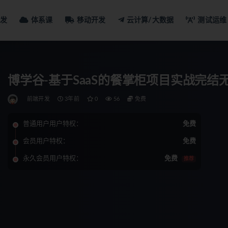
发
体系课
移动开发
云计算/大数据
测试运维
博学谷-基于SaaS的餐掌柜项目实战完结无
前端开发
3年前
0
56
免费
普通用户用户特权：
免费
会员用户特权：
免费
永久会员用户特权：
免费
推荐