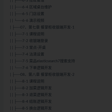
| | ├──6-3 挂账管理
| | ├──6-4 区域桌台维护
| | ├──6-5 门店设置
| | └──6-6 演示视频
| ├──07、第七章 餐掌柜收银端开发-1
| | ├──7-1 课程说明
| | ├──7-2 收银端登录
| | ├──7-3 堂点-开桌
| | ├──7-4 沽清设置
| | ├──7-5 菜品elasticsearch7搜索支持
| | └──7-6 下单逻辑开发
| ├──08、第八章 餐掌柜收银端开发-2
| | ├──8-1 课程说明
| | ├──8-2 加菜逻辑开发
| | ├──8-3 退菜逻辑开发
| | ├──8-4 结账逻辑开发
| | ├──8-5 换台逻辑开发