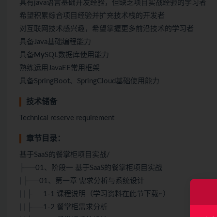
具有java语言基础开发经验，但缺乏项目实战经验的学习者
希望积累综合项目经验并扩充技术栈的开发者
对互联网技术感兴趣，希望掌握更多前沿技术的学习者
具备Java基础编程能力
具备
My
SQL数据库使用能力
熟练运用JavaEE常用框架
具备SpringBoot、SpringCloud基础使用能力
技术储备
Technical reserve requirement
章节目录：
基于SaaS的餐掌柜项目实战/
├──01、阶段一 基于SaaS的餐掌柜项目实战
| ├──01、第一章 需求分析与系统设计
| | ├──1-1 课程说明（学习资料在此节下载~）
| | ├──1-2 餐掌柜需求分析