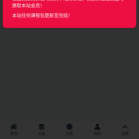
换取本站会员！
本站任何课程包更新至完结！
首页
分类
问答
我的
顶部