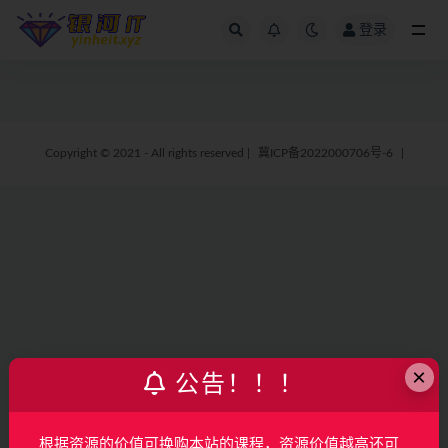
登录
全部
Copyright © 2021 - All rights reserved
|
冀ICP备2022000706号-6
|
×
公告！！！
根据资源的价值可换购本站的课程，资源价值越高还可