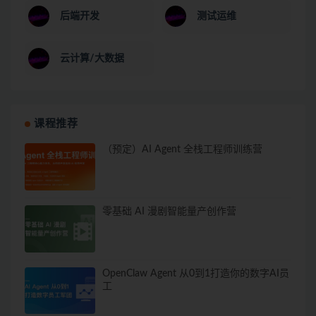
后端开发
测试运维
云计算/大数据
课程推荐
（预定）AI Agent 全栈工程师训练营
零基础 AI 漫剧智能量产创作营
OpenClaw Agent 从0到1打造你的数字AI员
工