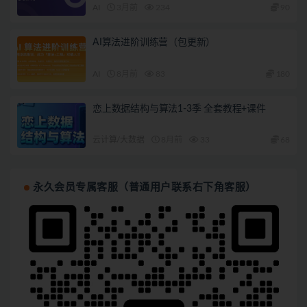
AI
3月前
234
90
AI算法进阶训练营（包更新）
AI
8月前
83
180
恋上数据结构与算法1-3季 全套教程+课件
云计算/大数据
8月前
33
68
永久会员专属客服（普通用户联系右下角客服）