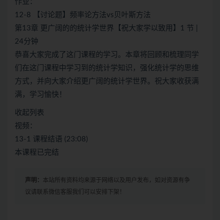
作业：
12-8 【讨论题】频率论方法vs贝叶斯方法
第13章 更广阔的的统计学世界【祝大家学以致用】1 节 |
24分钟
恭喜大家完成了这门课程的学习。本章将回顾和梳理同学
们在这门课程中学习到的统计学知识，强化统计学的思维
方式，并向大家介绍更广阔的统计学世界。祝大家收获满
满，学习愉快！
收起列表
视频：
13-1 课程结语 (23:08)
本课程已完结
声明：
本站所有资料均来源于网络以及用户发布，如对资源有争
议请联系微信客服我们可以安排下架！