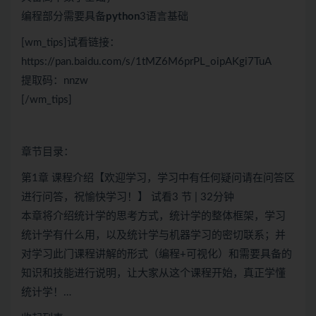
编程部分需要具备
python
3语言基础
[wm_tips]试看链接：
https://pan.baidu.com/s/1tMZ6M6prPL_oipAKgi7TuA
提取码：nnzw
[/wm_tips]
章节目录：
第1章 课程介绍【欢迎学习，学习中有任何疑问请在问答区
进行问答，祝愉快学习！】 试看3 节 | 32分钟
本章将介绍统计学的思考方式，统计学的整体框架，学习
统计学有什么用，以及统计学与机器学习的密切联系；并
对学习此门课程讲解的形式（编程+可视化）和需要具备的
知识和技能进行说明，让大家从这个课程开始，真正学懂
统计学！…