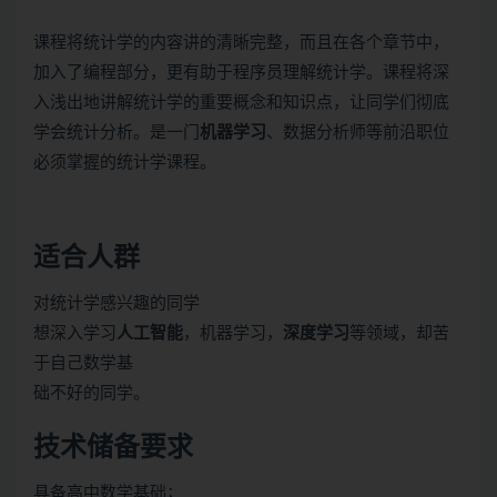
课程将统计学的内容讲的清晰完整，而且在各个章节中，
加入了编程部分，更有助于程序员理解统计学。课程将深
入浅出地讲解统计学的重要概念和知识点，让同学们彻底
学会统计分析。是一门
机器学习
、数据分析师等前沿职位
必须掌握的统计学课程。
适合人群
对统计学感兴趣的同学
想深入学习
人工智能
，机器学习，
深度学习
等领域，却苦
于自己数学基
础不好的同学。
技术储备要求
具备高中数学基础；