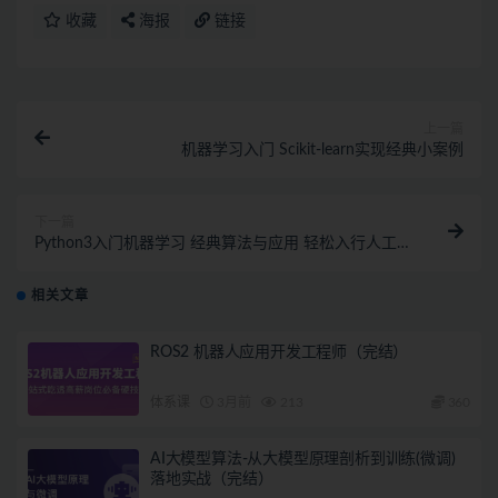
收藏
海报
链接
上一篇
机器学习入门 Scikit-learn实现经典小案例
下一篇
Python3入门机器学习 经典算法与应用 轻松入行人工智
能|完结无密
相关文章
ROS2 机器人应用开发工程师（完结）
体系课
3月前
213
360
AI大模型算法-从大模型原理剖析到训练(微调)
落地实战（完结）