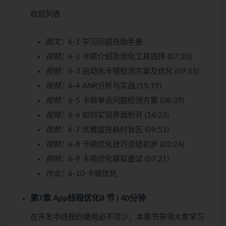
收起列表
图文：
6-1 学习问题自助手册
视频：
6-2 卡顿介绍及优化工具选择 (07:20)
视频：
6-3 自动化卡顿检测方案及优化 (09:15)
视频：
6-4 ANR分析与实战 (15:19)
视频：
6-5 卡顿单点问题检测方案 (08:39)
视频：
6-6 如何实现界面秒开 (14:23)
视频：
6-7 优雅监控耗时盲区 (09:51)
视频：
6-8 卡顿优化技巧总结初步 (03:24)
视频：
6-9 卡顿优化模拟面试 (07:21)
作业：
6-10 卡顿优化
第7章 App线程优化
8 节 | 40分钟
在开发中线程的使用必不可少，本章节带领大家学习