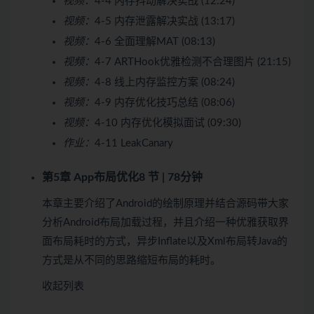
视频：
4-4 内存抖动解决实战 (12:24)
视频：
4-5 内存泄露解决实战 (13:17)
视频：
4-6 全面理解MAT (08:13)
视频：
4-7 ARTHook优雅检测不合理图片 (21:15)
视频：
4-8 线上内存监控方案 (08:24)
视频：
4-9 内存优化技巧总结 (08:06)
视频：
4-10 内存优化模拟面试 (09:30)
作业：
4-11 LeakCanary
第5章 App布局优化
8 节 | 78分钟
本章主要介绍了Android的绘制原理并结合源码带大家
分析Android布局加载过程，并且介绍一种优雅获取界
面布局耗时的方式，异步Inflate以及Xml布局转Java的
方式是从不同的思路缩短布局的耗时。
收起列表