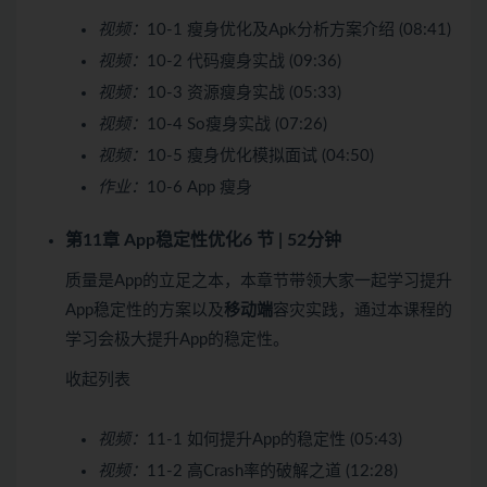
视频：
10-1 瘦身优化及Apk分析方案介绍 (08:41)
视频：
10-2 代码瘦身实战 (09:36)
视频：
10-3 资源瘦身实战 (05:33)
视频：
10-4 So瘦身实战 (07:26)
视频：
10-5 瘦身优化模拟面试 (04:50)
作业：
10-6 App 瘦身
第11章 App稳定性优化
6 节 | 52分钟
质量是App的立足之本，本章节带领大家一起学习提升
App稳定性的方案以及
移动端
容灾实践，通过本课程的
学习会极大提升App的稳定性。
收起列表
视频：
11-1 如何提升App的稳定性 (05:43)
视频：
11-2 高Crash率的破解之道 (12:28)