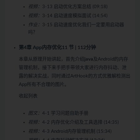
视频：
3-13 启动优化方案总结 (09:18)
视频：
3-14 启动速度模拟面试 (14:54)
作业：
3-15 启动速度优化我们一定要用启动器
吗？
第4章 App内存优化
11 节 | 112分钟
本章从原理开始讲起，首先介绍
java
及Android的内存
管理机制，接下来手把手带领大家进行内存抖动、泄
露的解决实战，同时通过ArtHook的方式优雅解检测出
App所有不合理的图片。
收起列表
图文：
4-1 学习问题自助手册
视频：
4-2 内存优化介绍及工具选择 (14:35)
视频：
4-3 Android内存管理机制 (15:34)