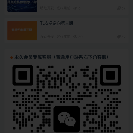
移动开发
9月前
6
69
TL安卓逆向第三期
移动开发
1年前
30
59
永久会员专属客服（普通用户联系右下角客服）