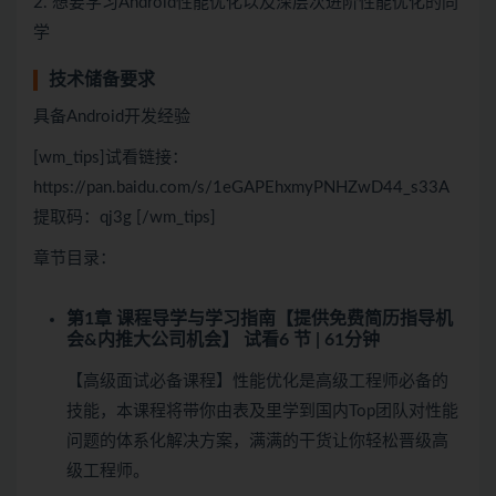
2. 想要学习Android性能优化以及深层次进阶性能优化的同
学
技术储备要求
具备Android开发经验
[wm_tips]试看链接：
https://pan.baidu.com/s/1eGAPEhxmyPNHZwD44_s33A
提取码：qj3g [/wm_tips]
章节目录：
第1章 课程导学与学习指南【提供免费简历指导机
会&内推大公司机会】
试看
6 节 | 61分钟
【高级面试必备课程】性能优化是高级工程师必备的
技能，本课程将带你由表及里学到国内Top团队对性能
问题的体系化解决方案，满满的干货让你轻松晋级高
级工程师。