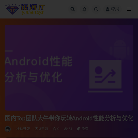
登录
全部
国内Top团队大牛带你玩转Android性能分析与优化
移动开发
3年前
0
51
免费