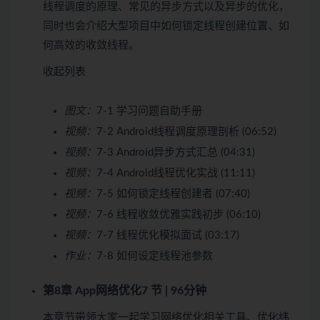
线程调度的原理、常见的异步方式以及异步的优化，
同时也会介绍大型项目中如何锁定线程创建位置、如
何高效的收敛线程。
收起列表
图文：
7-1 学习问题自助手册
视频：
7-2 Android线程调度原理剖析 (06:52)
视频：
7-3 Android异步方式汇总 (04:31)
视频：
7-4 Android线程优化实战 (11:11)
视频：
7-5 如何锁定线程创建者 (07:40)
视频：
7-6 线程收敛优雅实践初步 (06:10)
视频：
7-7 线程优化模拟面试 (03:17)
作业：
7-8 如何设定线程池参数
第8章 App网络优化
7 节 | 96分钟
本章节带领大家一起学习网络优化相关工具、优化纬