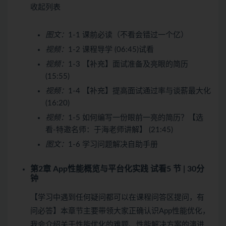
收起列表
图文：
1-1 课前必读（不看会错过一个亿）
视频：
1-2 课程导学 (06:45)
试看
视频：
1-3 【补充】面试准备及亮眼的简历
(15:55)
视频：
1-4 【补充】提高面试通过率与谈薪最大化
(16:20)
视频：
1-5 如何编写一份眼前一亮的简历？【选
看-特邀名师：于海老师讲解】 (21:45)
图文：
1-6 学习问题解决自助手册
第2章 App性能概览与平台化实践
试看
5 节 | 30分
钟
【学习中遇到任何疑问都可以在课程问答区提问，有
问必答】本章节主要带领大家正确认识App性能优化，
我会介绍关于性能优化的难题、性能解决方案的演进