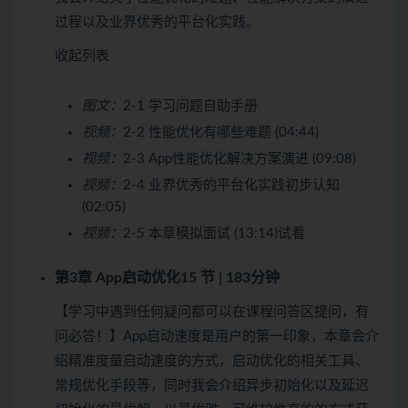
过程以及业界优秀的平台化实践。
收起列表
图文：
2-1 学习问题自助手册
视频：
2-2 性能优化有哪些难题 (04:44)
视频：
2-3 App性能优化解决方案演进 (09:08)
视频：
2-4 业界优秀的平台化实践初步认知
(02:05)
视频：
2-5 本章模拟面试 (13:14)
试看
第3章 App启动优化
15 节 | 183分钟
【学习中遇到任何疑问都可以在课程问答区提问，有
问必答！】App启动速度是用户的第一印象，本章会介
绍精准度量启动速度的方式，启动优化的相关工具、
常规优化手段等，同时我会介绍异步初始化以及延迟