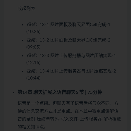
收起列表
视频：
13-1 图片面板及聊天界面Cell完成-1
(10:26)
视频：
13-2 图片面板及聊天界面Cell完成-2
(09:05)
视频：
13-3 图片上传服务器与图片压缩实现-1
(12:16)
视频：
13-4 图片上传服务器与图片压缩实现-2
(10:44)
第14章 聊天扩展之语音聊天
6 节 | 75分钟
语音是一个点缀。但聊天有了语音后将与众不同，方
便的信息交流方式才是重点。在本章中将重点讲解语
音的录制-压缩与转码-写入文件-上传服务器-解析播放
的相关知识点。