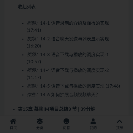
收起列表
视频：
14-1 语音录制的介绍及面板的实现
(17:41)
视频：
14-2 语音聊天发送与列表显示实现
(16:20)
视频：
14-3 语音下载与播放的调度实现-1
(10:57)
视频：
14-4 语音下载与播放的调度实现-2
(11:17)
视频：
14-5 语音下载与播放的调度实现 (17:46)
作业：
14-6 如何扩展音频视频聊天？
第15章 慕聊IM项目总结
3 节 | 39分钟
总结整个IM应用使用的相关技术点，数据模型设计，
首页
分类
问答
我的
顶部
界面布局注意事项，群组模型与用户模型关系。群组