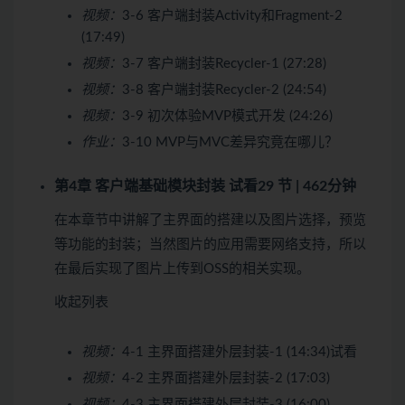
视频：
3-6 客户端封装Activity和Fragment-2
(17:49)
视频：
3-7 客户端封装Recycler-1 (27:28)
视频：
3-8 客户端封装Recycler-2 (24:54)
视频：
3-9 初次体验MVP模式开发 (24:26)
作业：
3-10 MVP与MVC差异究竟在哪儿？
第4章 客户端基础模块封装
试看
29 节 | 462分钟
在本章节中讲解了主界面的搭建以及图片选择，预览
等功能的封装；当然图片的应用需要网络支持，所以
在最后实现了图片上传到OSS的相关实现。
收起列表
视频：
4-1 主界面搭建外层封装-1 (14:34)
试看
视频：
4-2 主界面搭建外层封装-2 (17:03)
视频：
4-3 主界面搭建外层封装-3 (16:00)