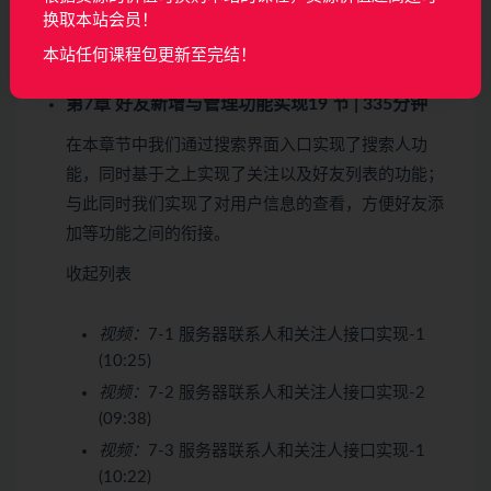
换取本站会员！
视频：
6-36 客户端用户信息完善功能实现-7
(11:16)
本站任何课程包更新至完结！
第7章 好友新增与管理功能实现
19 节 | 335分钟
在本章节中我们通过搜索界面入口实现了搜索人功
能，同时基于之上实现了关注以及好友列表的功能；
与此同时我们实现了对用户信息的查看，方便好友添
加等功能之间的衔接。
收起列表
视频：
7-1 服务器联系人和关注人接口实现-1
(10:25)
视频：
7-2 服务器联系人和关注人接口实现-2
(09:38)
视频：
7-3 服务器联系人和关注人接口实现-1
(10:22)