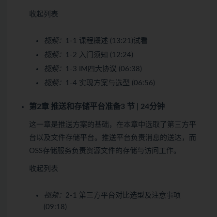
收起列表
视频：
1-1 课程概述 (13:21)
试看
视频：
1-2 入门须知 (12:24)
视频：
1-3 IM四大协议 (06:38)
视频：
1-4 实现方案与选型 (06:56)
第2章 推送和存储平台准备
3 节 | 24分钟
这一章是推送方案的基础，在本章中选取了第三方平
台以及文件存储平台。推送平台负责消息的送达，而
OSS存储服务负责资源文件的存储与访问工作。
收起列表
视频：
2-1 第三方平台对比选型及注意事项
(09:18)