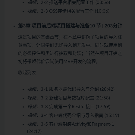
视频：
2-2 推送平台相关配置工作 (03:56)
视频：
2-3 OSS存储相关配置工作 (10:06)
第3章 项目前后端项目搭建与准备
10 节 | 203分钟
这是项目的基础章节；在本章中讲解了项目的导入注
意事项，让同学们无忧导入到开发中。同时就使用到
的必须控件和类进行抽取和封装；当然在项目开始之
初将带领代价尝试使用MVP开发的流程。
收起列表
视频：
3-1 服务器端代码导入与介绍 (28:42)
视频：
3-2 新建项目与数据库配置 (21:58)
视频：
3-3 完成第一个Restful接口 (17:59)
视频：
3-4 客户端代码介绍与导入指南 (15:19)
视频：
3-5 客户端封装Activity和Fragment-1
(24:17)