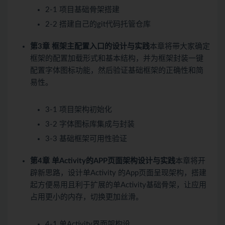
2-1 项目基础骨架搭建
2-2 搭建自己的git代码托管仓库
第3章 框架主配置入口的设计与实践
本章将带大家确定
框架的配置加载形式和基本结构，并为框架封装一键
配置字体图标功能，然后验证基础框架的正确性和简
易性。
3-1 项目架构初始化
3-2 字体图标库集成与封装
3-3 基础框架可用性验证
第4章 单Activity的APP页面架构设计与实践
本章将开
辟新思路，设计单Activity 的App页面呈现架构，搭建
起方便易用且利于扩展的单Activity基础骨架，让应用
占用更小的内存，切换更加丝滑。
4-1 单Activity界面架构设