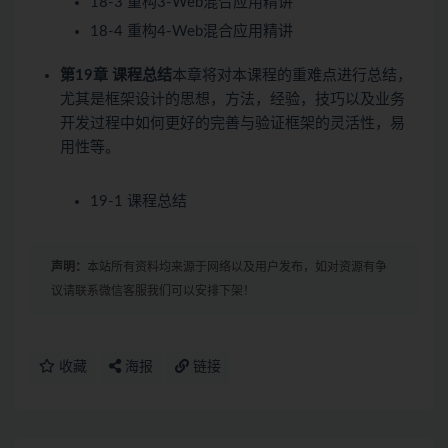
18-3 重构3-Web混合应用精讲
18-4 重构4-Web混合应用精讲
第19章 课程总结
本章将对本课程的重难点进行总结，
尤其是框架设计的思想，方法，经验，技巧以及业务
开发过程中如何更好的完善与验证框架的灵活性，易
用性等。
19-1 课程总结
声明：
本站所有资料均来源于网络以及用户发布，如对资源有争
议请联系微信客服我们可以安排下架！
收藏
海报
链接