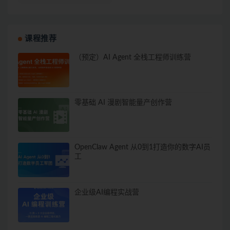
课程推荐
（预定）AI Agent 全栈工程师训练营
零基础 AI 漫剧智能量产创作营
OpenClaw Agent 从0到1打造你的数字AI员
工
企业级AI编程实战营