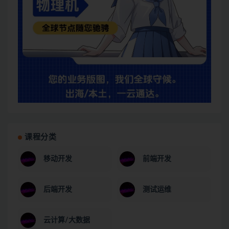
课程分类
移动开发
前端开发
后端开发
测试运维
云计算/大数据