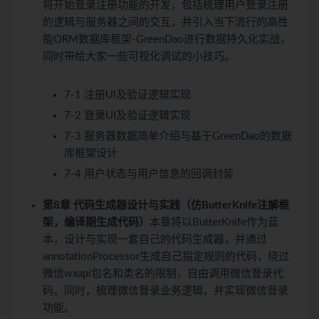
将开始登录注册功能的开发，包括梳理用户登录注册
的逻辑与服务器之间的交互，并引入当下流行的高性
能ORM数据库框架-GreenDao进行数据持久化实战，
同时带给大家一些可视化调试的小技巧。
7-1 注册UI及验证逻辑实现
7-2 登录UI及验证逻辑实现
7-3 服务器数据简单介绍与基于GreenDao的数据
库框架设计
7-4 用户状态与用户信息的回调封装
第8章 代码生成器设计与实践（仿ButterKnife注解框
架，编译期生成代码）
本章将以ButterKnife作为蓝
本，设计与实现一套自己的代码生成器，并通过
annotationProcessor生成自己指定规则的代码，绕过
微信wxapi包名和类名的限制，自由调用微信登录代
码。同时，梳理微信登录业务逻辑，并实现微信登录
功能。