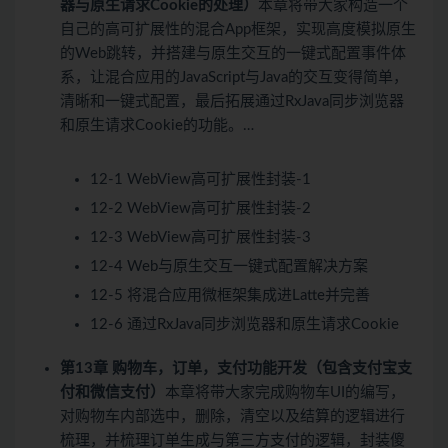
器与原生请求Cookie的处理）
本章将带大家构造一个
自己的高可扩展性的混合App框架，实现高度模拟原生
的Web跳转，并搭建与原生交互的一键式配置事件体
系，让混合应用的JavaScript与Java的交互变得简单，
清晰和一键式配置，最后拓展通过RxJava同步浏览器
和原生请求Cookie的功能。…
12-1 WebView高可扩展性封装-1
12-2 WebView高可扩展性封装-2
12-3 WebView高可扩展性封装-3
12-4 Web与原生交互一键式配置解决方案
12-5 将混合应用微框架集成进Latte并完善
12-6 通过RxJava同步浏览器和原生请求Cookie
第13章 购物车，订单，支付功能开发（包含支付宝支
付和微信支付）
本章将带大家完成购物车UI的编写，
对购物车内部选中，删除，清空以及结算的逻辑进行
梳理，并梳理订单生成与第三方支付的逻辑，封装傻