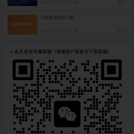
移动开发
9月前
6
69
TL安卓逆向第三期
移动开发
1年前
30
59
永久会员专属客服（普通用户联系右下角客服）