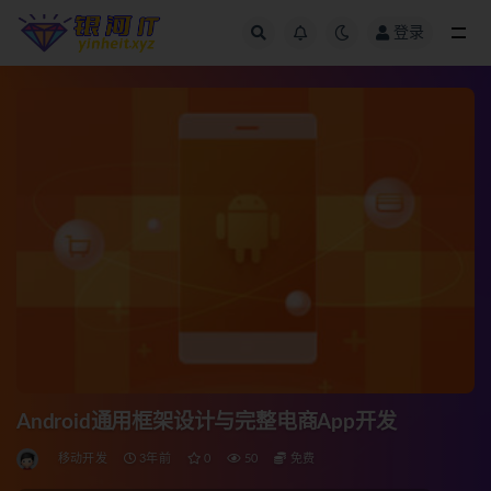
登录
全部
Android通用框架设计与完整电商App开发
移动开发
3年前
0
50
免费