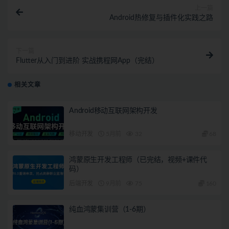
上一篇
Android热修复与插件化实践之路
下一篇
Flutter从入门到进阶 实战携程网App（完结）
相关文章
Android移动互联网架构开发
移动开发
5月前
32
68
鸿蒙原生开发工程师（已完结，视频+课件代
码）
后端开发
9月前
75
160
纯血鸿蒙集训营（1-6期）