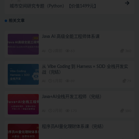
下一篇
城市空间研究专题（Python）【价值1499元】
相关文章
Java AI 高级全能工程师体系课
AI
2周前
63
360
从 Vibe Coding 到 Harness × SDD 全栈开发实
战（完结）
AI
1月前
89
79
Java+AI全栈开发工程师（完结）
AI
2月前
170
180
程序员AI量化理财体系课（完结）