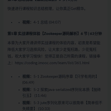
快速进行课程知识总结梳理，让你真正Get精华。
视频：
4-1 总结 (04:07)
第5章 实战课程体验【Zookeeper源码解析】
6 节 | 63分钟
本章为大家开通讲师实战课程的体验内容，初衷是希望能
降低大家学习选择风险，让大家少走冤枉路，少花冤枉
钱，祝大家学习愉快！觉得正是自己所需的课程，链接奉
上：https://coding.imooc.com/learn/list/361.html
视频：
5-1 Zookeeper源码序章【只学有用的】
(06:49)
视频：
5-2 探索java-serialized序列化本质【抛砖
引玉】 (11:46)
视频：
5-3 jute序列化原来可以很简单【简单但不
失精要】 (10:33)