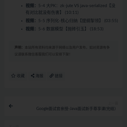
视频：
5-4 大PK：zk-jute VS java-serialized【没
有对比就没有伤害】 (10:11)
视频：
5-5 序列化-核心归纳【提纲掣领】 (03:55)
视频：
5-6 数据模型【抛砖引玉】 (18:53)
声明：
本站所有资料均来源于网络以及用户发布，如对资源有争
议请联系微信客服我们可以安排下架！
收藏
海报
链接
上一篇
Google面试官亲授-Java面试新手尊享课(完结）