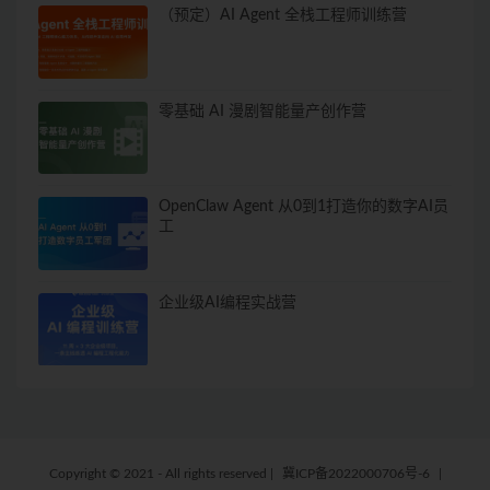
（预定）AI Agent 全栈工程师训练营
零基础 AI 漫剧智能量产创作营
OpenClaw Agent 从0到1打造你的数字AI员
工
企业级AI编程实战营
Copyright © 2021 - All rights reserved
|
冀ICP备2022000706号-6
|