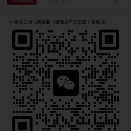
AI
2月前
315
180
永久会员专属客服（普通用户联系右下角客服）