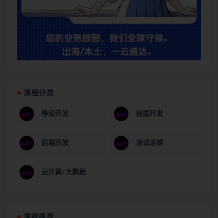
课程分类
移动开发
前端开发
后端开发
测试运维
云计算/大数据
课程推荐