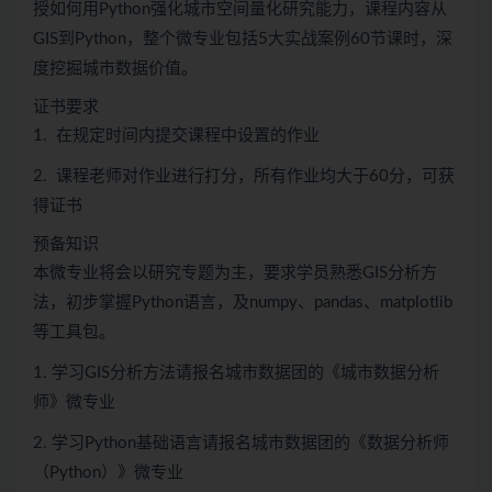
授如何用Python强化城市空间量化研究能力，课程内容从
GIS到Python，整个微专业包括5大实战案例60节课时，深
度挖掘城市数据价值。
证书要求
1. 在规定时间内提交课程中设置的作业
2. 课程老师对作业进行打分，所有作业均大于60分，可获
得证书
预备知识
本微专业将会以研究专题为主，要求学员熟悉GIS分析方
法，初步掌握Python语言，及numpy、pandas、matplotlib
等工具包。
1. 学习GIS分析方法请报名城市数据团的《城市数据分析
师》微专业
2. 学习Python基础语言请报名城市数据团的《数据分析师
（Python）》微专业