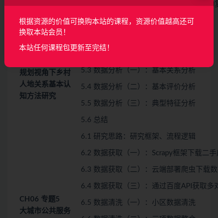
4.16 数据分析（七）：城市网络拓扑结构
4.17 总结
根据资源的价值可换购本站的课程，资源价值越高还可
换取本站会员！
5.1 研究思路解析：研究框架、流程逻辑
本站任何课程包更新至完结！
5.2 数据整理：数据基本整理
CH05
专题4
5.3 数据分析（一）：基本关系分析
规划视角下乡村
人地关系基本认
5.4 数据分析（二）：基本评价分析
知方法研究
5.5 数据分析（三）：典型特征分析
5.6 总结
6.1 研究思路：研究框架、流程逻辑
6.2 数据获取（一）：Scrapy框架下载二
6.3 数据获取（二）：云端部署爬虫下载
6.4 数据获取（三）：通过百度API获取
CH06
专题5
6.5 数据清洗（一）：小区数据清洗
大城市公共服务