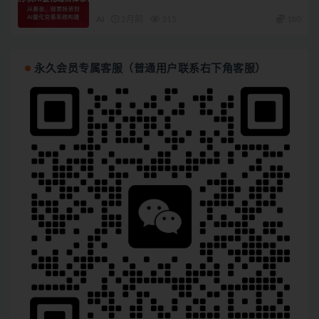
AI
2月前
315
180
永久会员专属客服（普通用户联系右下角客服）