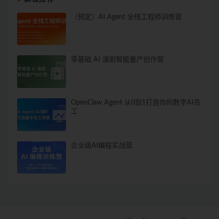
（预定）AI Agent 全栈工程师训练营
零基础 AI 漫剧智能量产创作营
OpenClaw Agent 从0到1打造你的数字AI员
工
企业级AI编程实战营