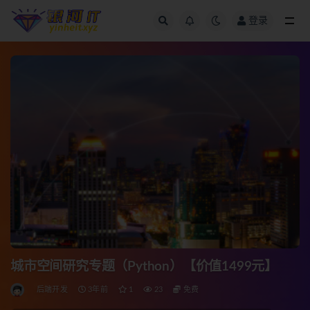
登录
全部
城市空间研究专题（Python）【价值1499元】
后端开发
3年前
1
23
免费