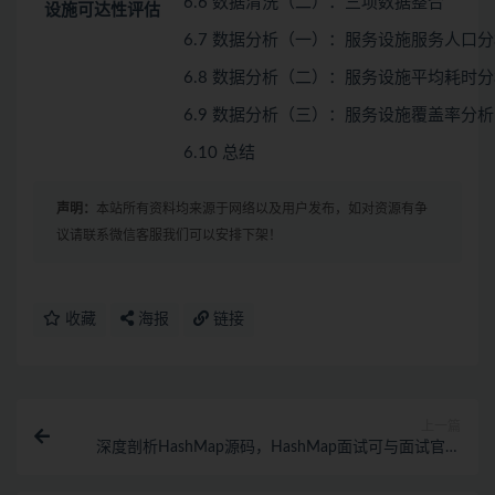
6.6 数据清洗（二）：三项数据整合
设施可达性评估
6.7 数据分析（一）：服务设施服务人口
6.8 数据分析（二）：服务设施平均耗时
6.9 数据分析（三）：服务设施覆盖率分析
6.10 总结
声明：
本站所有资料均来源于网络以及用户发布，如对资源有争
议请联系微信客服我们可以安排下架！
收藏
海报
链接
上一篇
深度剖析HashMap源码，HashMap面试可与面试官正
面硬杠