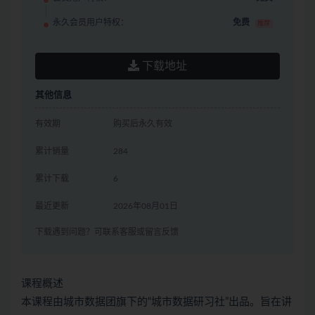
永久会员用户特权：
免费
推荐
下载地址
其他信息
有效期
购买后永久有效
累计销量
284
累计下载
6
最近更新
2026年08月01日
下载遇到问题？可联系客服或留言反馈
课程概述
本课程由城市数据团旗下的“城市数据研习社”出品。旨在讲