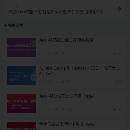
下一篇
聚焦Java性能优化 打造亿级流量秒杀系统（附赠秒杀项
目）
相关文章
Java AI 高级全能工程师体系课
AI
2周前
71
360
从 Vibe Coding 到 Harness × SDD 全栈开发实
战（完结）
AI
1月前
90
79
Java+AI全栈开发工程师（完结）
AI
2月前
170
180
程序员AI量化理财体系课（完结）