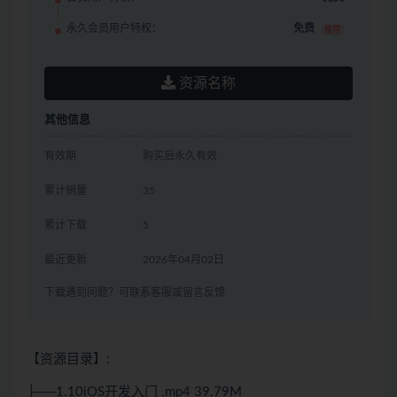
永久会员用户特权：
免费
推荐
资源名称
其他信息
有效期
购买后永久有效
累计销量
35
累计下载
5
最近更新
2026年04月02日
下载遇到问题？可联系客服或留言反馈
【资源目录】:
├──1.10iOS开发入门 .mp4 39.79M