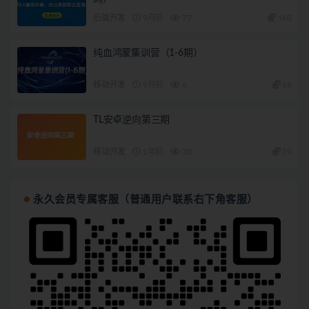
后端开发
9月前
77
160
纯血鸿蒙集训营（1-6期）
移动开发
9月前
6
69
TL安卓逆向第三期
移动开发
1年前
30
59
永久会员专属客服（普通用户联系右下角客服）