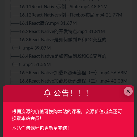
├──16.11React Native示例—State.mp4 48.81M
├──16.12React Native示例—Flexbox布局.mp4 21.77M
├──16.1React简介.mp4 31.67M
├──16.2React Native的开发特点.mp4 31.81M
├──16.3React Native是如何做到JS和OC交互的
（一）.mp4 39.07M
├──16.4React Native是如何做到JS和OC交互的
（二）.mp4 51.55M
├──16.5React Native加载JS源码流程（一）.mp4 56.68M
├──16.6React Native加载JS源码流程（二）.mp4 42.08M
×
├──16.7React NativeUI控件渲染流程（iOS）.mp4
公告！！！
12.57M
├──16.8搭建开发环境.mp4 60.81M
根据资源的价值可换购本站的课程，资源价值越高还可
├──16.9React Native示例.mp4 50.30M
换取本站会员！
├──17.1React Native示例—Flatlist.mp4 28.01M
本站任何课程包更新至完结！
├──17.2React Native示例—显示列表图片（一）.mp4