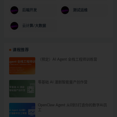
后端开发
测试运维
云计算/大数据
课程推荐
（预定）AI Agent 全栈工程师训练营
零基础 AI 漫剧智能量产创作营
OpenClaw Agent 从0到1打造你的数字AI员
工