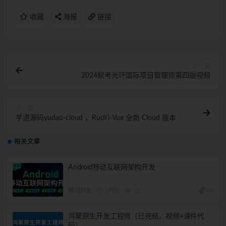
收藏
海报
链接
上一篇
2024软考光环国际项目管理师第四版视频
下一篇
芋道源码yudao-cloud ，RuoYi-Vue 全新 Cloud 版本
相关文章
Android移动互联网架构开发
移动开发
5月前
32
68
鸿蒙原生开发工程师（已完结，视频+课件代
码）