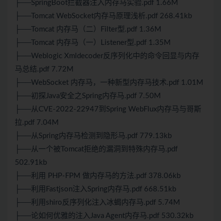
├──SpringBoot拦截器注入内存马实验.pdf 1.66M
├──Tomcat WebSocket内存马原理浅析.pdf 268.41kb
├──Tomcat 内存马（二）Filter型.pdf 1.36M
├──Tomcat 内存马（一）Listener型.pdf 1.35M
├──Weblogic Xmldecoder反序列化中的命令回显与内存
马总结.pdf 7.72M
├──WebSocket 内存马，一种新型内存马技术.pdf 1.01M
├──初探Java安全之Spring内存马.pdf 7.50M
├──从CVE-2022-22947到Spring WebFlux内存马与哥斯
拉.pdf 7.04M
├──从Spring内存马检测到隐形马.pdf 779.13kb
├──从一个被Tomcat拒绝的漏洞到特殊内存马.pdf
502.91kb
├──利用 PHP-FPM 做内存马的方法.pdf 378.06kb
├──利用Fastjson注入Spring内存马.pdf 668.51kb
├──利用shiro反序列化注入冰蝎内存马.pdf 5.74M
├──论如何优雅的注入Java Agent内存马.pdf 530.32kb