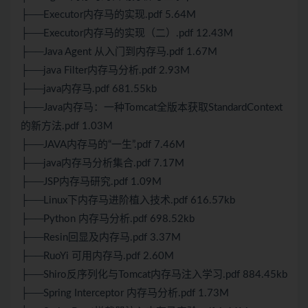
├──Executor内存马的实现.pdf 5.64M
├──Executor内存马的实现（二）.pdf 12.43M
├──Java Agent 从入门到内存马.pdf 1.67M
├──java Filter内存马分析.pdf 2.93M
├──java内存马.pdf 681.55kb
├──Java内存马：一种Tomcat全版本获取StandardContext
的新方法.pdf 1.03M
├──JAVA内存马的“一生”.pdf 7.46M
├──java内存马分析集合.pdf 7.17M
├──JSP内存马研究.pdf 1.09M
├──Linux下内存马进阶植入技术.pdf 616.57kb
├──Python 内存马分析.pdf 698.52kb
├──Resin回显及内存马.pdf 3.37M
├──RuoYi 可用内存马.pdf 2.60M
├──Shiro反序列化与Tomcat内存马注入学习.pdf 884.45kb
├──Spring Interceptor 内存马分析.pdf 1.73M