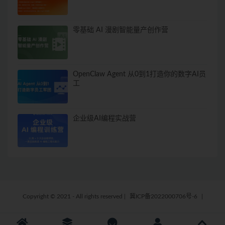
零基础 AI 漫剧智能量产创作营
OpenClaw Agent 从0到1打造你的数字AI员
工
企业级AI编程实战营
Copyright © 2021 - All rights reserved
|
冀ICP备2022000706号-6
|