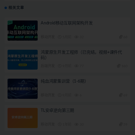
相关文章
Android移动互联网架构开发
移动开发
5月前
32
68
鸿蒙原生开发工程师（已完结，视频+课件代
码）
后端开发
9月前
77
160
纯血鸿蒙集训营（1-6期）
移动开发
9月前
6
69
TL安卓逆向第三期
移动开发
1年前
30
59