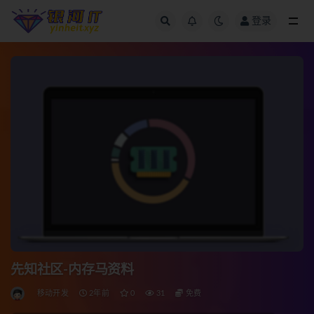
登录
全部
先知社区-内存马资料
移动开发
2年前
0
31
免费