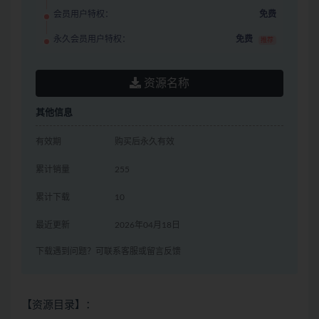
会员用户特权：
免费
永久会员用户特权：
免费
推荐
资源名称
其他信息
有效期
购买后永久有效
累计销量
255
累计下载
10
最近更新
2026年04月18日
下载遇到问题？可联系客服或留言反馈
【资源目录】：