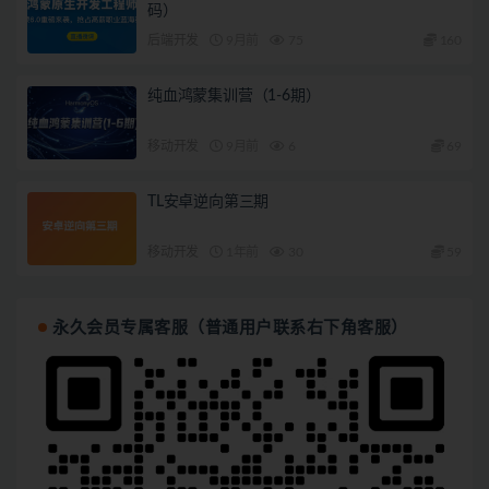
码）
后端开发
9月前
75
160
纯血鸿蒙集训营（1-6期）
移动开发
9月前
6
69
TL安卓逆向第三期
移动开发
1年前
30
59
永久会员专属客服（普通用户联系右下角客服）