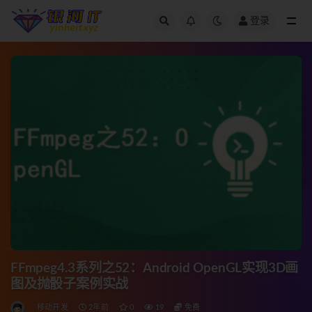
登录
全部
FFmpeg4.3系列之52：Android OpenGL实现3D画
图及抛骰子案例实战
移动开发
2年前
0
19
免费