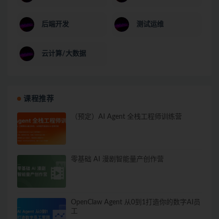
后端开发
测试运维
云计算/大数据
课程推荐
（预定）AI Agent 全栈工程师训练营
零基础 AI 漫剧智能量产创作营
OpenClaw Agent 从0到1打造你的数字AI员
工