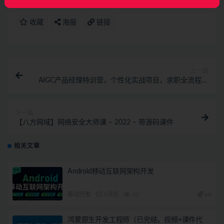
收藏
海报
链接
上一篇
AIGC产品经理特训营，个性化实战项目，求职全流程辅
导
下一篇
【八方网域】网络安全大师课 – 2022 – 带源码课件
相关文章
Android移动互联网架构开发
移动开发
5月前
32
68
鸿蒙原生开发工程师（已完结，视频+课件代