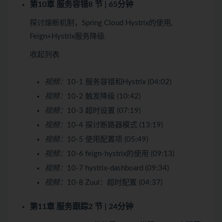
第10章 服务容错
8 节 | 65分钟
探讨熔断机制，Spring Cloud Hystrix的使用,
Feign+Hystrix服务降级.
收起列表
视频：
10-1 服务容错和Hystrix (04:02)
视频：
10-2 触发降级 (10:42)
视频：
10-3 超时设置 (07:19)
视频：
10-4 探讨断路器模式 (13:19)
视频：
10-5 使用配置项 (05:49)
视频：
10-6 feign-hystrix的使用 (09:13)
视频：
10-7 hystrix-dashboard (09:34)
视频：
10-8 Zuul：超时配置 (04:37)
第11章 服务跟踪
2 节 | 24分钟