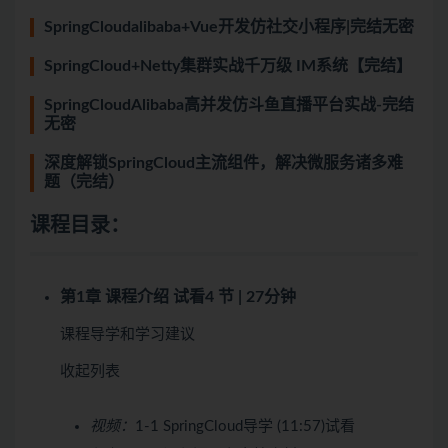
SpringCloudalibaba+Vue开发仿社交小程序|完结无密
SpringCloud+Netty集群实战千万级 IM系统【完结】
SpringCloudAlibaba高并发仿斗鱼直播平台实战-完结
无密
深度解锁SpringCloud主流组件，解决微服务诸多难
题（完结）
课程目录：
第1章 课程介绍
试看
4 节 | 27分钟
课程导学和学习建议
收起列表
视频：
1-1 SpringCloud导学 (11:57)
试看