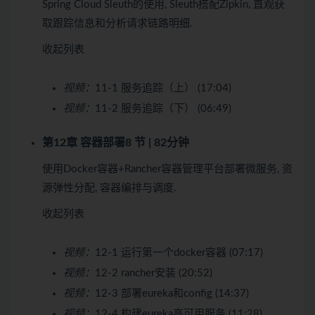
Spring Cloud Sleuth的使用, Sleuth搭配Zipkin, 直观获
取跟踪信息和分析请求链路明细.
收起列表
视频：
11-1 服务追踪（上） (17:04)
视频：
11-2 服务追踪（下） (06:49)
第12章 容器部署
8 节 | 82分钟
使用Docker容器+Rancher容器管理平台部署微服务, 资
源弹性分配, 容器编排与调度.
收起列表
视频：
12-1 运行第一个docker容器 (07:17)
视频：
12-2 rancher安装 (20:52)
视频：
12-3 部署eureka和config (14:37)
视频：
12-4 构建eureka高可用服务 (11:28)