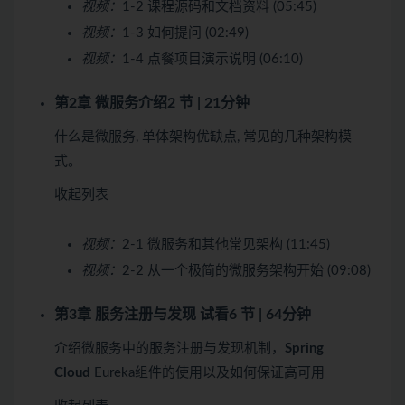
视频：
1-2 课程源码和文档资料 (05:45)
视频：
1-3 如何提问 (02:49)
视频：
1-4 点餐项目演示说明 (06:10)
第2章 微服务介绍
2 节 | 21分钟
什么是微服务, 单体架构优缺点, 常见的几种架构模
式。
收起列表
视频：
2-1 微服务和其他常见架构 (11:45)
视频：
2-2 从一个极简的微服务架构开始 (09:08)
第3章 服务注册与发现
试看
6 节 | 64分钟
介绍微服务中的服务注册与发现机制，
Spring
Cloud
Eureka组件的使用以及如何保证高可用