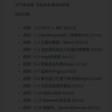
示下单流程. 引出异步通信的思考.
收起列表
视频：
5-1 HTTP vs RPC (02:15)
视频：
5-2 RestTemplate的三种使用方式 (14:43)
视频：
5-3 负载均衡器：Ribbon (03:13)
视频：
5-4 追踪源码自定义负载均衡策略 (12:42)
视频：
5-5 Feign的使用 (06:07)
视频：
5-6 获取商品列表(Feign) (12:56)
视频：
5-7 扣库存(Feign) (19:03)
视频：
5-8 整合接口打通下单流程(Feign) (12:40)
视频：
5-9 项目改造成多模块 (14:21)
视频：
5-10 同步or异步 (04:24)
视频：
5-11 RabbitMQ的安装 (02:40)
视频：
5-12 微服务，Docker和DevOps (03:32)