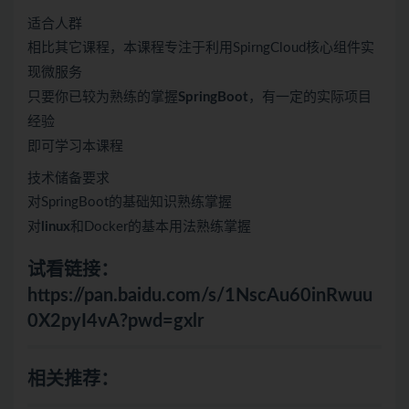
适合人群
相比其它课程，本课程专注于利用SpirngCloud核心组件实
现微服务
只要你已较为熟练的掌握
SpringBoot
，有一定的实际项目
经验
即可学习本课程
技术储备要求
对SpringBoot的基础知识熟练掌握
对
linux
和Docker的基本用法熟练掌握
试看链接：
https://pan.baidu.com/s/1NscAu60inRwuu
0X2pyI4vA?pwd=gxlr
相关推荐：