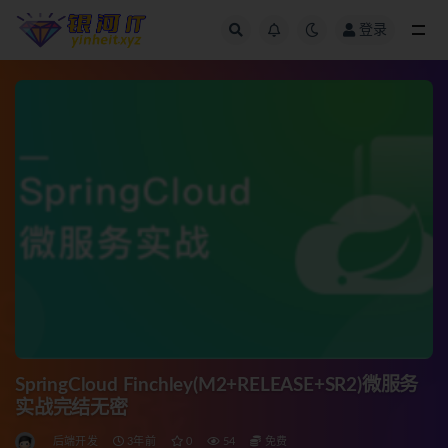
登录
全部
SpringCloud Finchley(M2+RELEASE+SR2)微服务
实战完结无密
后端开发
3年前
0
54
免费