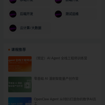
后端开发
测试运维
云计算/大数据
课程推荐
（预定）AI Agent 全栈工程师训练营
零基础 AI 漫剧智能量产创作营
OpenClaw Agent 从0到1打造你的数字AI员
工