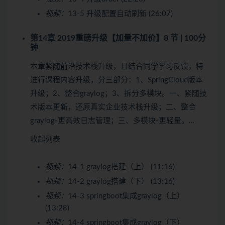
视频：
13-5 升级配置自动刷新 (26:07)
第14章 2019重磅升级【加量不加价】
8 节 | 100分
钟
本章紧随前沿技术栈升级，且结合同学学习反馈，特
进行课程内容升级，分三部分：1、SpringCloud版本
升级；2、整合graylog；3、拆分多模块。一、紧随技
术版本更新，还原真实企业技术栈升级；二、整合
graylog-更高效日志管理；三、多模块-更轻量。…
收起列表
视频：
14-1 graylog搭建（上） (11:16)
视频：
14-2 graylog搭建（下） (13:16)
视频：
14-3 springboot集成graylog（上）
(13:28)
视频：
14-4 springboot集成graylog（下）