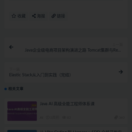
收藏
海报
链接
上一篇
Java企业级电商项目架构演进之路 Tomcat集群与Redis
分布式
下一篇
Elastic Stack从入门到实践（完结）
相关文章
Java AI 高级全能工程师体系课
AI
3周前
82
360