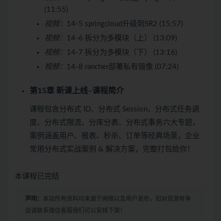
(11:55)
视频：
14-5 springcloud升级到SR2 (15:57)
视频：
14-6 拆分为多模块（上） (13:09)
视频：
14-7 拆分为多模块（下） (13:16)
视频：
14-8 rancher部署私有镜像 (07:24)
第15章 新课上线–课程简介
课程包含分布式 ID、分布式 Session、分布式任务调
度、分布式限流、分库分表、分布式事务六大专题，
案例涵盖用户、报表、秒杀、订单等经典场景，企业
常用分布式实战案例 & 解决方案，完整打包给你！
本课程已完结
声明：
本站所有资料均来源于网络以及用户发布，如对资源有争
议请联系微信客服我们可以安排下架！