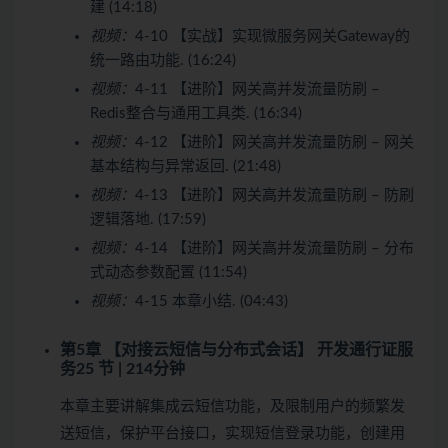
建 (14:18)
视频：
4-10 【实战】实现微服务网关Gateway的
统一路由功能. (16:24)
视频：
4-11 【进阶】网关高并发流量防刷 –
Redis整合与通用工具类. (16:34)
视频：
4-12 【进阶】网关高并发流量防刷 – 网关
基本结构与异常返回. (21:48)
视频：
4-13 【进阶】网关高并发流量防刷 – 防刷
逻辑落地. (17:59)
视频：
4-14 【进阶】网关高并发流量防刷 – 分布
式动态参数配置 (11:54)
视频：
4-15 本章小结. (04:43)
第5章 【对接云短信与分布式会话】 开发通行证服
务
25 节 | 214分钟
本章主要讲解集成云短信功能，及限制用户的频繁发
送短信，保护平台接口，实现短信登录功能，创建用