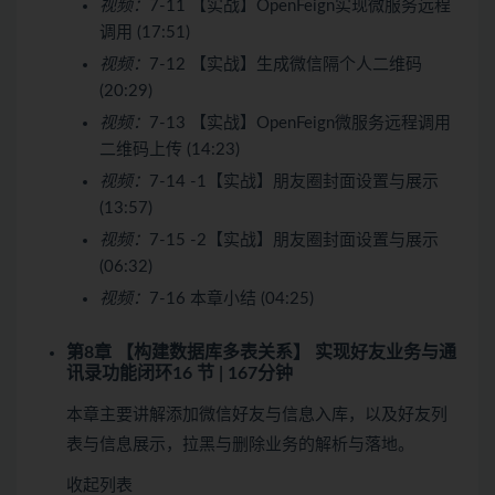
视频：
7-11 【实战】OpenFeign实现微服务远程
调用 (17:51)
视频：
7-12 【实战】生成微信隔个人二维码
(20:29)
视频：
7-13 【实战】OpenFeign微服务远程调用
二维码上传 (14:23)
视频：
7-14 -1【实战】朋友圈封面设置与展示
(13:57)
视频：
7-15 -2【实战】朋友圈封面设置与展示
(06:32)
视频：
7-16 本章小结 (04:25)
第8章 【构建数据库多表关系】 实现好友业务与通
讯录功能闭环
16 节 | 167分钟
本章主要讲解添加微信好友与信息入库，以及好友列
表与信息展示，拉黑与删除业务的解析与落地。
收起列表