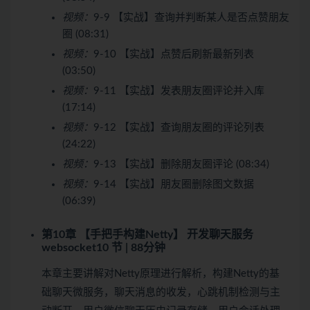
视频：
9-9 【实战】查询并判断某人是否点赞朋友
圈 (08:31)
视频：
9-10 【实战】点赞后刷新最新列表
(03:50)
视频：
9-11 【实战】发表朋友圈评论并入库
(17:14)
视频：
9-12 【实战】查询朋友圈的评论列表
(24:22)
视频：
9-13 【实战】删除朋友圈评论 (08:34)
视频：
9-14 【实战】朋友圈删除图文数据
(06:39)
第10章 【手把手构建Netty】 开发聊天服务
websocket
10 节 | 88分钟
本章主要讲解对Netty原理进行解析，构建Netty的基
础聊天微服务，聊天消息的收发，心跳机制检测与主