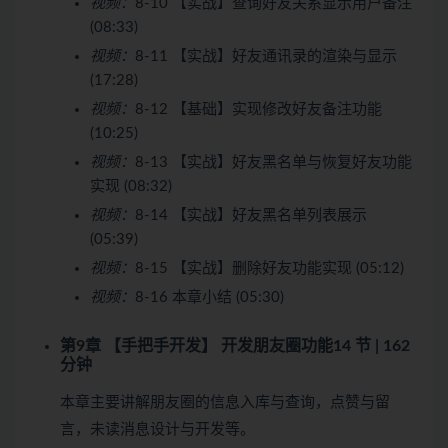
视频：
8-10 【实战】查询好友关系显示用户备注
(08:33)
视频：
8-11 【实战】好友通讯录的渲染与显示
(17:28)
视频：
8-12 【基础】实现修改好友备注功能
(10:25)
视频：
8-13 【实战】好友黑名单与恢复好友功能
实现 (08:32)
视频：
8-14 【实战】好友黑名单列表展示
(05:39)
视频：
8-15 【实战】删除好友功能实现 (05:12)
视频：
8-16 本章小结 (05:30)
第9章 【手把手开发】 开发朋友圈功能
14 节 | 162
分钟
本章主要讲解朋友圈的信息入库与查询，点赞与留
言，未读消息设计与开发等。