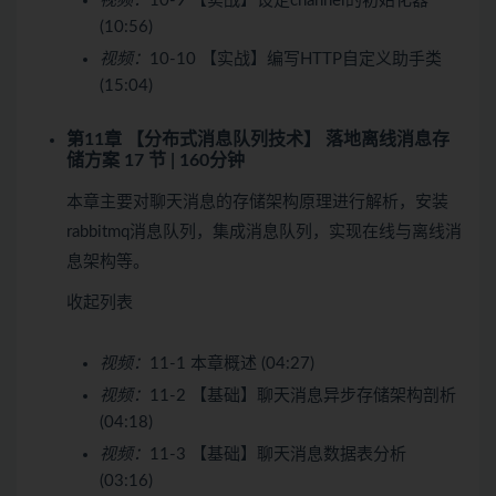
视频：
10-9 【实战】设定channel的初始化器
(10:56)
视频：
10-10 【实战】编写HTTP自定义助手类
(15:04)
第11章 【分布式消息队列技术】 落地离线消息存
储方案
17 节 | 160分钟
本章主要对聊天消息的存储架构原理进行解析，安装
rabbitmq消息队列，集成消息队列，实现在线与离线消
息架构等。
收起列表
视频：
11-1 本章概述 (04:27)
视频：
11-2 【基础】聊天消息异步存储架构剖析
(04:18)
视频：
11-3 【基础】聊天消息数据表分析
(03:16)