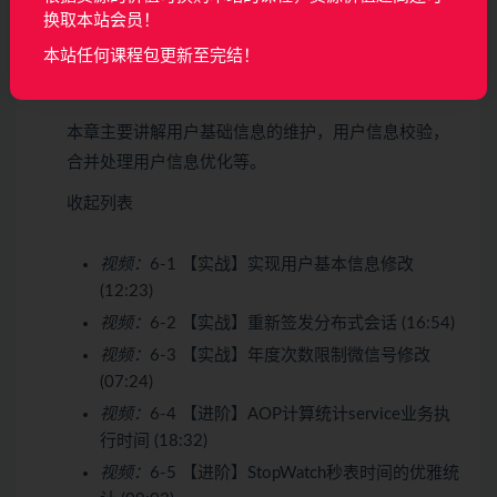
视频：
5-25 本章小结 (03:56)
换取本站会员！
本站任何课程包更新至完结！
第6章 【掌握Redis分布式应用】 开发用户微服务
与网关鉴权
10 节 | 115分钟
本章主要讲解用户基础信息的维护，用户信息校验，
合并处理用户信息优化等。
收起列表
视频：
6-1 【实战】实现用户基本信息修改
(12:23)
视频：
6-2 【实战】重新签发分布式会话 (16:54)
视频：
6-3 【实战】年度次数限制微信号修改
(07:24)
视频：
6-4 【进阶】AOP计算统计service业务执
行时间 (18:32)
视频：
6-5 【进阶】StopWatch秒表时间的优雅统