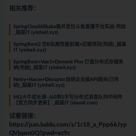
相关推荐：
SpringCloudAlibaba高并发仿斗鱼直播平台实战-完结
_超星IT (yinheit.xyz)
SpringBoot2 仿B站高性能前端+后端项目(完结)_超星
IT (yinheit.xyz)
SpringBoot+Vue3+Element Plus 打造分布式存储系
统(完结)_超星IT (yinheit.xyz)
Netty+Nacos+Disruptor自研企业级API网关(已完
结)_超星IT (yinheit.xyz)
MQ大牛成长课–从0到1手写分布式消息队列中间件
【官方同步更新】_超星IT (sisuoit.com)
试看链接：
https://pan.baidu.com/s/1r18_a_Ppp66Jyp
QVjqam0Q?pwd=ez9c