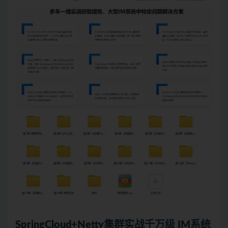
SpringCloud+Netty集群实战千万级 IM系统