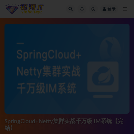
登录
全部
SpringCloud+Netty集群实战千万级 IM系统【完
结】