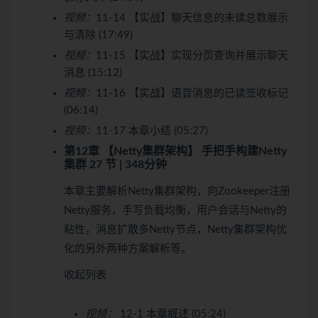
视频：
11-14 【实战】聊天信息的未读总数展示
与清除 (17:49)
视频：
11-15 【实战】实现分页查询并展示聊天
消息 (15:12)
视频：
11-16 【实战】语音消息的已读签收标记
(06:14)
视频：
11-17 本章小结 (05:27)
第12章 【Netty集群架构】 手把手构建Netty
集群
27 节 | 348分钟
本章主要解析Netty集群架构，向Zookeeper注册
Netty服务，手写负载均衡，用户会话与Netty的
粘性，消息扩散多Netty节点，Netty集群架构优
化的另外两种方案解析等。
收起列表
视频：
12-1 本章概述 (05:24)