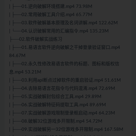
| ├──01.逆向破解环境搭建.mp4 73.98M
| ├──02.常用破解工具介绍.mp4 65.77M
| ├──03.软件破解基本原理及名词讲解.mp4 122.62M
| └──04.认识破解常用的汇编指令.mp4 135.23M
├──02.软件破解实战练习
| ├──01.易语言软件逆向破解之干掉登录验证窗口.mp4
84.67M
| ├──02.永久性修改易语言软件的标题、图标和版权信
息.mp4 53.21M
| ├──03.利用api断点过掉软件的重启验证.mp4 51.61M
| ├──04.去除易语言花指令与代码混淆.mp4 72.69M
| ├──05.实战破解封包综合工具.mp4 29.89M
| ├──06.实战破解特征码提取工具.mp4 89.69M
| ├──07.实战破解游戏限制登录框启动.mp4 64.23M
| ├──08.破解32位游戏多开限制.mp4 54.72M
| ├──09.实战破解另一32位游戏多开限制.mp4 167.58M