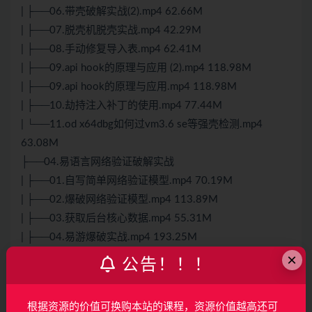
| ├──06.带壳破解实战(2).mp4 62.66M
| ├──07.脱壳机脱壳实战.mp4 42.29M
| ├──08.手动修复导入表.mp4 62.41M
| ├──09.api hook的原理与应用 (2).mp4 118.98M
| ├──09.api hook的原理与应用.mp4 118.98M
| ├──10.劫持注入补丁的使用.mp4 77.44M
| └──11.od x64dbg如何过vm3.6 se等强壳检测.mp4
63.08M
├──04.易语言网络验证破解实战
| ├──01.自写简单网络验证模型.mp4 70.19M
| ├──02.爆破网络验证模型.mp4 113.89M
| ├──03.获取后台核心数据.mp4 55.31M
| ├──04.易游爆破实战.mp4 193.25M
×
| ├──05.易游获取后台程序数据.mp4 90.65M
公告！！！
| ├──06.易游山寨实战.mp4 134.56M
| ├──07.破解某网盘手游脚本.mp4 66.68M
根据资源的价值可换购本站的课程，资源价值越高还可