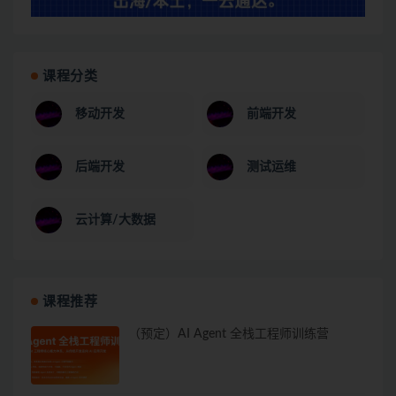
课程分类
移动开发
前端开发
后端开发
测试运维
云计算/大数据
课程推荐
（预定）AI Agent 全栈工程师训练营