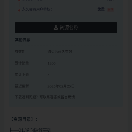
永久会员用户特权：
免费
推荐
资源名称
其他信息
有效期
购买后永久有效
累计销量
1205
累计下载
5
最近更新
2025年02月25日
下载遇到问题？可联系客服或留言反馈
【资源目录】：
├──01.逆向破解基础