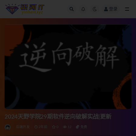
登录
全部
2024天野学院29期软件逆向破解实战|更新
后端开发
2年前
0
12
免费