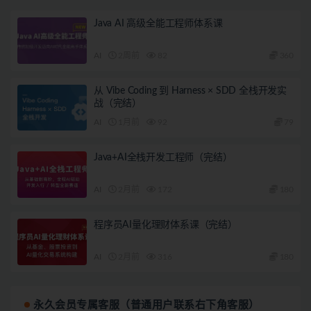
Java AI 高级全能工程师体系课
AI
2周前
82
360
从 Vibe Coding 到 Harness × SDD 全栈开发实
战（完结）
AI
1月前
92
79
Java+AI全栈开发工程师（完结）
AI
2月前
172
180
程序员AI量化理财体系课（完结）
AI
2月前
316
180
永久会员专属客服（普通用户联系右下角客服）