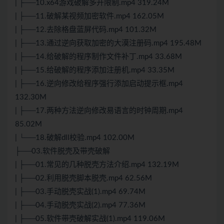
| ├──10.x64游戏破解多开限制.mp4 319.24M
| ├──11.破解某视频加密软件.mp4 162.05M
| ├──12.去除格盘蓝屏代码.mp4 101.32M
| ├──13.通过逆向获取加密的大漠注册码.mp4 195.48M
| ├──14.给破解的程序制作文件补丁.mp4 33.68M
| ├──15.给破解的程序添加注册机.mp4 33.35M
| ├──16.逆向修改给程序强行添加启动提示框.mp4
132.30M
| ├──17.两种方法逆向修改易语言的时钟周期.mp4
85.02M
| └──18.破解dll校验.mp4 102.00M
├──03.软件脱壳及带壳破解
| ├──01.常见的几种脱壳方法介绍.mp4 132.19M
| ├──02.利用脱壳脚本脱壳.mp4 62.56M
| ├──03.手动脱壳实战(1).mp4 69.74M
| ├──04.手动脱壳实战(2).mp4 77.36M
| ├──05.软件带壳破解实战(1).mp4 119.06M