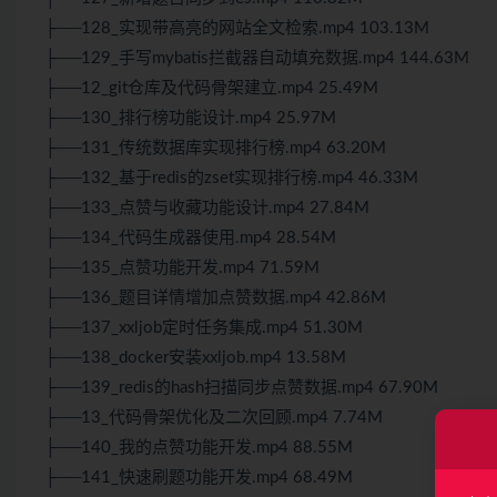
├──128_实现带高亮的网站全文检索.mp4 103.13M
├──129_手写mybatis拦截器自动填充数据.mp4 144.63M
├──12_git仓库及代码骨架建立.mp4 25.49M
├──130_排行榜功能设计.mp4 25.97M
├──131_传统数据库实现排行榜.mp4 63.20M
├──132_基于redis的zset实现排行榜.mp4 46.33M
├──133_点赞与收藏功能设计.mp4 27.84M
├──134_代码生成器使用.mp4 28.54M
├──135_点赞功能开发.mp4 71.59M
├──136_题目详情增加点赞数据.mp4 42.86M
├──137_xxljob定时任务集成.mp4 51.30M
├──138_docker安装xxljob.mp4 13.58M
├──139_redis的hash扫描同步点赞数据.mp4 67.90M
├──13_代码骨架优化及二次回顾.mp4 7.74M
├──140_我的点赞功能开发.mp4 88.55M
├──141_快速刷题功能开发.mp4 68.49M