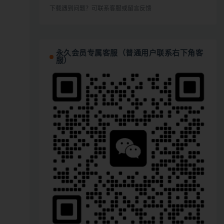
下载遇到问题？可联系客服或留言反馈
永久会员专属客服（普通用户联系右下角客
服）