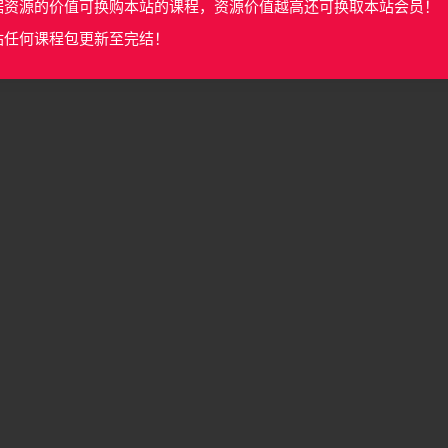
据资源的价值可换购本站的课程，资源价值越高还可换取本站会员！
站任何课程包更新至完结！