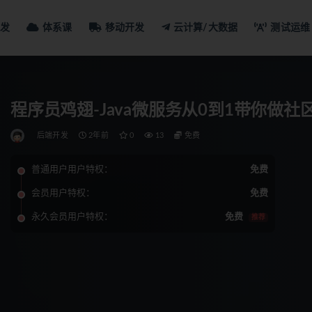
发
体系课
移动开发
云计算/大数据
测试运维
程序员鸡翅-Java微服务从0到1带你做社
后端开发
2年前
0
13
免费
普通用户用户特权：
免费
会员用户特权：
免费
永久会员用户特权：
免费
推荐