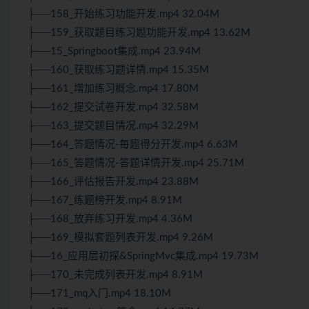
├──158_开始练习功能开发.mp4 32.04M
├──159_获取题目练习题功能开发.mp4 13.62M
├──15_Springboot集成.mp4 23.94M
├──160_获取练习题详情.mp4 15.35M
├──161_增加练习概念.mp4 17.80M
├──162_提交试卷开发.mp4 32.58M
├──163_提交题目情况.mp4 32.29M
├──164_答题情况-每题得分开发.mp4 6.63M
├──165_答题情况-答题详情开发.mp4 25.71M
├──166_评估报告开发.mp4 23.88M
├──167_练题榜开发.mp4 8.91M
├──168_放弃练习开发.mp4 4.36M
├──169_模拟套题列表开发.mp4 9.26M
├──16_应用层初探&SpringMvc集成.mp4 19.73M
├──170_未完成列表开发.mp4 8.91M
├──171_mq入门.mp4 18.10M