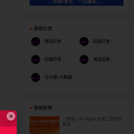
课程分类
移动开发
前端开发
后端开发
测试运维
云计算/大数据
课程推荐
×
（预定）AI Agent 全栈工程师训
练营