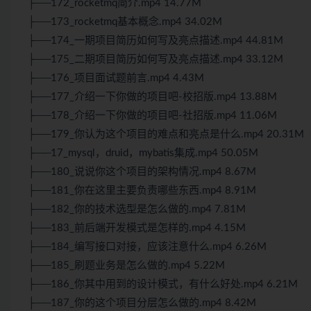
├──172_rocketmq简介.mp4 14.77M
├──173_rocketmq基本概念.mp4 34.02M
├──174_一期项目简历如何写及亮点描述.mp4 44.81M
├──175_二期项目简历如何写及亮点描述.mp4 33.12M
├──176_项目面试题前言.mp4 4.43M
├──177_介绍一下你做的项目吧-校招版.mp4 13.88M
├──178_介绍一下你做的项目吧-社招版.mp4 11.06M
├──179_你认为这个项目的难点和亮点是什么.mp4 20.31M
├──17_mysql，druid，mybatis集成.mp4 50.05M
├──180_说说你这个项目的架构情况.mp4 8.67M
├──181_你在这里主要负责哪些东西.mp4 8.91M
├──182_你的技术选型是怎么做的.mp4 7.81M
├──183_前后端开发模式是怎样的.mp4 4.15M
├──184_编写接口对接，应该注意什么.mp4 6.26M
├──185_刷题业务是怎么做的.mp4 5.22M
├──186_你其中用到的设计模式，有什么好处.mp4 6.21M
├──187_你的这个项目分层怎么做的.mp4 8.42M