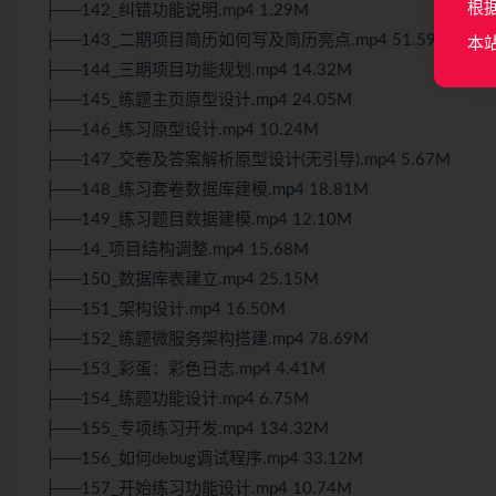
根
├──142_纠错功能说明.mp4 1.29M
├──143_二期项目简历如何写及简历亮点.mp4 51.59M
本
├──144_三期项目功能规划.mp4 14.32M
├──145_练题主页原型设计.mp4 24.05M
├──146_练习原型设计.mp4 10.24M
├──147_交卷及答案解析原型设计(无引导).mp4 5.67M
├──148_练习套卷数据库建模.mp4 18.81M
├──149_练习题目数据建模.mp4 12.10M
├──14_项目结构调整.mp4 15.68M
├──150_数据库表建立.mp4 25.15M
├──151_架构设计.mp4 16.50M
├──152_练题微服务架构搭建.mp4 78.69M
├──153_彩蛋：彩色日志.mp4 4.41M
├──154_练题功能设计.mp4 6.75M
├──155_专项练习开发.mp4 134.32M
├──156_如何debug调试程序.mp4 33.12M
├──157_开始练习功能设计.mp4 10.74M