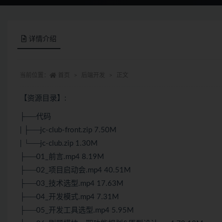
详情介绍
当前位置：
首页
后端开发
正文
【资源目录】:
├──代码
| ├──jc-club-front.zip 7.50M
| └──jc-club.zip 1.30M
├──01_前言.mp4 8.19M
├──02_项目启动会.mp4 40.51M
├──03_技术选型.mp4 17.63M
├──04_开发模式.mp4 7.31M
├──05_开发工具选型.mp4 5.95M