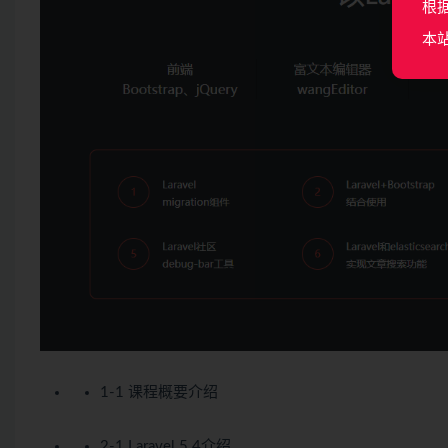
根
本
1-1 课程概要介绍
2-1 Laravel 5.4介绍