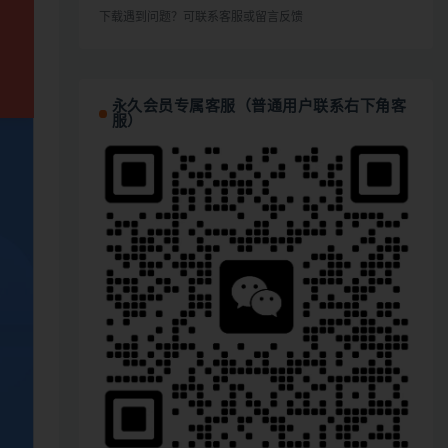
下载遇到问题？可联系客服或留言反馈
永久会员专属客服（普通用户联系右下角客
服）