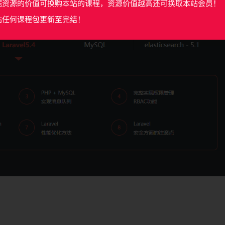
据资源的价值可换购本站的课程，资源价值越高还可换取本站会员！
站任何课程包更新至完结！