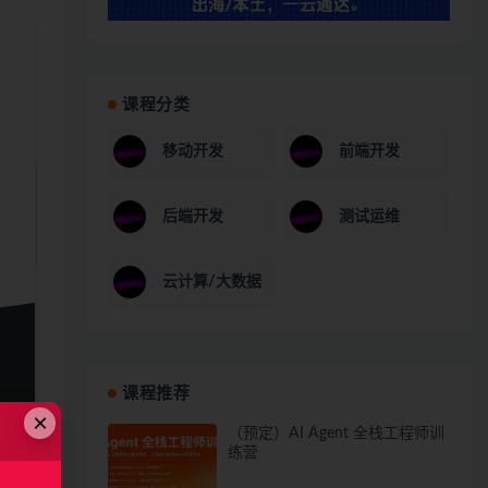
课程分类
移动开发
前端开发
后端开发
测试运维
云计算/大数据
课程推荐
×
（预定）AI Agent 全栈工程师训
练营