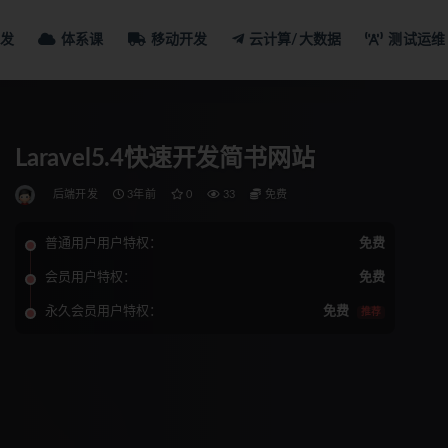
发
体系课
移动开发
云计算/大数据
测试运维
Laravel5.4快速开发简书网站
后端开发
3年前
0
33
免费
普通用户用户特权：
免费
会员用户特权：
免费
永久会员用户特权：
免费
推荐