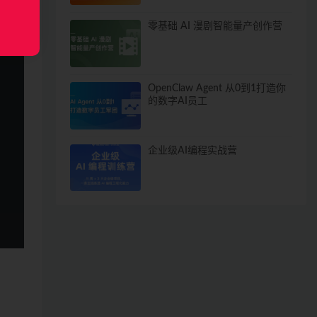
零基础 AI 漫剧智能量产创作营
OpenClaw Agent 从0到1打造你
的数字AI员工
企业级AI编程实战营