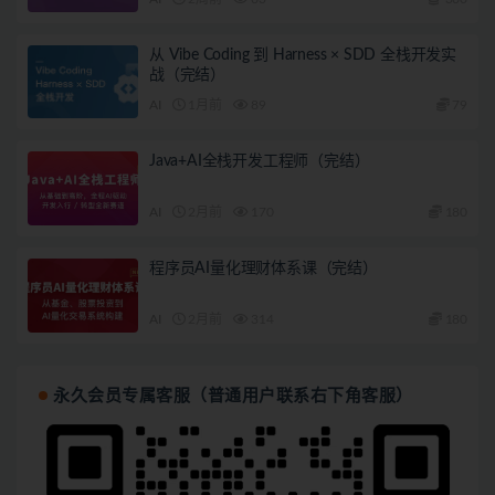
从 Vibe Coding 到 Harness × SDD 全栈开发实
战（完结）
AI
1月前
89
79
Java+AI全栈开发工程师（完结）
AI
2月前
170
180
程序员AI量化理财体系课（完结）
AI
2月前
314
180
永久会员专属客服（普通用户联系右下角客服）