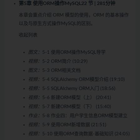
第5章 使用ORM操作MySQL
22 节 | 281分钟
本章会重点介绍 ORM 模型的使用，ORM 的基本操作
以及与原生方式操作MySQL的区别。
收起列表
图文：
5-1 使用ORM操作MySQL导学
视频：
5-2 ORM简介 (10:29)
图文：
5-3 ORM相关文档
视频：
5-4 SQLAlchemy ORM模型介绍 (19:10)
视频：
5-5 SQLAlchemy ORM入门 (18:56)
视频：
5-6 新建ORM模型（上） (20:41)
视频：
5-7 新建ORM模型（下） (15:40)
作业：
5-8 作业四：用户学生信息ORM模型建立
视频：
5-9 使用ORM新增数据 (21:51)
视频：
5-10 使用ORM查询数据-基础知识 (24:05)