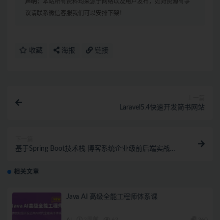
声明：
本站所有资料均来源于网络以及用户发布，如对资源有争
议请联系微信客服我们可以安排下架！
收藏
海报
链接
上一篇
Laravel5.4快速开发简书网站
下一篇
基于Spring Boot技术栈 博客系统企业级前后端实战
（完结）
相关文章
Java AI 高级全能工程师体系课
AI
2周前
63
360