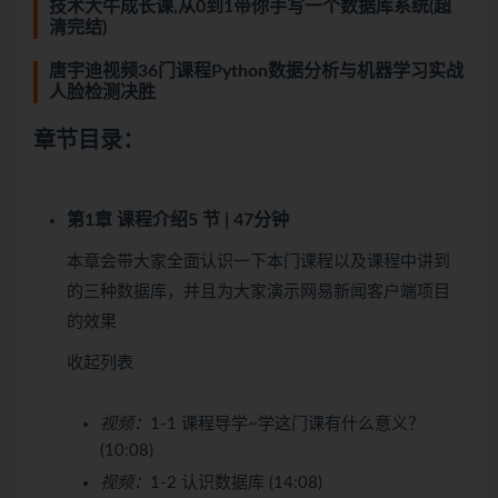
技术大牛成长课,从0到1带你手写一个数据库系统(超
清完结)
唐宇迪视频36门课程Python数据分析与机器学习实战
人脸检测决胜
章节目录：
第1章 课程介绍
5 节 | 47分钟
本章会带大家全面认识一下本门课程以及课程中讲到
的三种数据库，并且为大家演示网易新闻客户端项目
的效果
收起列表
视频：
1-1 课程导学~学这门课有什么意义？
(10:08)
视频：
1-2 认识数据库 (14:08)