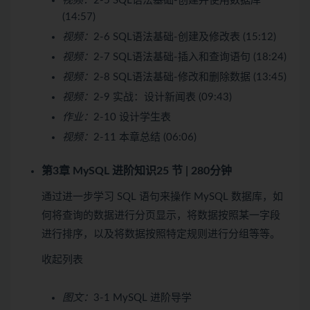
视频：
2-5 SQL语法基础-创建并使用数据库
(14:57)
视频：
2-6 SQL语法基础-创建及修改表 (15:12)
视频：
2-7 SQL语法基础-插入和查询语句 (18:24)
视频：
2-8 SQL语法基础-修改和删除数据 (13:45)
视频：
2-9 实战：设计新闻表 (09:43)
作业：
2-10 设计学生表
视频：
2-11 本章总结 (06:06)
第3章 MySQL 进阶知识
25 节 | 280分钟
通过进一步学习 SQL 语句来操作 MySQL 数据库，如
何将查询的数据进行分页显示，将数据按照某一字段
进行排序，以及将数据按照特定规则进行分组等等。
收起列表
图文：
3-1 MySQL 进阶导学