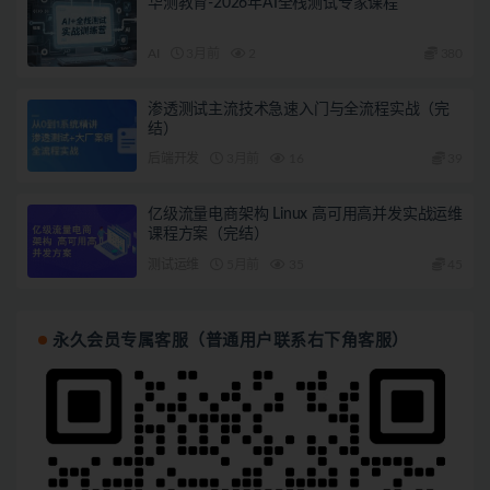
华测教育-2026年AI全栈测试专家课程
AI
3月前
2
380
渗透测试主流技术急速入门与全流程实战（完
结）
后端开发
3月前
16
39
亿级流量电商架构 Linux 高可用高并发实战运维
课程方案（完结）
测试运维
5月前
35
45
永久会员专属客服（普通用户联系右下角客服）