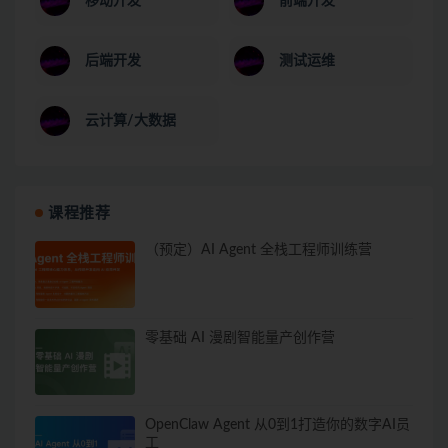
移动开发
前端开发
后端开发
测试运维
云计算/大数据
课程推荐
（预定）AI Agent 全栈工程师训练营
零基础 AI 漫剧智能量产创作营
OpenClaw Agent 从0到1打造你的数字AI员
工