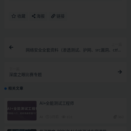
收藏
海报
链接
上一篇
网络安全全套资料（渗透测试、护网、src漏洞、ctf、
电子书面试题）
下一篇
深度之眼比赛专题
相关文章
AI+全能测试工程师
AI
3月前
101
360