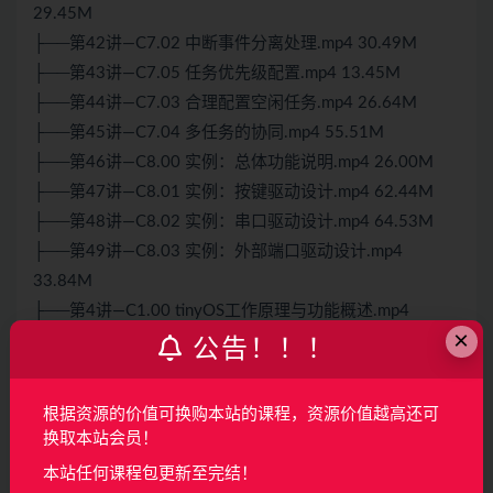
29.45M
├──第42讲—C7.02 中断事件分离处理.mp4 30.49M
├──第43讲—C7.05 任务优先级配置.mp4 13.45M
├──第44讲—C7.03 合理配置空闲任务.mp4 26.64M
├──第45讲—C7.04 多任务的协同.mp4 55.51M
├──第46讲—C8.00 实例：总体功能说明.mp4 26.00M
├──第47讲—C8.01 实例：按键驱动设计.mp4 62.44M
├──第48讲—C8.02 实例：串口驱动设计.mp4 64.53M
├──第49讲—C8.03 实例：外部端口驱动设计.mp4
33.84M
├──第4讲—C1.00 tinyOS工作原理与功能概述.mp4
×
18.27M
公告！！！
├──第50讲—C8.04 实例：波形生成设计.mp4 34.35M
├──第51讲—C8.05 实例：命令解释器设计1.mp4 60.27M
根据资源的价值可换购本站的课程，资源价值越高还可
├──第52讲—C8.06 实例：命令解释器设计2.mp4 32.15M
换取本站会员！
├──第53讲—C8.07 实例：命令解释器设计.mp4 12.48M
本站任何课程包更新至完结！
├──第54讲—C8.08 实例：外部事件处理1.mp4 56.27M