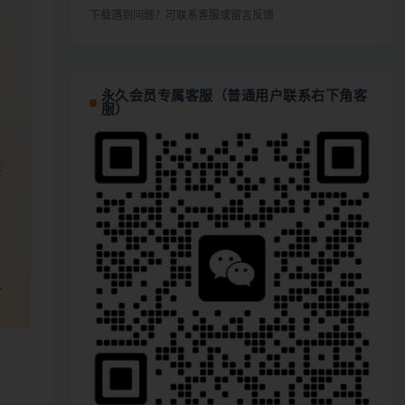
下载遇到问题？可联系客服或留言反馈
永久会员专属客服（普通用户联系右下角客
服）