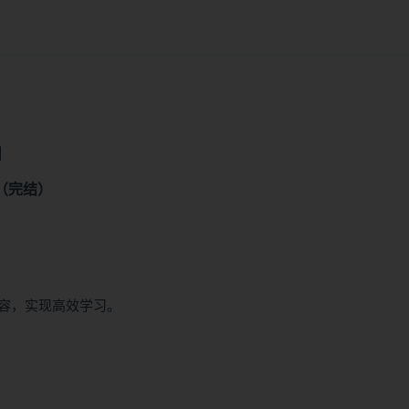
】
b（完结）
容，实现高效学习。