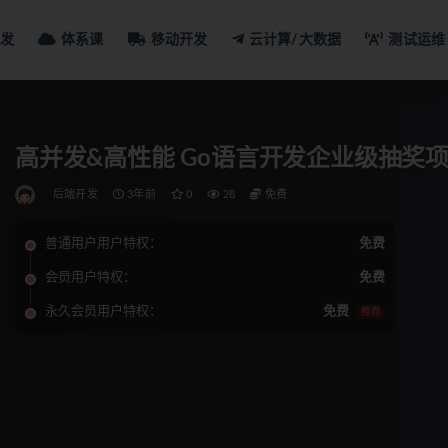
发
体系课
移动开发
云计算/大数据
测试运维
高并发&高性能 Go语言开发企业级抽奖
后端开发
3年前
0
28
免费
普通用户用户特权：
免费
会员用户特权：
免费
永久会员用户特权：
免费
推荐