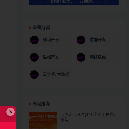
课程分类
移动开发
前端开发
后端开发
测试运维
云计算/大数据
课程推荐
×
（预定）AI Agent 全栈工程师训
练营