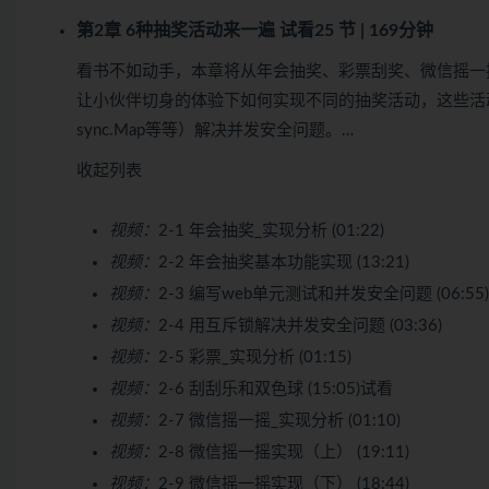
第2章 6种抽奖活动来一遍
试看
25 节 | 169分钟
看书不如动手，本章将从年会抽奖、彩票刮奖、微信摇一
让小伙伴切身的体验下如何实现不同的抽奖活动，这些活动
sync.Map等等）解决并发安全问题。…
收起列表
视频：
2-1 年会抽奖_实现分析 (01:22)
视频：
2-2 年会抽奖基本功能实现 (13:21)
视频：
2-3 编写web单元测试和并发安全问题 (06:55)
视频：
2-4 用互斥锁解决并发安全问题 (03:36)
视频：
2-5 彩票_实现分析 (01:15)
视频：
2-6 刮刮乐和双色球 (15:05)
试看
视频：
2-7 微信摇一摇_实现分析 (01:10)
视频：
2-8 微信摇一摇实现（上） (19:11)
视频：
2-9 微信摇一摇实现（下） (18:44)