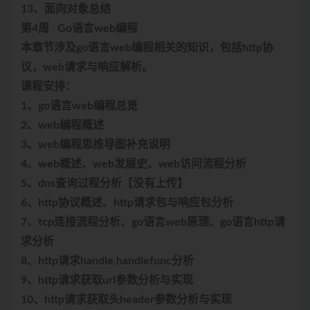
13、面向对象总结
第4周 Go语言web编程
本章节涉及go语言web编程相关的知识，包括http协
议，web请求与响应解析。
课程安排：
1、go语言web编程总览
2、web编程概述
3、web编程思维导图补充说明
4、web概述、web发展史、web访问流程分析
5、dns查询过程分析【没有上传】
6、http协议概述、http请求包与响应包分析
7、tcp连接流程分析、go语言web原理、go语言http请
求分析
8、http请求handle,handlefunc分析
9、http请求获取url参数分析与实现
10、http请求获取头header参数分析与实现