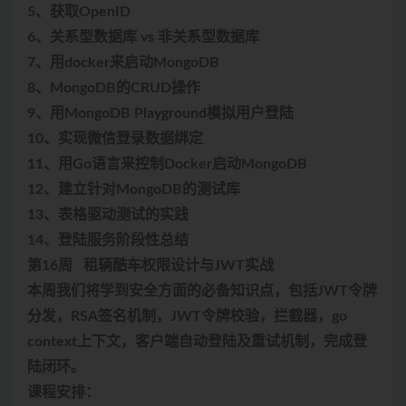
5、获取OpenID
6、关系型数据库 vs 非关系型数据库
7、用docker来启动MongoDB
8、MongoDB的CRUD操作
9、用MongoDB Playground模拟用户登陆
10、实现微信登录数据绑定
11、用Go语言来控制Docker启动MongoDB
12、建立针对MongoDB的测试库
13、表格驱动测试的实践
14、登陆服务阶段性总结
第16周 租辆酷车权限设计与JWT实战
本周我们将学到安全方面的必备知识点，包括JWT令牌
分发，RSA签名机制，JWT令牌校验，拦截器，go
context上下文，客户端自动登陆及重试机制，完成登
陆闭环。
课程安排：