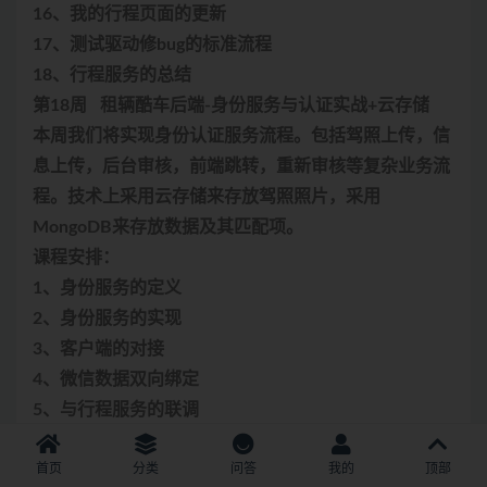
16、我的行程页面的更新
17、测试驱动修bug的标准流程
18、行程服务的总结
第18周 租辆酷车后端-身份服务与认证实战+云存储
本周我们将实现身份认证服务流程。包括驾照上传，信
息上传，后台审核，前端跳转，重新审核等复杂业务流
程。技术上采用云存储来存放驾照照片，采用
MongoDB来存放数据及其匹配项。
课程安排：
1、身份服务的定义
2、身份服务的实现
3、客户端的对接
4、微信数据双向绑定
5、与行程服务的联调
6、云存储的简介和使用
7、用Go语言和小程序操作云存储
首页
分类
问答
我的
顶部