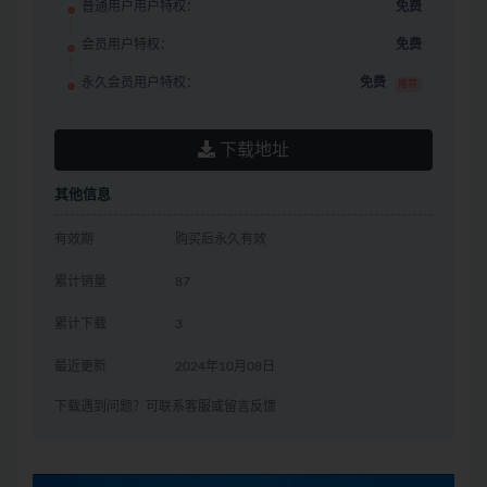
普通用户用户特权：
免费
会员用户特权：
免费
永久会员用户特权：
免费
推荐
下载地址
其他信息
有效期
购买后永久有效
累计销量
87
累计下载
3
最近更新
2024年10月08日
下载遇到问题？可联系客服或留言反馈