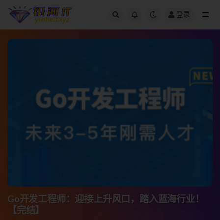
登录
全部
Go开发工程师：迎接上升风口，踏入蓝海行业！
【完结】