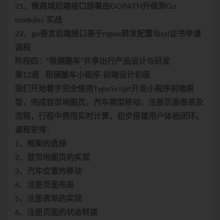
21、微商城后端接口部署由GOPATH升级到Go
modules 实战
22、go语言后端接口基于nginx转发配置与ssl证书申请
流程
阶段四：“租辆酷车”共享出行产品设计与研发
第12周 租辆酷车小程序-前端设计初级
我们开始着手完全使用TypeScript开发小程序前端原
型，完成首页地图页，汽车模型移动，注册页面表单及
流程，行程中费用实时计算，初步搭建用户体验闭环。
课程安排：
1、框架的选择
2、首页地图页的实现
3、汽车位置的移动
4、注册页面布局
5、注册表单的实现
6、注册页面的状态转换