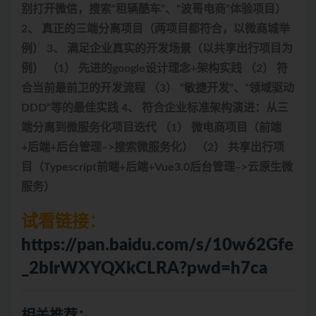
别打开微信，搜索“租辆酷车”、“波哥电商”体验项目）
2、 真正的三端分离项目（两项目都符合，以微商城举
例） 3、 满足企业真实的开发场景（以共享出行项目为
例） （1） 先进的google设计理念+架构实践 （2） 符
合当前最前卫的开发流程 （3） “敏捷开发”、“领域驱动
DDD”等的最佳实践 4、 符合企业标准架构演进：从三
端分离到微服务化项目迭代 （1） 微电商项目（前端
+后端+后台管理–>搜索微服务化） （2） 共享出行项
目（Typescript前端+后端+Vue3.0后台管理–>云原生微
服务）
试看
链接：
https://pan.baidu.com/s/10w62Gfe
_2bIrWXYQXkCLRA?pwd=h7ca
相关推荐：