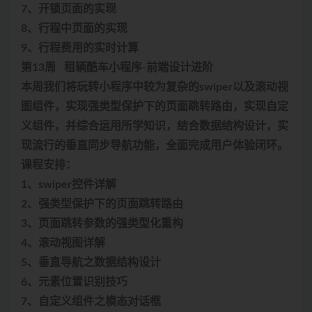
7、开锁页面的实现
8、行程中页面的实现
9、行程费用的实时计算
第13周 租辆酷车小程序-前端设计进阶
本周我们将玩转小程序中较为复杂的swiper以及滚动视
图组件，实现强类型保护下的页面跳转路由，实现自定
义组件，并综合运用所学知识，结合数据结构设计，实
现流行的垂直同步导航功能，全面完成用户体验闭环。
课程安排：
1、swiper控件详解
2、强类型保护下的页面跳转路由
3、页面跳转参数的强类型化重构
4、滚动视图详解
5、垂直导航之数据结构设计
6、元素位置识别技巧
7、自定义组件之模态对话框