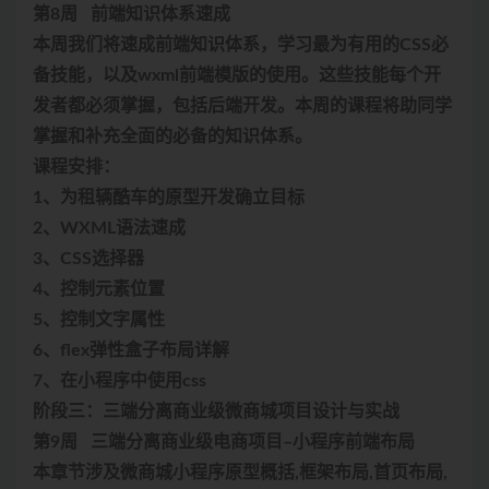
第8周 前端知识体系速成
本周我们将速成前端知识体系，学习最为有用的CSS必
备技能，以及wxml前端模版的使用。这些技能每个开
发者都必须掌握，包括后端开发。本周的课程将助同学
掌握和补充全面的必备的知识体系。
课程安排：
1、为租辆酷车的原型开发确立目标
2、WXML语法速成
3、CSS选择器
4、控制元素位置
5、控制文字属性
6、flex弹性盒子布局详解
7、在小程序中使用css
阶段三：三端分离商业级微商城项目设计与实战
第9周 三端分离商业级电商项目–小程序前端布局
本章节涉及微商城小程序原型概括,框架布局,首页布局,