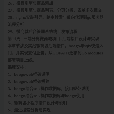
26、模板引擎与商品添加
27、模板引擎与商品列表、分页分析、表单多次提交
28、nginx安装引导、路由转发与反向代理到go服务器
流程分析
29、微商城后台管理系统线上发布流程
第11周 三端分离微商城项目–后端接口设计与实现
本章节涉及实战微商城后端接口，beego与sqlx快速入
门，并实现支付业务，从GOPATH迁移到Go modules
部署项目上线。
课程安排：
1、beegoweb框架说明
2、beegoweb框架搭建
3、beego结合sqlx操作数据库，接口规范说明
4、beego结合sqlx操作数据库与beego使用
5、微商城小程序接口设计与说明
6、最近搜索分析与实现