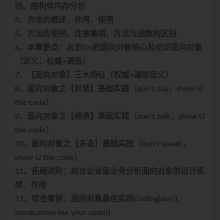
践、结构体内存分析
4、方法的概述、作用、使用
5、方法的使用、注意事项、方法与函数的区别
6、本章要点：总览Go的面向对象核心及初识面向对象
（定义：权威+通俗）
7、【面向对象】三大特征（权威+通俗定义）
8、面向对象之【封装】基础实践（don’t say，show U
the code）
9、面向对象之【继承】基础实践（don’t talk，show U
the code）
10、面向对象之【多态】基础实践（don’t speak，
show U the code）
11、拓展进阶：结合企业级业务分析面向对象的设计思
想、作用
12、综合案例：面向对象最佳实践Coding(don’t
speak,show me your code!)