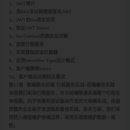
1、JWT简介
2、用RSA非对称密钥签名JWT
3、JWT的Go语言实现
4、验证JWT Token
5、Go Context的概念及详解
6、创建行程服务
7、实现登陆状态拦截器
8、应用Identifier Type设计模式
9、客户端携带token
10、客户端自动登陆及重试
第17周 租辆酷车后端-行程服务实战+后端最佳实践
本周我们实现行程服务，并与前端联调走通整个行程生
命周期。同学将看到测试驱动开发的大规模实战，体验
完整的企业级开发流程和最佳实践。技术方面，我们采
用防入侵层维护领域边界，采用乐观锁维护数据一致
性。