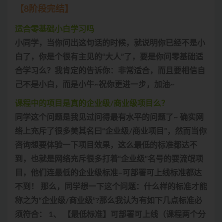
【8阶段完结】
适合零基础小白学习吗
小同学，当你问出这句话的时候，就说明你已经不是小
白了，你是个很有主见的“大人”了，要是你问零基础适
合学习么？我肯定的告诉你：非常适合，而且要相信自
己不是小白，而是小牛~祝你更进一步，加油~
课程中的项目是真的企业级/商业级项目么？
同学这个问题是我见过问得最有水平的问题了~ 确实网
络上充斥了很多美其名曰“企业级/商业项目”，然而当你
咨询想要体验一下项目效果，这么最低的标准都达不
到，也就是网络充斥很多打着“企业级”名号的耍流氓项
目，他们连最低的企业级标准–可部署可上线标准都达
不到！ 那么，同学想一下这个问题：什么样的标准才能
称之为“企业级/商业级”?那么我认为有如下几点标准必
须符合： 1、 【最低标准】可部署可上线（课程两个分